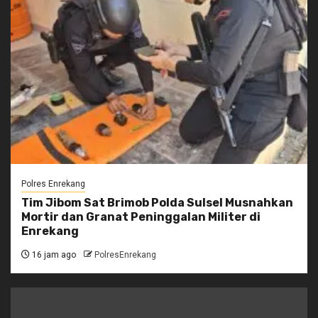
Polres Enrekang
Tim Jibom Sat Brimob Polda Sulsel Musnahkan
Mortir dan Granat Peninggalan Militer di
Enrekang
16 jam ago
PolresEnrekang