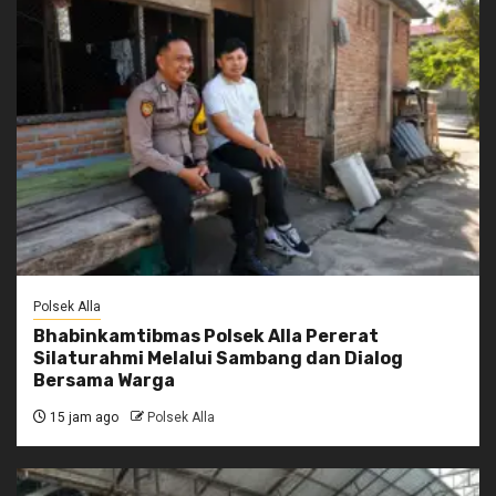
Polsek Alla
Bhabinkamtibmas Polsek Alla Pererat
Silaturahmi Melalui Sambang dan Dialog
Bersama Warga
15 jam ago
Polsek Alla