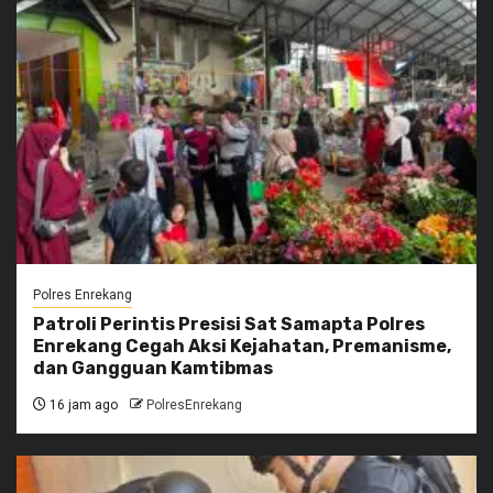
Polres Enrekang
Patroli Perintis Presisi Sat Samapta Polres
Enrekang Cegah Aksi Kejahatan, Premanisme,
dan Gangguan Kamtibmas
16 jam ago
PolresEnrekang