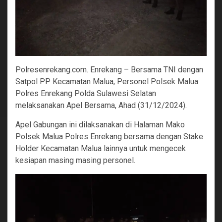
Polresenrekang.com. Enrekang – Bersama TNI dengan
Satpol PP Kecamatan Malua, Personel Polsek Malua
Polres Enrekang Polda Sulawesi Selatan
melaksanakan Apel Bersama, Ahad (31/12/2024).
Apel Gabungan ini dilaksanakan di Halaman Mako
Polsek Malua Polres Enrekang bersama dengan Stake
Holder Kecamatan Malua lainnya untuk mengecek
kesiapan masing masing personel.