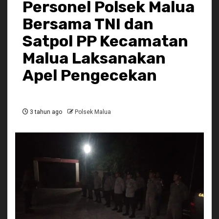
Personel Polsek Malua
Bersama TNI dan
Satpol PP Kecamatan
Malua Laksanakan
Apel Pengecekan
3 tahun ago
Polsek Malua