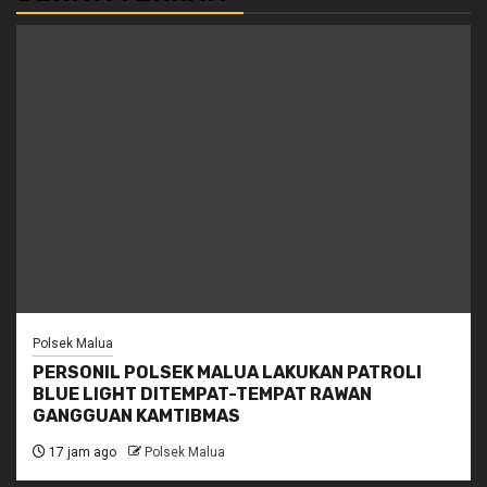
Polsek Malua
PERSONIL POLSEK MALUA LAKUKAN PATROLI
BLUE LIGHT DITEMPAT-TEMPAT RAWAN
GANGGUAN KAMTIBMAS
17 jam ago
Polsek Malua