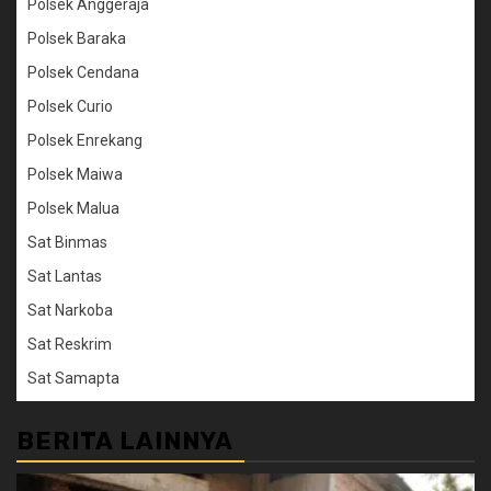
Polsek Anggeraja
Polsek Baraka
Polsek Cendana
Polsek Curio
Polsek Enrekang
Polsek Maiwa
Polsek Malua
Sat Binmas
Sat Lantas
Sat Narkoba
Sat Reskrim
Sat Samapta
BERITA LAINNYA