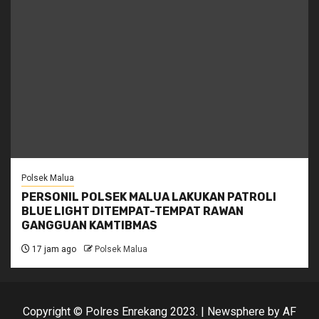
Polsek Malua
PERSONIL POLSEK MALUA LAKUKAN PATROLI
BLUE LIGHT DITEMPAT-TEMPAT RAWAN
GANGGUAN KAMTIBMAS
17 jam ago
Polsek Malua
Copyright © Polres Enrekang 2023.
|
Newsphere
by AF