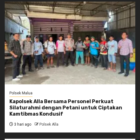
Polsek Malua
Kapolsek Alla Bersama Personel Perkuat
Silaturahmi dengan Petani untuk Ciptakan
Kamtibmas Kondusif
3 hari ago
Polsek Alla