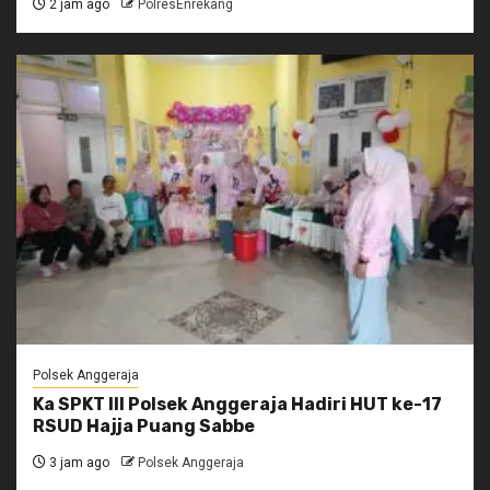
2 jam ago
PolresEnrekang
Polsek Anggeraja
Ka SPKT III Polsek Anggeraja Hadiri HUT ke-17
RSUD Hajja Puang Sabbe
3 jam ago
Polsek Anggeraja