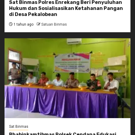
Sat Binmas Polres Enrekang Beri Penyuluhan
Hukum dan Sosialisasikan Ketahanan Pangan
di Desa Pekalobean
1 tahun ago
Satuan Binmas
Sat Binmas
Bhabinkamtibmas Polsek Cendana Edukasi