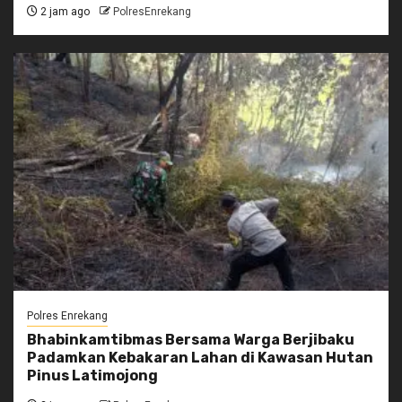
2 jam ago
PolresEnrekang
Polres Enrekang
Bhabinkamtibmas Bersama Warga Berjibaku
Padamkan Kebakaran Lahan di Kawasan Hutan
Pinus Latimojong