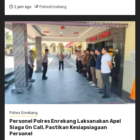
2 jam ago
PolresEnrekang
Polres Enrekang
Personel Polres Enrekang Laksanakan Apel
Siaga On Call, Pastikan Kesiapsiagaan
Personel