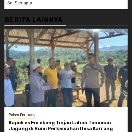
Sat Samapta
BERITA LAINNYA
Polres Enrekang
Kapolres Enrekang Tinjau Lahan Tanaman
Jagung di Bumi Perkemahan Desa Karrang