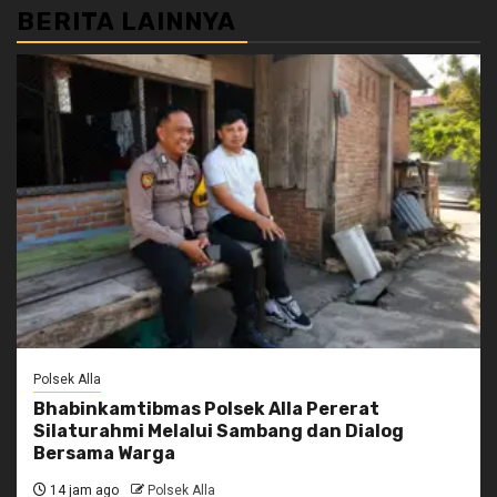
BERITA LAINNYA
Polsek Alla
Bhabinkamtibmas Polsek Alla Pererat
Silaturahmi Melalui Sambang dan Dialog
Bersama Warga
14 jam ago
Polsek Alla