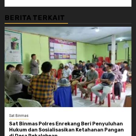
BERITA TERKAIT
Sat Binmas
Sat Binmas Polres Enrekang Beri Penyuluhan
Hukum dan Sosialisasikan Ketahanan Pangan
di Desa Pekalobean