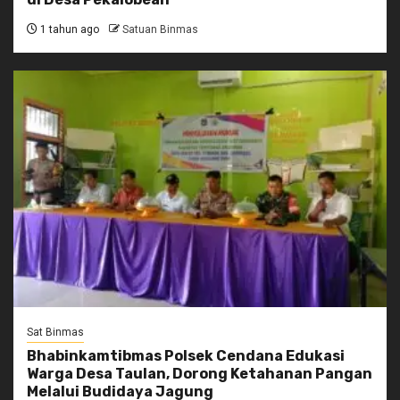
1 tahun ago
Satuan Binmas
Sat Binmas
Bhabinkamtibmas Polsek Cendana Edukasi
Warga Desa Taulan, Dorong Ketahanan Pangan
Melalui Budidaya Jagung