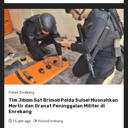
Polres Enrekang
Tim Jibom Sat Brimob Polda Sulsel Musnahkan
Mortir dan Granat Peninggalan Militer di
Enrekang
15 jam ago
PolresEnrekang