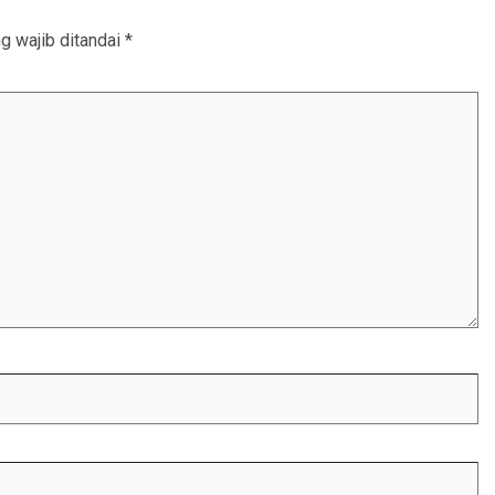
g wajib ditandai
*