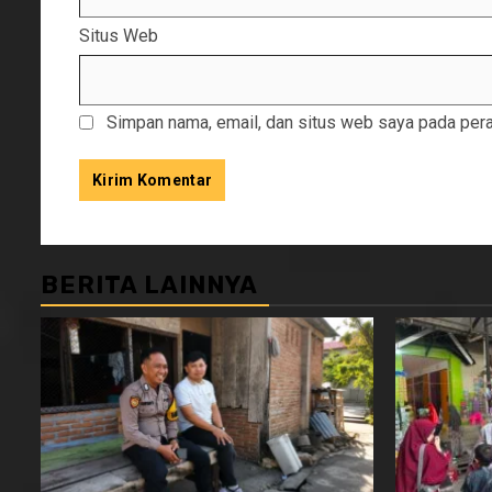
Situs Web
Simpan nama, email, dan situs web saya pada pera
BERITA LAINNYA