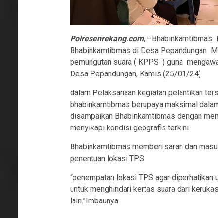
Polresenrekang.com
, –Bhabinkamtibmas P
Bhabinkamtibmas di Desa Pepandungan Me
pemungutan suara ( KPPS ) guna mengawal 
Desa Pepandungan, Kamis (25/01/24)
dalam Pelaksanaan kegiatan pelantikan ter
bhabinkamtibmas berupaya maksimal dalam 
disampaikan Bhabinkamtibmas dengan mene
menyikapi kondisi geografis terkini
Bhabinkamtibmas memberi saran dan masuk
penentuan lokasi TPS
“penempatan lokasi TPS agar diperhatikan
untuk menghindari kertas suara dari kerukas
lain.”Imbaunya