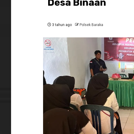
Desa Binaan
3 tahun ago
Polsek Baraka