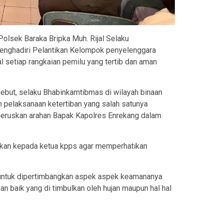
olsek Baraka Bripka Muh. Rijal Selaku
nghadiri Pelantikan Kelompok penyelenggara
setiap rangkaian pemilu yang tertib dan aman
sebut, selaku Bhabinkamtibmas di wilayah binaan
pelaksanaan ketertiban yang salah satunya
ruskan arahan Bapak Kapolres Enrekang dalam
an kepada ketua kpps agar memperhatikan
 untuk dipertimbangkan aspek aspek keamananya
an baik yang di timbulkan oleh hujan maupun hal hal