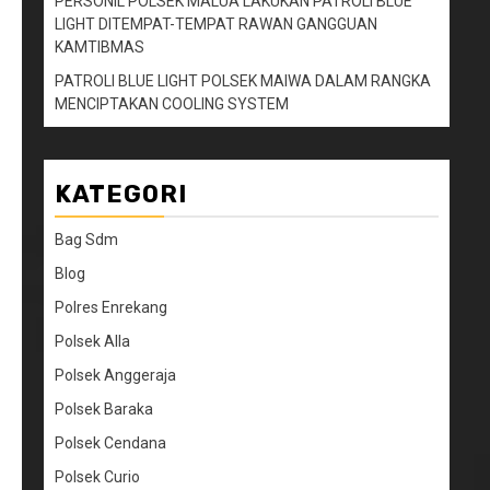
PERSONIL POLSEK MALUA LAKUKAN PATROLI BLUE
LIGHT DITEMPAT-TEMPAT RAWAN GANGGUAN
KAMTIBMAS
PATROLI BLUE LIGHT POLSEK MAIWA DALAM RANGKA
MENCIPTAKAN COOLING SYSTEM
KATEGORI
Bag Sdm
Blog
Polres Enrekang
Polsek Alla
Polsek Anggeraja
Polsek Baraka
Polsek Cendana
Polsek Curio