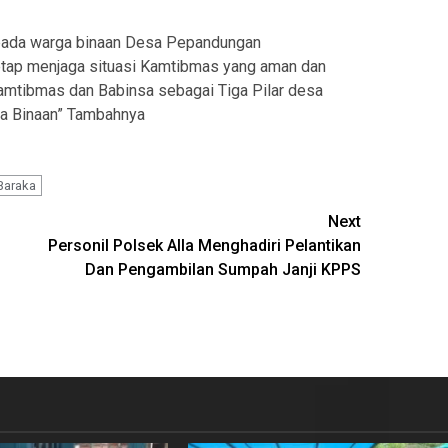
epada warga binaan Desa Pepandungan
tetap menjaga situasi Kamtibmas yang aman dan
amtibmas dan Babinsa sebagai Tiga Pilar desa
sa Binaan” Tambahnya
Baraka
Next
Personil Polsek Alla Menghadiri Pelantikan
Dan Pengambilan Sumpah Janji KPPS