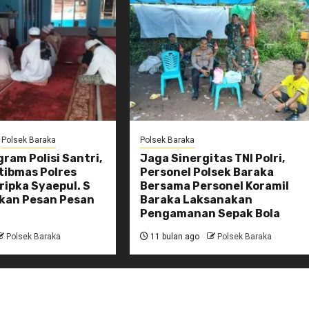
Polsek Baraka
Polsek Baraka
gram Polisi Santri,
Jaga Sinergitas TNI Polri,
ibmas Polres
Personel Polsek Baraka
ipka Syaepul. S
Bersama Personel Koramil
kan Pesan Pesan
Baraka Laksanakan
Pengamanan Sepak Bola
Polsek Baraka
11 bulan ago
Polsek Baraka