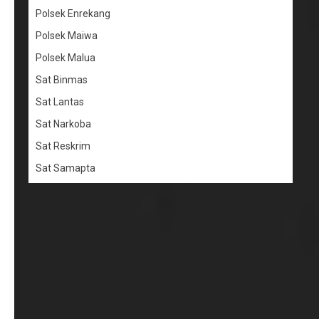
Polsek Enrekang
Polsek Maiwa
Polsek Malua
Sat Binmas
Sat Lantas
Sat Narkoba
Sat Reskrim
Sat Samapta