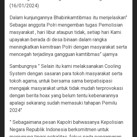
(16/01/2024)
Dalam kunjungannya Bhabinkamtibmas itu menjelaskan”
Sebagai anggota Polri mengemban tugas Pemolisian
masyarakat , hari libur ataupun tidak, setiap hari Kami
upayakan berada di desa binaan dalam rangka
meningkatkan kemitraan Polri dengan masyarakat serta
mencegah terjadinya gangguan kamtibmas” ujarnya
Sambungnya ” Selain itu kami melaksanakan Cooling
System dengan sasaran para tokoh masyarakat serta
tokoh agama, untuk bersama sama berpatisipasi
mengajak masyarakat untuk tidak mudah terprovokasi
dengan berita hoax yang belum tentu kebenarannya
apalagi sekarang sudah memasuki tahapan Pemilu
2024″
” Sebagaimana pesan Kapolri bahwasanya Kepolisian
Negara Republik Indonesia berkomitmen untuk
menjunjung tinggi netralitas, fokus pada pengamanan