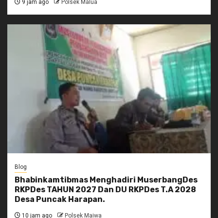
9 jam ago
Polsek Malua
Blog
Bhabinkamtibmas Menghadiri MuserbangDes
RKPDes TAHUN 2027 Dan DU RKPDes T.A 2028
Desa Puncak Harapan.
10 jam ago
Polsek Maiwa