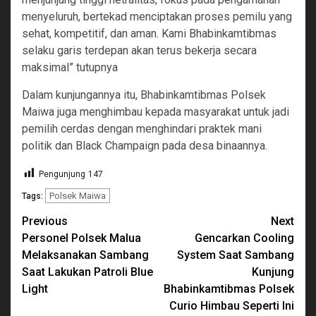
menyeluruh, bertekad menciptakan proses pemilu yang
sehat, kompetitif, dan aman. Kami Bhabinkamtibmas
selaku garis terdepan akan terus bekerja secara
maksimal” tutupnya
Dalam kunjungannya itu, Bhabinkamtibmas Polsek
Maiwa juga menghimbau kepada masyarakat untuk jadi
pemilih cerdas dengan menghindari praktek mani
politik dan Black Champaign pada desa binaannya.
Pengunjung
147
Polsek Maiwa
Tags:
Continue
Previous
Next
Personel Polsek Malua
Gencarkan Cooling
Reading
Melaksanakan Sambang
System Saat Sambang
Saat Lakukan Patroli Blue
Kunjung
Light
Bhabinkamtibmas Polsek
Curio Himbau Seperti Ini