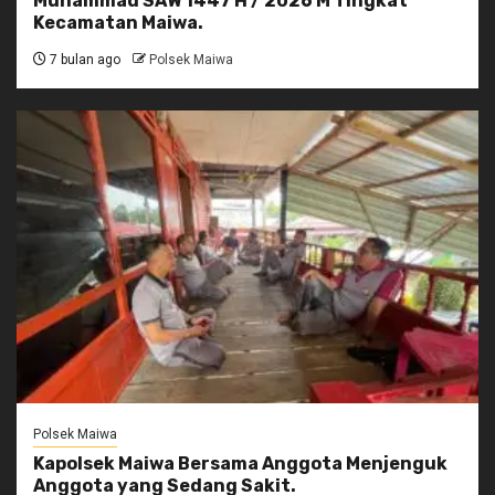
Muhammad SAW 1447 H / 2026 M Tingkat
Kecamatan Maiwa.
7 bulan ago
Polsek Maiwa
Polsek Maiwa
Kapolsek Maiwa Bersama Anggota Menjenguk
Anggota yang Sedang Sakit.