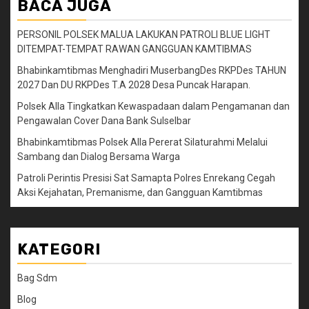
BACA JUGA
PERSONIL POLSEK MALUA LAKUKAN PATROLI BLUE LIGHT
DITEMPAT-TEMPAT RAWAN GANGGUAN KAMTIBMAS
Bhabinkamtibmas Menghadiri MuserbangDes RKPDes TAHUN
2027 Dan DU RKPDes T.A 2028 Desa Puncak Harapan.
Polsek Alla Tingkatkan Kewaspadaan dalam Pengamanan dan
Pengawalan Cover Dana Bank Sulselbar
Bhabinkamtibmas Polsek Alla Pererat Silaturahmi Melalui
Sambang dan Dialog Bersama Warga
Patroli Perintis Presisi Sat Samapta Polres Enrekang Cegah
Aksi Kejahatan, Premanisme, dan Gangguan Kamtibmas
KATEGORI
Bag Sdm
Blog