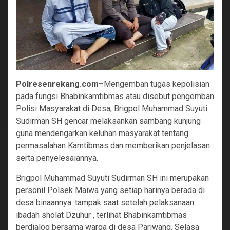
Polresenrekang.com–
Mengemban tugas kepolisian
pada fungsi Bhabinkamtibmas atau disebut pengemban
Polisi Masyarakat di Desa, Brigpol Muhammad Suyuti
Sudirman SH gencar melaksankan sambang kunjung
guna mendengarkan keluhan masyarakat tentang
permasalahan Kamtibmas dan memberikan penjelasan
serta penyelesaiannya.
Brigpol Muhammad Suyuti Sudirman SH ini merupakan
personil Polsek Maiwa yang setiap harinya berada di
desa binaannya. tampak saat setelah pelaksanaan
ibadah sholat Dzuhur , terlihat Bhabinkamtibmas
berdialog bersama warga di desa Pariwang. Selasa