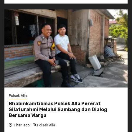
Polsek Alla
Bhabinkamtibmas Polsek Alla Pererat
Silaturahmi Melalui Sambang dan Dialog
Bersama Warga
1 hari ago
Polsek Alla