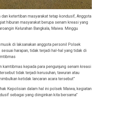
dan ketertiban masyarakat tetap kondusif, Anggota
at hiburan masyarakat berupa senam kreasi yang
aroangin Kelurahan Bangkala, Maiwa. Minggu
 musik di laksanakan anggota personil Polsek
sesuai harapan, tidak terjadi hal-hal yang tidak di
kamtibmas
an kamtibmas kepada para pengunjung senam kreasi
tersebut tidak terjadi kerusuhan, tawuran atau
imbulkan ketidak lancaran acara tersebut”
ak Kepolisian dalam hal ini polsek Maiwa, kegiatan
dusif sebagai yang diinginkan kita bersama”