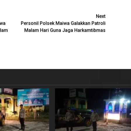
Next
iwa
Personil Polsek Maiwa Galakkan Patroli
alam
Malam Hari Guna Jaga Harkamtibmas