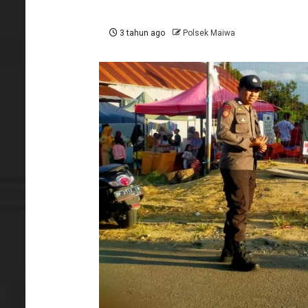
3 tahun ago
Polsek Maiwa