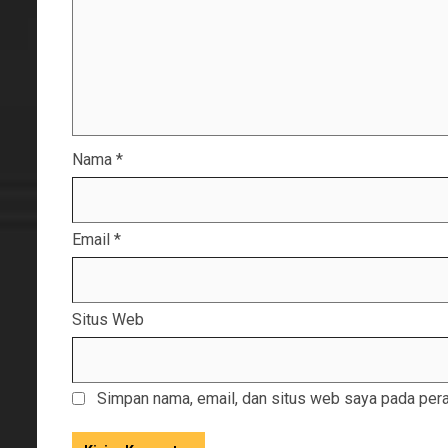
Nama
*
Email
*
Situs Web
Simpan nama, email, dan situs web saya pada pera