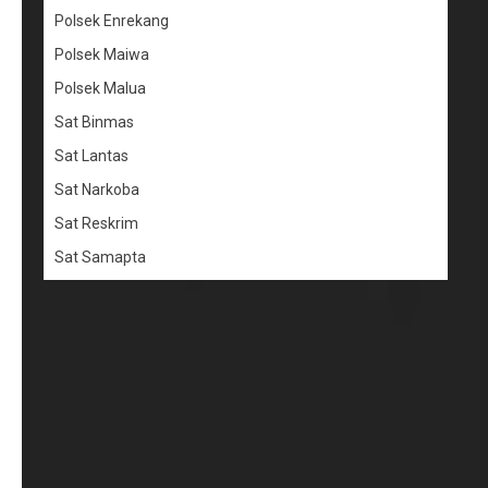
Polsek Enrekang
Polsek Maiwa
Polsek Malua
Sat Binmas
Sat Lantas
Sat Narkoba
Sat Reskrim
Sat Samapta