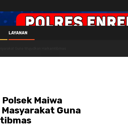
LAYANAN
asyarakat Guna Wujudkan Harkamtibmas
 Polsek Maiwa
 Masyarakat Guna
tibmas