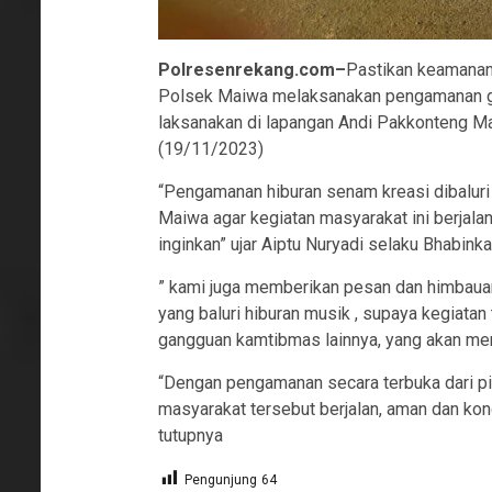
Polresenrekang.com–
Pastikan keamanan 
Polsek Maiwa melaksanakan pengamanan gi
laksanakan di lapangan Andi Pakkonteng M
(19/11/2023)
“Pengamanan hiburan senam kreasi dibaluri
Maiwa agar kegiatan masyarakat ini berjalan 
inginkan” ujar Aiptu Nuryadi selaku Bhabin
” kami juga memberikan pesan dan himbau
yang baluri hiburan musik , supaya kegiatan 
gangguan kamtibmas lainnya, yang akan men
“Dengan pengamanan secara terbuka dari pih
masyarakat tersebut berjalan, aman dan kon
tutupnya
Pengunjung
64