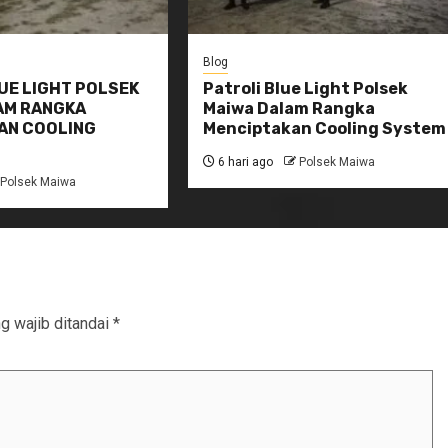
Blog
UE LIGHT POLSEK
Patroli Blue Light Polsek
AM RANGKA
Maiwa Dalam Rangka
AN COOLING
Menciptakan Cooling System
6 hari ago
Polsek Maiwa
Polsek Maiwa
g wajib ditandai
*