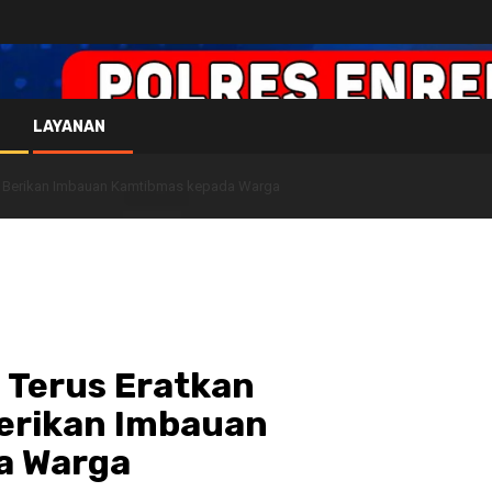
LAYANAN
an Berikan Imbauan Kamtibmas kepada Warga
Terus Eratkan
Berikan Imbauan
a Warga