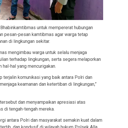
tas Bhabinkamtibmas untuk mempererat hubungan
n pesan-pesan kamtibmas agar warga tetap
n di lingkungan sekitar.
mas mengimbau warga untuk selalu menjaga
lian terhadap lingkungan, serta segera melaporkan
 hal-hal yang mencurigakan.
 terjalin komunikasi yang baik antara Polri dan
enjaga keamanan dan ketertiban di lingkungan,”
tersebut dan menyampaikan apresiasi atas
s di tengah-tengah mereka.
ergi antara Polri dan masyarakat semakin kuat dalam
ertib, dan kondusif di wilayah hukum Polsek Alla.