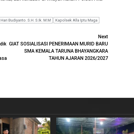
ari Budiyanto. S.H. S.Ik. M.M
Kapolsek Alla Iptu Maga
Next
dik
GIAT SOSIALISASI PENERIMAAN MURID BARU
SMA KEMALA TARUNA BHAYANGKARA
asa
TAHUN AJARAN 2026/2027