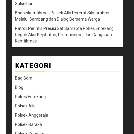
Sulselbar
Bhabinkamtibmas Polsek Alla Pererat Silaturahmi
Melalui Sambang dan Dialog Bersama Warga
Patroli Perintis Presisi Sat Samapta Polres Enrekang
Cegah Aksi Kejahatan, Premanisme, dan Gangguan
Kamtibmas
KATEGORI
Bag Sdm
Blog
Polres Enrekang
Polsek Alla
Polsek Anggeraja
Polsek Baraka
Polsek Cendana