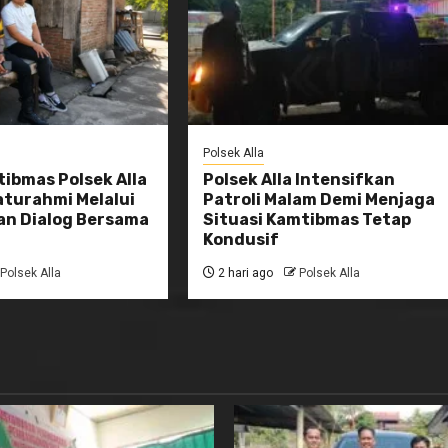
Polsek Alla
ibmas Polsek Alla
Polsek Alla Intensifkan
aturahmi Melalui
Patroli Malam Demi Menjaga
n Dialog Bersama
Situasi Kamtibmas Tetap
Kondusif
Polsek Alla
2 hari ago
Polsek Alla