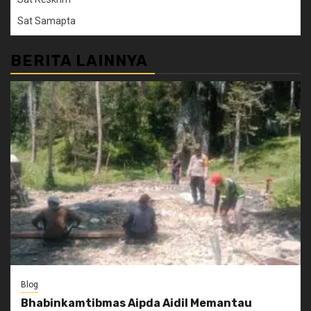
Sat Samapta
BERITA LAINNYA
Blog
Bhabinkamtibmas Aipda Aidil Memantau