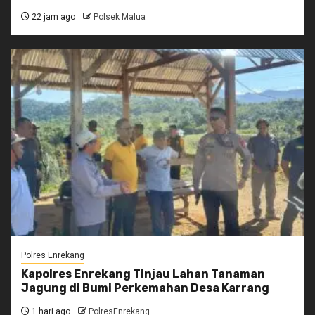
22 jam ago
Polsek Malua
Polres Enrekang
Kapolres Enrekang Tinjau Lahan Tanaman
Jagung di Bumi Perkemahan Desa Karrang
1 hari ago
PolresEnrekang