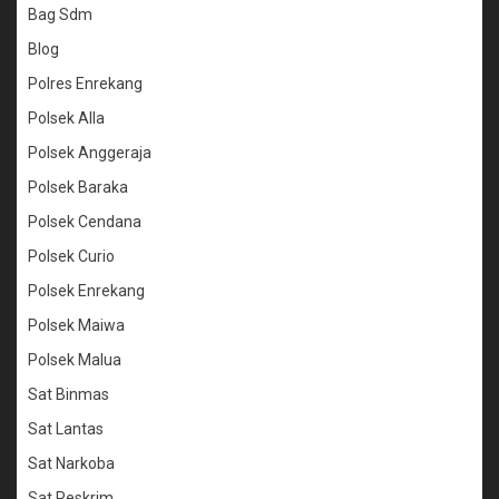
Bag Sdm
Blog
Polres Enrekang
Polsek Alla
Polsek Anggeraja
Polsek Baraka
Polsek Cendana
Polsek Curio
Polsek Enrekang
Polsek Maiwa
Polsek Malua
Sat Binmas
Sat Lantas
Sat Narkoba
Sat Reskrim