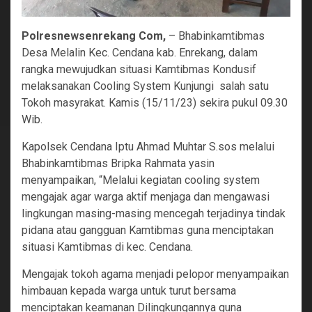
Polresnewsenrekang Com,
– Bhabinkamtibmas
Desa Melalin Kec. Cendana kab. Enrekang, dalam
rangka mewujudkan situasi Kamtibmas Kondusif
melaksanakan Cooling System Kunjungi salah satu
Tokoh masyrakat. Kamis (15/11/23) sekira pukul 09.30
Wib.
Kapolsek Cendana Iptu Ahmad Muhtar S.sos melalui
Bhabinkamtibmas Bripka Rahmata yasin
menyampaikan, “Melalui kegiatan cooling system
mengajak agar warga aktif menjaga dan mengawasi
lingkungan masing-masing mencegah terjadinya tindak
pidana atau gangguan Kamtibmas guna menciptakan
situasi Kamtibmas di kec. Cendana.
Mengajak tokoh agama menjadi pelopor menyampaikan
himbauan kepada warga untuk turut bersama
menciptakan keamanan Dilingkungannya guna