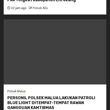
22 jam ago
Polsek Alla
Polsek Malua
PERSONIL POLSEK MALUA LAKUKAN PATROLI
BLUE LIGHT DITEMPAT-TEMPAT RAWAN
GANGGUAN KAMTIBMAS