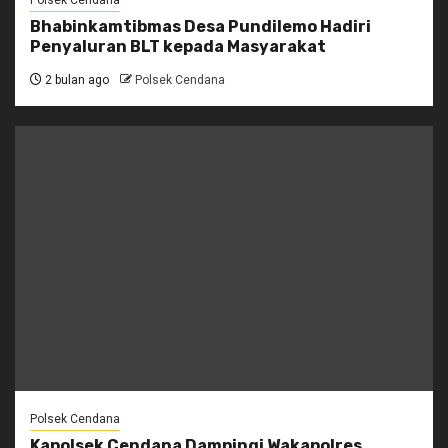
Bhabinkamtibmas Desa Pundilemo Hadiri
Penyaluran BLT kepada Masyarakat
2 bulan ago
Polsek Cendana
Polsek Cendana
Kapolsek Cendana Dampingi Wakapolres