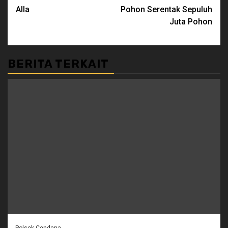
Alla
Pohon Serentak Sepuluh
Juta Pohon
BERITA TERKAIT
Polsek Cendana