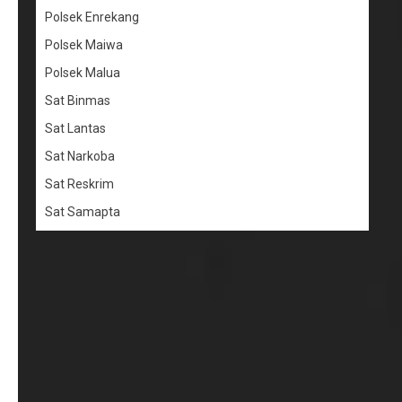
Polsek Enrekang
Polsek Maiwa
Polsek Malua
Sat Binmas
Sat Lantas
Sat Narkoba
Sat Reskrim
Sat Samapta