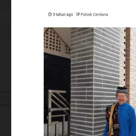
3 tahun ago
Polsek Cendana