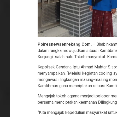
Polresnewsenrekang Com,
– Bhabinkamt
dalam rangka mewujudkan situasi Kamtibm
Kunjungi salah satu Tokoh masyrakat. Kamis
Kapolsek Cendana Iptu Ahmad Muhtar S.sos
menyampaikan, “Melalui kegiatan cooling s
mengawasi lingkungan masing-masing mence
Kamtibmas guna menciptakan situasi Kamti
Mengajak tokoh agama menjadi pelopor men
bersama menciptakan keamanan Dilingkun
“Kita mengajak kepedulian masyarakat untuk 