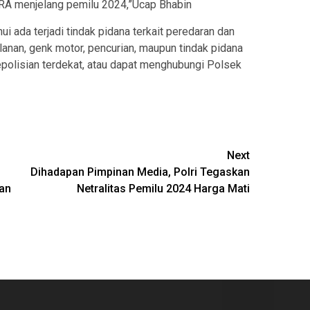
SARA menjelang pemilu 2024,”Ucap Bhabin
ada terjadi tindak pidana terkait peredaran dan
lanan, genk motor, pencurian, maupun tindak pidana
epolisian terdekat, atau dapat menghubungi Polsek
Next
Dihadapan Pimpinan Media, Polri Tegaskan
an
Netralitas Pemilu 2024 Harga Mati