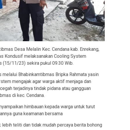
ibmas Desa Melalin Kec. Cendana kab. Enrekang,
as Kondusif melaksanakan Cooling System
 (15/11/23) sekira pukul 09.30 Wib.
 melalui Bhabinkamtibmas Bripka Rahmata yasin
ystem mengajak agar warga aktif menjaga dan
gah terjadinya tindak pidana atau gangguan
bmas di kec. Cendana.
yampaikan himbauan kepada warga untuk turut
gannya guna keamanan bersama
lebih teliti dan tidak mudah percaya berita bohong