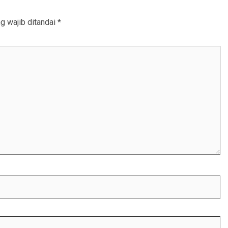
g wajib ditandai
*