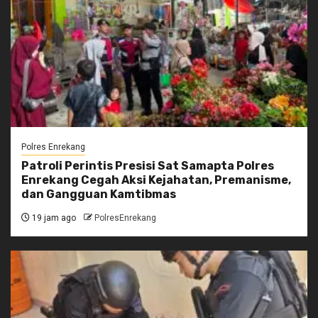
Polres Enrekang
Patroli Perintis Presisi Sat Samapta Polres
Enrekang Cegah Aksi Kejahatan, Premanisme,
dan Gangguan Kamtibmas
19 jam ago
PolresEnrekang