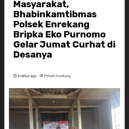
Masyarakat,
Bhabinkamtibmas
Polsek Enrekang
Bripka Eko Purnomo
Gelar Jumat Curhat di
Desanya
3 tahun ago
Polsek Enrekang