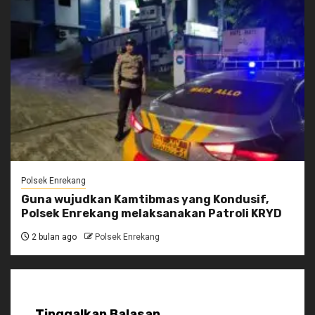
Polsek Enrekang
Guna wujudkan Kamtibmas yang Kondusif,
Polsek Enrekang melaksanakan Patroli KRYD
2 bulan ago
Polsek Enrekang
Tinggalkan Balasan