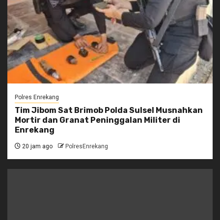
Polres Enrekang
Tim Jibom Sat Brimob Polda Sulsel Musnahkan
Mortir dan Granat Peninggalan Militer di
Enrekang
20 jam ago
PolresEnrekang