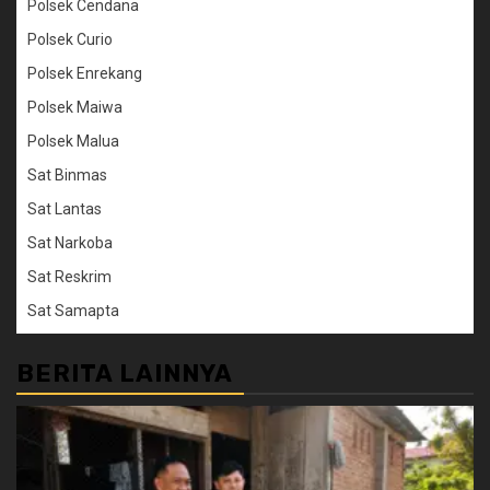
Polsek Cendana
Polsek Curio
Polsek Enrekang
Polsek Maiwa
Polsek Malua
Sat Binmas
Sat Lantas
Sat Narkoba
Sat Reskrim
Sat Samapta
BERITA LAINNYA