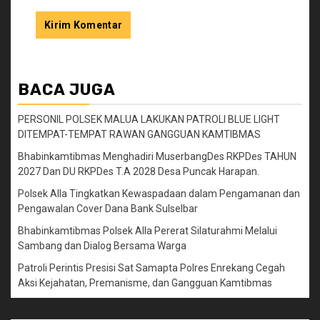
BACA JUGA
PERSONIL POLSEK MALUA LAKUKAN PATROLI BLUE LIGHT
DITEMPAT-TEMPAT RAWAN GANGGUAN KAMTIBMAS
Bhabinkamtibmas Menghadiri MuserbangDes RKPDes TAHUN
2027 Dan DU RKPDes T.A 2028 Desa Puncak Harapan.
Polsek Alla Tingkatkan Kewaspadaan dalam Pengamanan dan
Pengawalan Cover Dana Bank Sulselbar
Bhabinkamtibmas Polsek Alla Pererat Silaturahmi Melalui
Sambang dan Dialog Bersama Warga
Patroli Perintis Presisi Sat Samapta Polres Enrekang Cegah
Aksi Kejahatan, Premanisme, dan Gangguan Kamtibmas