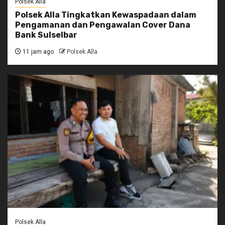
Polsek Alla
Polsek Alla Tingkatkan Kewaspadaan dalam
Pengamanan dan Pengawalan Cover Dana
Bank Sulselbar
11 jam ago
Polsek Alla
Polsek Alla