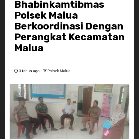
Bhabinkamtibmas
Polsek Malua
Berkoordinasi Dengan
Perangkat Kecamatan
Malua
3 tahun ago
Polsek Malua