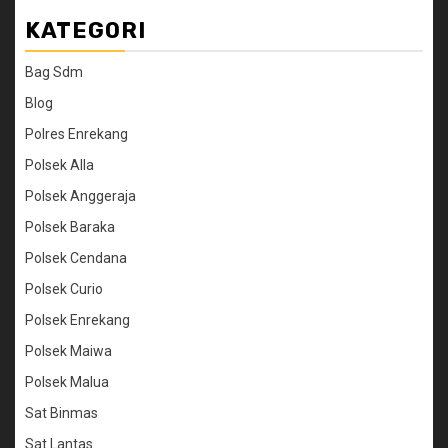
KATEGORI
Bag Sdm
Blog
Polres Enrekang
Polsek Alla
Polsek Anggeraja
Polsek Baraka
Polsek Cendana
Polsek Curio
Polsek Enrekang
Polsek Maiwa
Polsek Malua
Sat Binmas
Sat Lantas