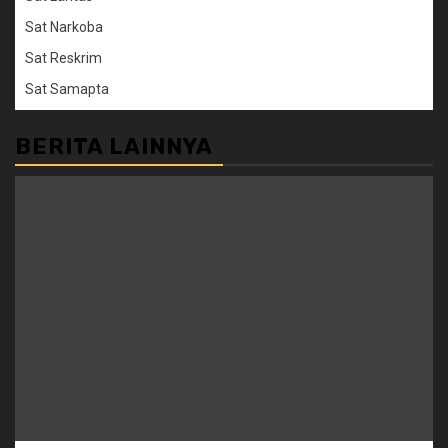
Sat Narkoba
Sat Reskrim
Sat Samapta
BERITA LAINNYA