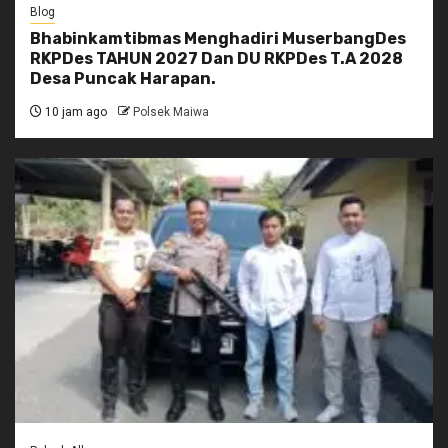
Blog
Bhabinkamtibmas Menghadiri MuserbangDes
RKPDes TAHUN 2027 Dan DU RKPDes T.A 2028
Desa Puncak Harapan.
10 jam ago
Polsek Maiwa