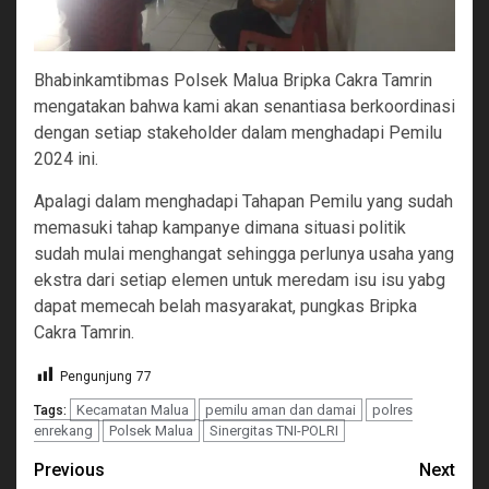
Bhabinkamtibmas Polsek Malua Bripka Cakra Tamrin
mengatakan bahwa kami akan senantiasa berkoordinasi
dengan setiap stakeholder dalam menghadapi Pemilu
2024 ini.
Apalagi dalam menghadapi Tahapan Pemilu yang sudah
memasuki tahap kampanye dimana situasi politik
sudah mulai menghangat sehingga perlunya usaha yang
ekstra dari setiap elemen untuk meredam isu isu yabg
dapat memecah belah masyarakat, pungkas Bripka
Cakra Tamrin.
Pengunjung
77
Kecamatan Malua
pemilu aman dan damai
polres
Tags:
enrekang
Polsek Malua
Sinergitas TNI-POLRI
Continue
Previous
Next