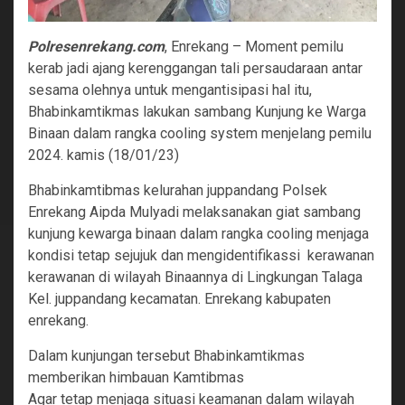
Polresenrekang.com
, Enrekang – Moment pemilu
kerab jadi ajang kerenggangan tali persaudaraan antar
sesama olehnya untuk mengantisipasi hal itu,
Bhabinkamtikmas lakukan sambang Kunjung ke Warga
Binaan dalam rangka cooling system menjelang pemilu
2024. kamis (18/01/23)
Bhabinkamtibmas kelurahan juppandang Polsek
Enrekang Aipda Mulyadi melaksanakan giat sambang
kunjung kewarga binaan dalam rangka cooling menjaga
kondisi tetap sejujuk dan mengidentifikassi kerawanan
kerawanan di wilayah Binaannya di Lingkungan Talaga
Kel. juppandang kecamatan. Enrekang kabupaten
enrekang.
Dalam kunjungan tersebut Bhabinkamtikmas
memberikan himbauan Kamtibmas
Agar tetap menjaga situasi keamanan dalam wilayah