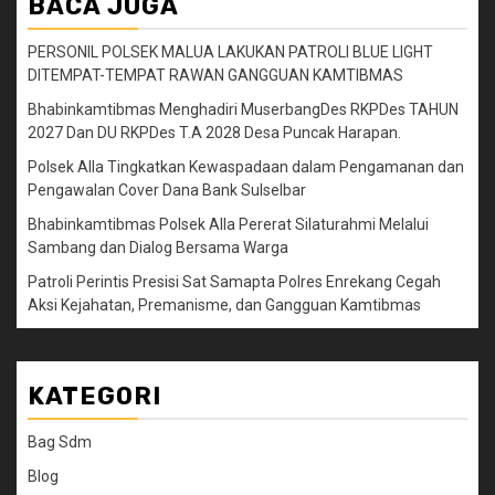
BACA JUGA
PERSONIL POLSEK MALUA LAKUKAN PATROLI BLUE LIGHT
DITEMPAT-TEMPAT RAWAN GANGGUAN KAMTIBMAS
Bhabinkamtibmas Menghadiri MuserbangDes RKPDes TAHUN
2027 Dan DU RKPDes T.A 2028 Desa Puncak Harapan.
Polsek Alla Tingkatkan Kewaspadaan dalam Pengamanan dan
Pengawalan Cover Dana Bank Sulselbar
Bhabinkamtibmas Polsek Alla Pererat Silaturahmi Melalui
Sambang dan Dialog Bersama Warga
Patroli Perintis Presisi Sat Samapta Polres Enrekang Cegah
Aksi Kejahatan, Premanisme, dan Gangguan Kamtibmas
KATEGORI
Bag Sdm
Blog