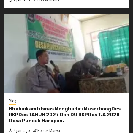
2 jam ago
Polsek Malua
Blog
Bhabinkamtibmas Menghadiri MuserbangDes
RKPDes TAHUN 2027 Dan DU RKPDes T.A 2028
Desa Puncak Harapan.
2 jam ago
Polsek Maiwa