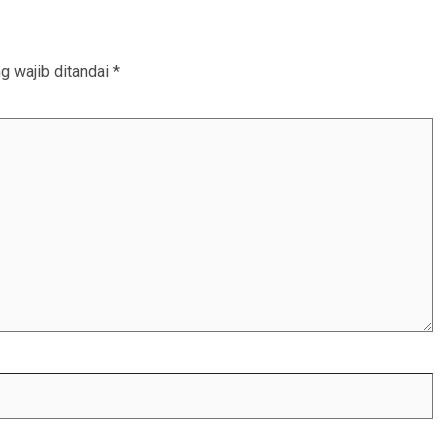
g wajib ditandai
*