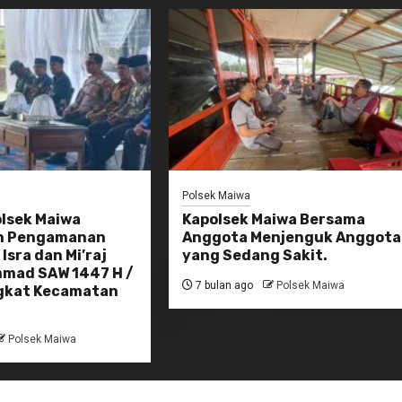
Polsek Maiwa
olsek Maiwa
Kapolsek Maiwa Bersama
n Pengamanan
Anggota Menjenguk Anggota
Isra dan Mi’raj
yang Sedang Sakit.
mad SAW 1447 H /
7 bulan ago
Polsek Maiwa
gkat Kecamatan
Polsek Maiwa