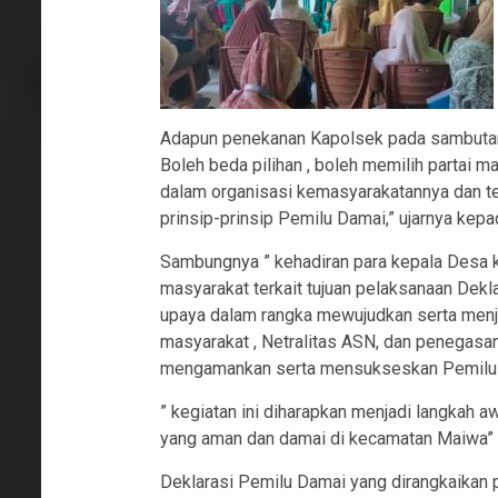
Adapun penekanan Kapolsek pada sambutan
Boleh beda pilihan , boleh memilih partai m
dalam organisasi kemasyarakatannya dan tet
prinsip-prinsip Pemilu Damai,” ujarnya kep
Sambungnya ” kehadiran para kepala Desa 
masyarakat terkait tujuan pelaksanaan Dek
upaya dalam rangka mewujudkan serta menj
masyarakat , Netralitas ASN, dan penegas
mengamankan serta mensukseskan Pemilu 
” kegiatan ini diharapkan menjadi langkah 
yang aman dan damai di kecamatan Maiwa” 
Deklarasi Pemilu Damai yang dirangkaikan p