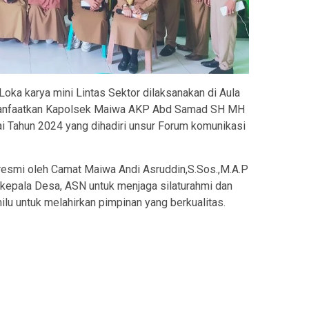
Loka karya mini Lintas Sektor dilaksanakan di Aula
manfaatkan Kapolsek Maiwa AKP Abd Samad SH MH
 Tahun 2024 yang dihadiri unsur Forum komunikasi
 resmi oleh Camat Maiwa Andi Asruddin,S.Sos.,M.A.P
kepala Desa, ASN untuk menjaga silaturahmi dan
lu untuk melahirkan pimpinan yang berkualitas.