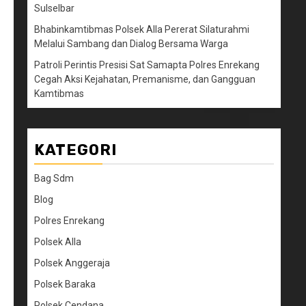
Sulselbar
Bhabinkamtibmas Polsek Alla Pererat Silaturahmi
Melalui Sambang dan Dialog Bersama Warga
Patroli Perintis Presisi Sat Samapta Polres Enrekang
Cegah Aksi Kejahatan, Premanisme, dan Gangguan
Kamtibmas
KATEGORI
Bag Sdm
Blog
Polres Enrekang
Polsek Alla
Polsek Anggeraja
Polsek Baraka
Polsek Cendana