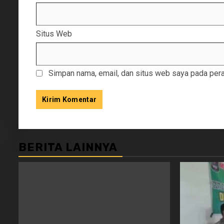
Situs Web
Simpan nama, email, dan situs web saya pada pera
BERITA LAINNYA