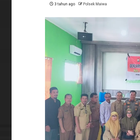
3 tahun ago
Polsek Maiwa