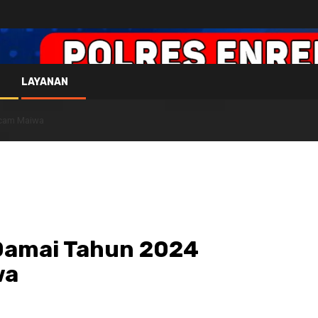
LAYANAN
ncam Maiwa
 Damai Tahun 2024
wa