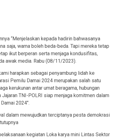
nya “Menjelaskan kepada hadirin bahwasanya
ana saja, warna boleh beda-beda. Tapi mereka tetap
ap ikut berperan serta menjaga kondusifitas,
ada awak media. Rabu (08/11/2023).
kami harapkan sebagai penyambung lidah ke
larasi Pemilu Damai 2024 merupakan salah satu
aga kerukunan antar umat beragama, hubungan
an Jajaran TNI-POLRI siap menjaga komitmen dalam
Damai 2024″.
awal dalam mewujudkan terciptanya pesta demokrasi
tutupnya
elaksanaan kegiatan Loka karya mini Lintas Sektor