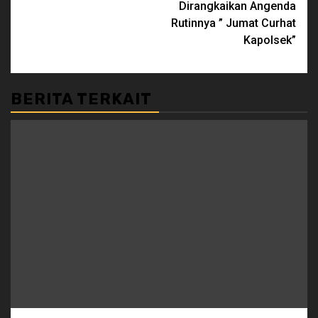
Dirangkaikan Angenda
Rutinnya ” Jumat Curhat
Kapolsek”
BERITA TERKAIT