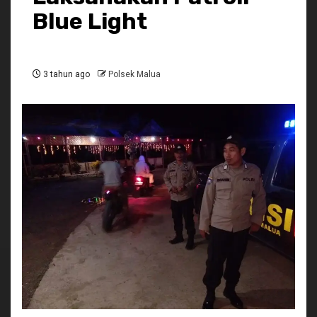
Blue Light
3 tahun ago
Polsek Malua