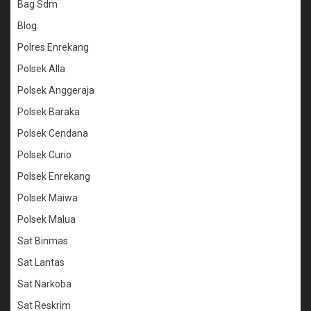
Bag Sdm
Blog
Polres Enrekang
Polsek Alla
Polsek Anggeraja
Polsek Baraka
Polsek Cendana
Polsek Curio
Polsek Enrekang
Polsek Maiwa
Polsek Malua
Sat Binmas
Sat Lantas
Sat Narkoba
Sat Reskrim