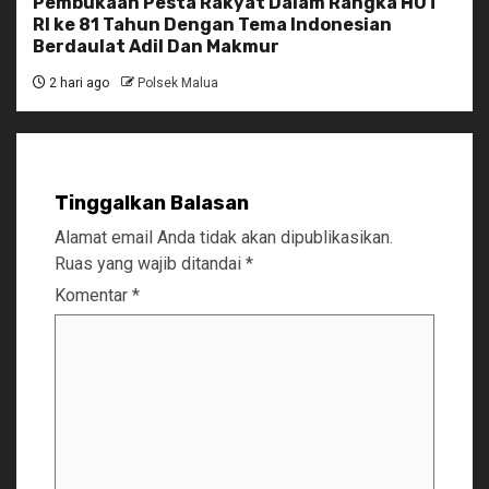
Pembukaan Pesta Rakyat Dalam Rangka HUT
RI ke 81 Tahun Dengan Tema Indonesian
Berdaulat Adil Dan Makmur
2 hari ago
Polsek Malua
Tinggalkan Balasan
Alamat email Anda tidak akan dipublikasikan.
Ruas yang wajib ditandai
*
Komentar
*