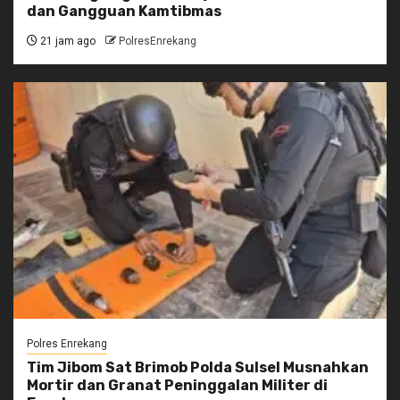
dan Gangguan Kamtibmas
21 jam ago
PolresEnrekang
Polres Enrekang
Tim Jibom Sat Brimob Polda Sulsel Musnahkan
Mortir dan Granat Peninggalan Militer di