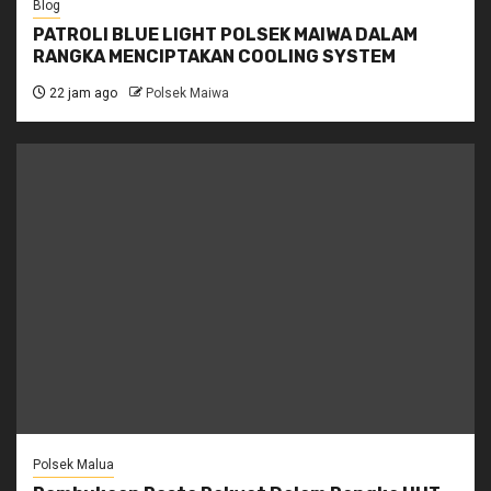
Blog
PATROLI BLUE LIGHT POLSEK MAIWA DALAM
RANGKA MENCIPTAKAN COOLING SYSTEM
22 jam ago
Polsek Maiwa
Polsek Malua