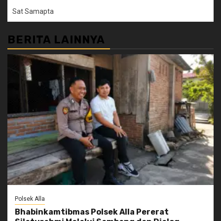
Sat Samapta
BERITA LAINNYA
Polsek Alla
Bhabinkamtibmas Polsek Alla Pererat