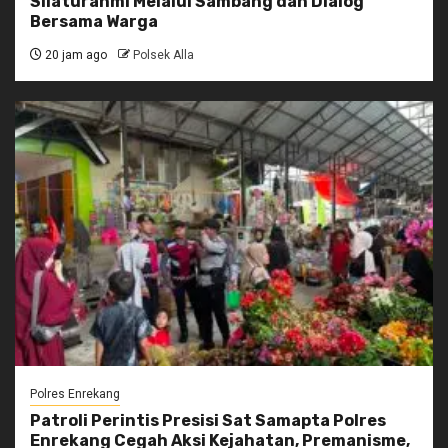
Silaturahmi Melalui Sambang dan Dialog
Bersama Warga
20 jam ago
Polsek Alla
Polres Enrekang
Patroli Perintis Presisi Sat Samapta Polres
Enrekang Cegah Aksi Kejahatan, Premanisme,