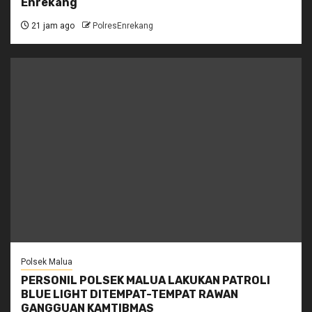
Enrekang
21 jam ago
PolresEnrekang
Polsek Malua
PERSONIL POLSEK MALUA LAKUKAN PATROLI
BLUE LIGHT DITEMPAT-TEMPAT RAWAN
GANGGUAN KAMTIBMAS