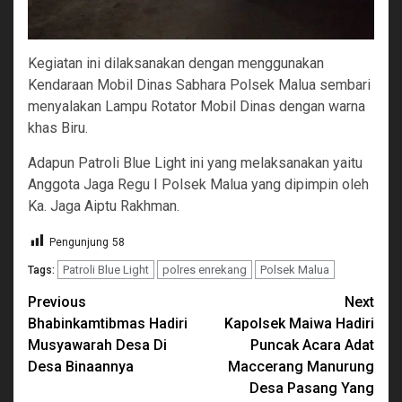
Kegiatan ini dilaksanakan dengan menggunakan
Kendaraan Mobil Dinas Sabhara Polsek Malua sembari
menyalakan Lampu Rotator Mobil Dinas dengan warna
khas Biru.
Adapun Patroli Blue Light ini yang melaksanakan yaitu
Anggota Jaga Regu I Polsek Malua yang dipimpin oleh
Ka. Jaga Aiptu Rakhman.
Pengunjung
58
Patroli Blue Light
polres enrekang
Polsek Malua
Tags:
Continue
Previous
Next
Bhabinkamtibmas Hadiri
Kapolsek Maiwa Hadiri
Reading
Musyawarah Desa Di
Puncak Acara Adat
Desa Binaannya
Maccerang Manurung
Desa Pasang Yang