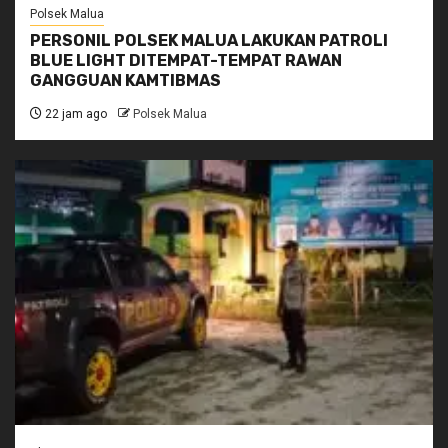
Polsek Malua
PERSONIL POLSEK MALUA LAKUKAN PATROLI
BLUE LIGHT DITEMPAT-TEMPAT RAWAN
GANGGUAN KAMTIBMAS
22 jam ago
Polsek Malua