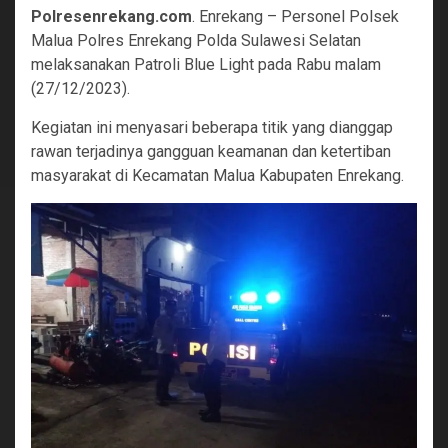
Polresenrekang.com
. Enrekang – Personel Polsek
Malua Polres Enrekang Polda Sulawesi Selatan
melaksanakan Patroli Blue Light pada Rabu malam
(27/12/2023).
Kegiatan ini menyasari beberapa titik yang dianggap
rawan terjadinya gangguan keamanan dan ketertiban
masyarakat di Kecamatan Malua Kabupaten Enrekang.