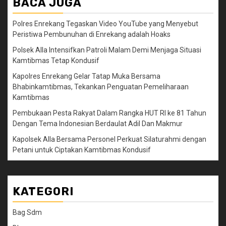
BACA JUGA
Polres Enrekang Tegaskan Video YouTube yang Menyebut
Peristiwa Pembunuhan di Enrekang adalah Hoaks
Polsek Alla Intensifkan Patroli Malam Demi Menjaga Situasi
Kamtibmas Tetap Kondusif
Kapolres Enrekang Gelar Tatap Muka Bersama
Bhabinkamtibmas, Tekankan Penguatan Pemeliharaan
Kamtibmas
Pembukaan Pesta Rakyat Dalam Rangka HUT RI ke 81 Tahun
Dengan Tema Indonesian Berdaulat Adil Dan Makmur
Kapolsek Alla Bersama Personel Perkuat Silaturahmi dengan
Petani untuk Ciptakan Kamtibmas Kondusif
KATEGORI
Bag Sdm