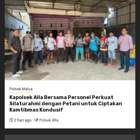
Polsek Malua
Kapolsek Alla Bersama Personel Perkuat
Silaturahmi dengan Petani untuk Ciptakan
Kamtibmas Kondusif
2 hari ago
Polsek Alla