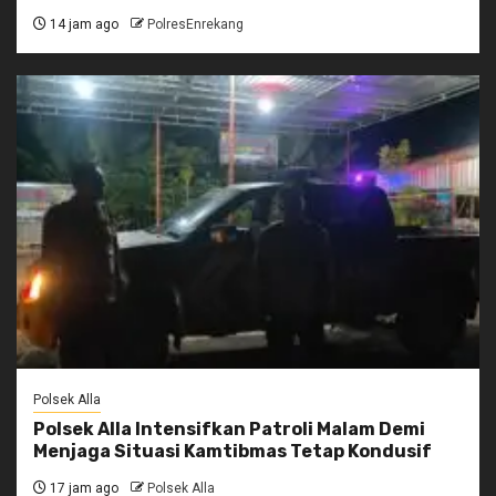
14 jam ago
PolresEnrekang
Polsek Alla
Polsek Alla Intensifkan Patroli Malam Demi
Menjaga Situasi Kamtibmas Tetap Kondusif
17 jam ago
Polsek Alla