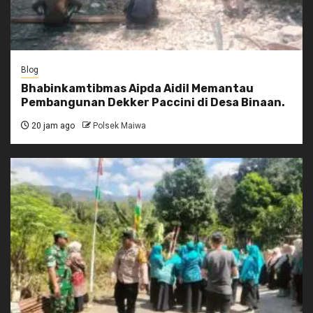
Blog
Bhabinkamtibmas Aipda Aidil Memantau
Pembangunan Dekker Paccini di Desa Binaan.
20 jam ago
Polsek Maiwa