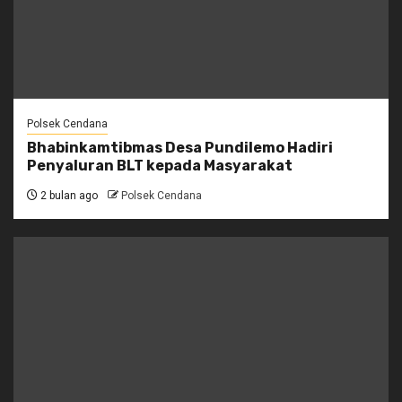
Polsek Cendana
Bhabinkamtibmas Desa Pundilemo Hadiri
Penyaluran BLT kepada Masyarakat
2 bulan ago
Polsek Cendana