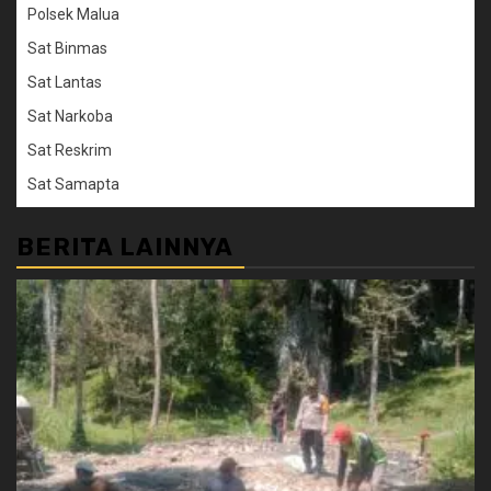
Polsek Malua
Sat Binmas
Sat Lantas
Sat Narkoba
Sat Reskrim
Sat Samapta
BERITA LAINNYA