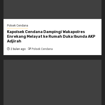
Polsek Cendana
Kapolsek Cendana Dampingi Wakapolres
Enrekang Melayat ke Rumah Duka Ibunda AKP
Adjirah
2 bulan ago
Polsek Cendana