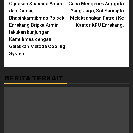
Ciptakan Suasana Aman
Guna Mengecek Anggota
Reading
dan Damai,
Yang Jaga, Sat Samapta
Bhabinkamtibmas Polsek
Melaksanakan Patroli Ke
Enrekang Bripka Armin
Kantor KPU Enrekang.
lakukan kunjungan
Kamtibmas dengan
Galakkan Metode Cooling
System
BERITA TERKAIT