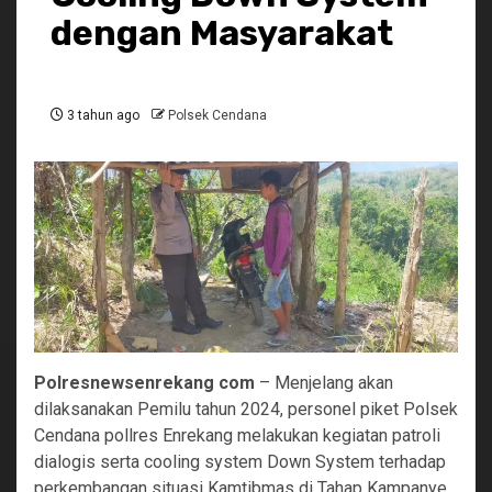
dengan Masyarakat
3 tahun ago
Polsek Cendana
Polresnewsenrekang com
– Menjelang akan
dilaksanakan Pemilu tahun 2024, personel piket Polsek
Cendana pollres Enrekang melakukan kegiatan patroli
dialogis serta cooling system Down System terhadap
perkembangan situasi Kamtibmas di Tahap Kampanye