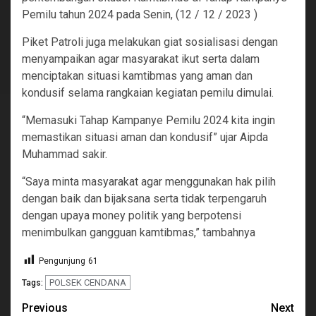
Pemilu tahun 2024 pada Senin, (12 / 12 / 2023 )
Piket Patroli juga melakukan giat sosialisasi dengan
menyampaikan agar masyarakat ikut serta dalam
menciptakan situasi kamtibmas yang aman dan
kondusif selama rangkaian kegiatan pemilu dimulai.
“Memasuki Tahap Kampanye Pemilu 2024 kita ingin
memastikan situasi aman dan kondusif” ujar Aipda
Muhammad sakir.
“Saya minta masyarakat agar menggunakan hak pilih
dengan baik dan bijaksana serta tidak terpengaruh
dengan upaya money politik yang berpotensi
menimbulkan gangguan kamtibmas,” tambahnya
Pengunjung
61
POLSEK CENDANA
Tags:
Continue
Previous
Next