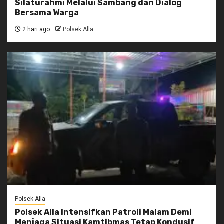
Silaturahmi Melalui Sambang dan Dialog
Bersama Warga
2 hari ago
Polsek Alla
Polsek Alla
Polsek Alla Intensifkan Patroli Malam Demi
Menjaga Situasi Kamtibmas Tetap Kondusif