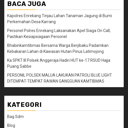
BACA JUGA
Kapolres Enrekang Tinjau Lahan Tanaman Jagung di Bumi
Perkemahan Desa Karrang
Personel Polres Enrekang Laksanakan Apel Siaga On Call,
Pastikan Kesiapsiagaan Personel
Bhabinkamtibmas Bersama Warga Berjibaku Padamkan
Kebakaran Lahan di Kawasan Hutan Pinus Latimojong
Ka SPKT III Polsek Anggeraja Hadiri HUT ke-17 RSUD Hajja
Puang Sabbe
PERSONIL POLSEK MALUA LAKUKAN PATROLI BLUE LIGHT
DITEMPAT-TEMPAT RAWAN GANGGUAN KAMTIBMAS
KATEGORI
Bag Sdm
Blog