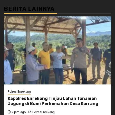
BERITA LAINNYA
Polres Enrekang
Kapolres Enrekang Tinjau Lahan Tanaman
Jagung di Bumi Perkemahan Desa Karrang
2 jam ago
PolresEnrekang