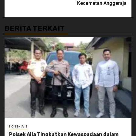
Kecamatan Anggeraja
BERITA TERKAIT
Polsek Alla
Polsek Alla Tingkatkan Kewaspadaan dalam