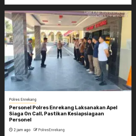
Polres Enrekang
Personel Polres Enrekang Laksanakan Apel
Siaga On Call, Pastikan Kesiapsiagaan
Personel
2 jam ago
PolresEnrekang