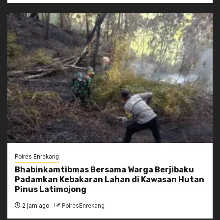
Polres Enrekang
Bhabinkamtibmas Bersama Warga Berjibaku
Padamkan Kebakaran Lahan di Kawasan Hutan
Pinus Latimojong
2 jam ago
PolresEnrekang