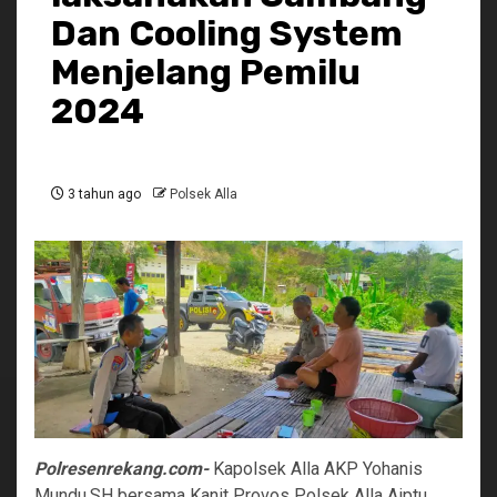
Dan Cooling System
Menjelang Pemilu
2024
3 tahun ago
Polsek Alla
Polresenrekang.com-
Kapolsek Alla AKP Yohanis
Mundu,SH bersama Kanit Provos Polsek Alla Aiptu