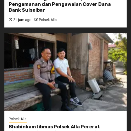
Pengamanan dan Pengawalan Cover Dana
Bank Sulselbar
21 jam ago
Polsek Alla
Polsek Alla
Bhabinkamtibmas Polsek Alla Pererat