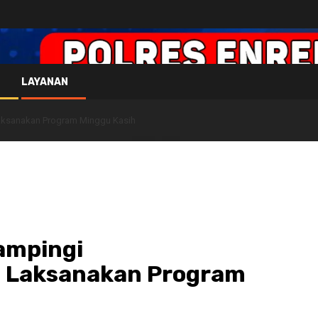
LAYANAN
aksanakan Program Minggu Kasih
Dampingi
 Laksanakan Program