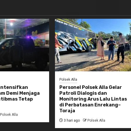
Polsek Alla
 Intensifkan
Personel Polsek Alla Gelar
lam Demi Menjaga
Patroli Dialogis dan
mtibmas Tetap
Monitoring Arus Lalu Lintas
di Perbatasan Enrekang–
Toraja
Polsek Alla
3 hari ago
Polsek Alla