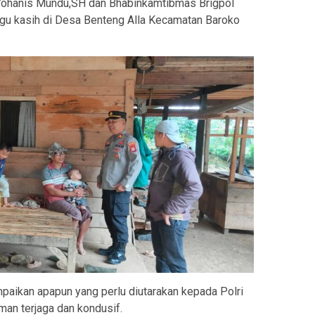
Yohanis Mundu,SH dan Bhabinkamtibmas Brigpol
gu kasih di Desa Benteng Alla Kecamatan Baroko
paikan apapun yang perlu diutarakan kepada Polri
an terjaga dan kondusif.