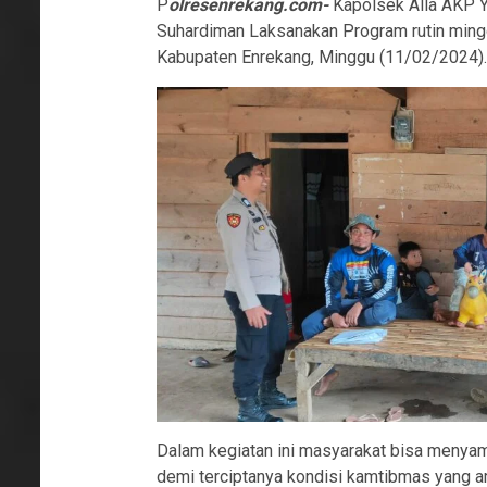
P
olresenrekang.com-
Kapolsek Alla AKP 
Suhardiman Laksanakan Program rutin ming
Kabupaten Enrekang, Minggu (11/02/2024).
Dalam kegiatan ini masyarakat bisa menyam
demi terciptanya kondisi kamtibmas yang am