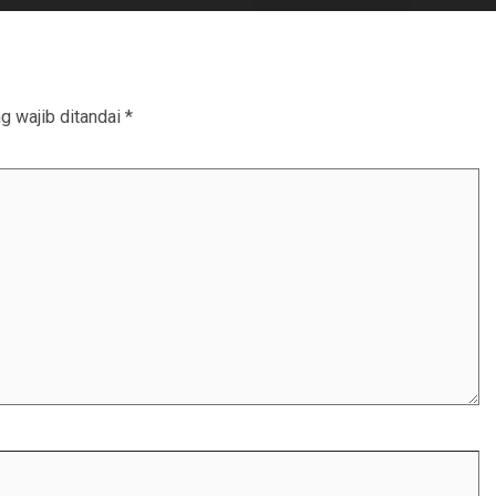
g wajib ditandai
*