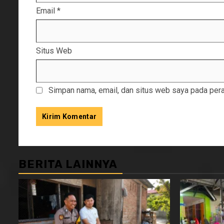
Email
*
Situs Web
Simpan nama, email, dan situs web saya pada pera
BERITA LAINNYA