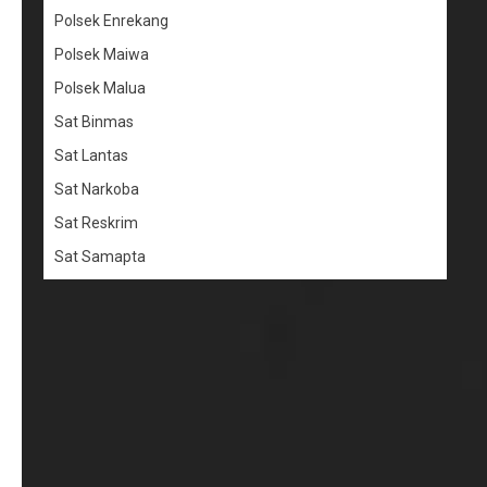
Polsek Enrekang
Polsek Maiwa
Polsek Malua
Sat Binmas
Sat Lantas
Sat Narkoba
Sat Reskrim
Sat Samapta