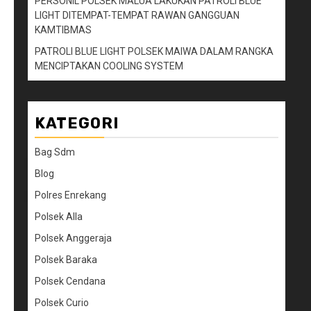
PERSONIL POLSEK MALUA LAKUKAN PATROLI BLUE
LIGHT DITEMPAT-TEMPAT RAWAN GANGGUAN
KAMTIBMAS
PATROLI BLUE LIGHT POLSEK MAIWA DALAM RANGKA
MENCIPTAKAN COOLING SYSTEM
KATEGORI
Bag Sdm
Blog
Polres Enrekang
Polsek Alla
Polsek Anggeraja
Polsek Baraka
Polsek Cendana
Polsek Curio