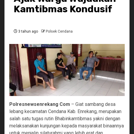
Kamtibmas Kondusif
3 tahun ago
Polsek Cendana
Polresnewsenrekang Com
– Giat sambang desa
lebang kecamatan Cendana Kab. Enrekang, merupakan
salah satu tugas rutin Bhabinkamtibmas yakni dengan
melaksanakan kunjungan kepada masyarakat binaannya
untuk menjalin silaturahmi yang lebih erat dan