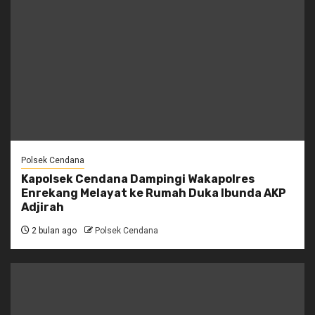
Polsek Cendana
Kapolsek Cendana Dampingi Wakapolres
Enrekang Melayat ke Rumah Duka Ibunda AKP
Adjirah
2 bulan ago
Polsek Cendana