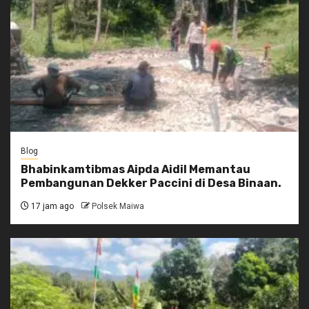
Blog
Bhabinkamtibmas Aipda Aidil Memantau
Pembangunan Dekker Paccini di Desa Binaan.
17 jam ago
Polsek Maiwa