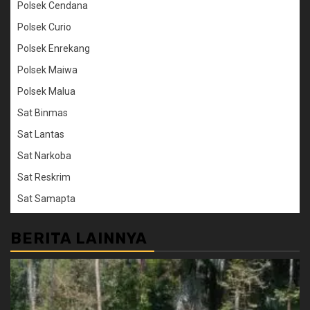
Polsek Cendana
Polsek Curio
Polsek Enrekang
Polsek Maiwa
Polsek Malua
Sat Binmas
Sat Lantas
Sat Narkoba
Sat Reskrim
Sat Samapta
BERITA LAINNYA