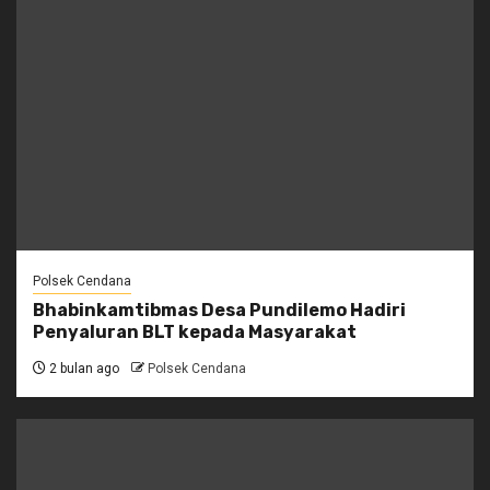
Polsek Cendana
Bhabinkamtibmas Desa Pundilemo Hadiri
Penyaluran BLT kepada Masyarakat
2 bulan ago
Polsek Cendana