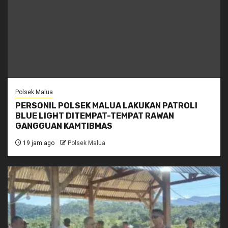
Polsek Malua
PERSONIL POLSEK MALUA LAKUKAN PATROLI
BLUE LIGHT DITEMPAT-TEMPAT RAWAN
GANGGUAN KAMTIBMAS
19 jam ago
Polsek Malua