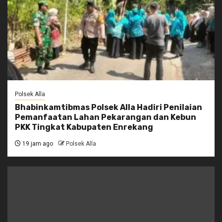
Polsek Alla
Bhabinkamtibmas Polsek Alla Hadiri Penilaian
Pemanfaatan Lahan Pekarangan dan Kebun
PKK Tingkat Kabupaten Enrekang
19 jam ago
Polsek Alla