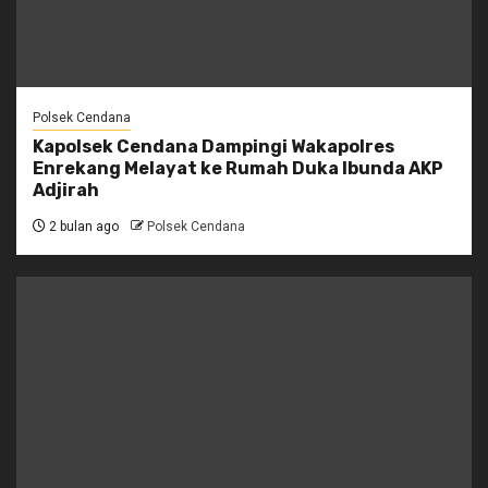
Polsek Cendana
Kapolsek Cendana Dampingi Wakapolres
Enrekang Melayat ke Rumah Duka Ibunda AKP
Adjirah
2 bulan ago
Polsek Cendana