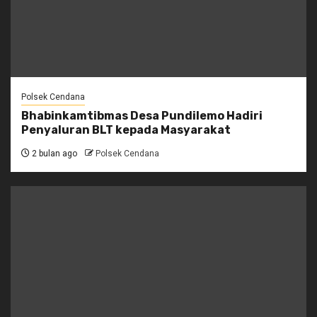
Polsek Cendana
Bhabinkamtibmas Desa Pundilemo Hadiri
Penyaluran BLT kepada Masyarakat
2 bulan ago
Polsek Cendana