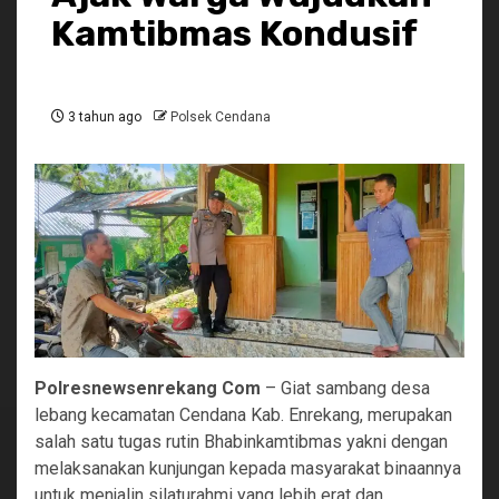
Kamtibmas Kondusif
3 tahun ago
Polsek Cendana
Polresnewsenrekang Com
– Giat sambang desa
lebang kecamatan Cendana Kab. Enrekang, merupakan
salah satu tugas rutin Bhabinkamtibmas yakni dengan
melaksanakan kunjungan kepada masyarakat binaannya
untuk menjalin silaturahmi yang lebih erat dan