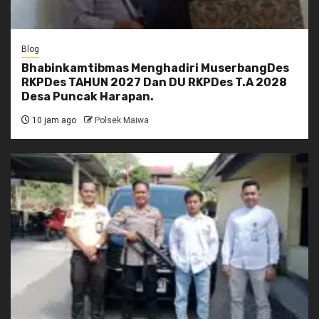
Blog
Bhabinkamtibmas Menghadiri MuserbangDes
RKPDes TAHUN 2027 Dan DU RKPDes T.A 2028
Desa Puncak Harapan.
10 jam ago
Polsek Maiwa