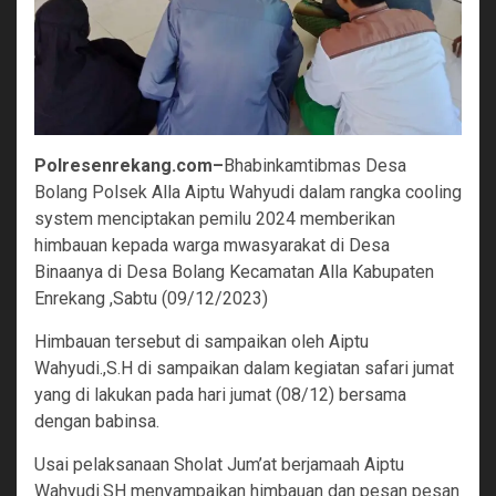
Polresenrekang.com–
Bhabinkamtibmas Desa
Bolang Polsek Alla Aiptu Wahyudi dalam rangka cooling
system menciptakan pemilu 2024 memberikan
himbauan kepada warga mwasyarakat di Desa
Binaanya di Desa Bolang Kecamatan Alla Kabupaten
Enrekang ,Sabtu (09/12/2023)
Himbauan tersebut di sampaikan oleh Aiptu
Wahyudi.,S.H di sampaikan dalam kegiatan safari jumat
yang di lakukan pada hari jumat (08/12) bersama
dengan babinsa.
Usai pelaksanaan Sholat Jum’at berjamaah Aiptu
Wahyudi.SH menyampaikan himbauan dan pesan pesan