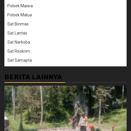
Polsek Maiwa
Polsek Malua
Sat Binmas
Sat Lantas
Sat Narkoba
Sat Reskrim
Sat Samapta
BERITA LAINNYA