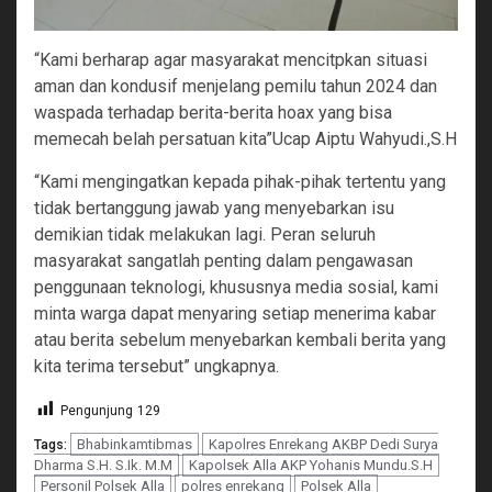
“Kami berharap agar masyarakat mencitpkan situasi
aman dan kondusif menjelang pemilu tahun 2024 dan
waspada terhadap berita-berita hoax yang bisa
memecah belah persatuan kita”Ucap Aiptu Wahyudi.,S.H
“Kami mengingatkan kepada pihak-pihak tertentu yang
tidak bertanggung jawab yang menyebarkan isu
demikian tidak melakukan lagi. Peran seluruh
masyarakat sangatlah penting dalam pengawasan
penggunaan teknologi, khususnya media sosial, kami
minta warga dapat menyaring setiap menerima kabar
atau berita sebelum menyebarkan kembali berita yang
kita terima tersebut” ungkapnya.
Pengunjung
129
Bhabinkamtibmas
Kapolres Enrekang AKBP Dedi Surya
Tags:
Dharma S.H. S.Ik. M.M
Kapolsek Alla AKP Yohanis Mundu.S.H
Personil Polsek Alla
polres enrekang
Polsek Alla