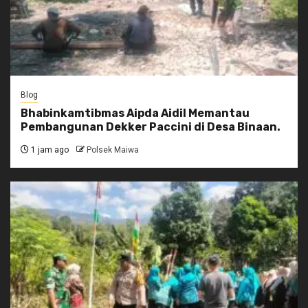
Blog
Bhabinkamtibmas Aipda Aidil Memantau
Pembangunan Dekker Paccini di Desa Binaan.
1 jam ago
Polsek Maiwa