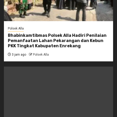
Polsek Alla
Bhabinkamtibmas Polsek Alla Hadiri Penilaian
Pemanfaatan Lahan Pekarangan dan Kebun
PKK Tingkat Kabupaten Enrekang
3 jam ago
Polsek Alla