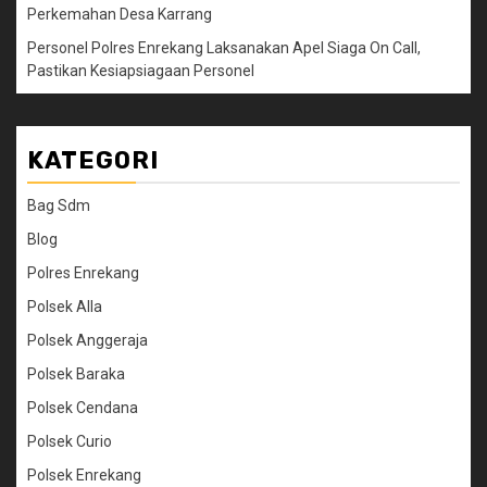
Perkemahan Desa Karrang
Personel Polres Enrekang Laksanakan Apel Siaga On Call,
Pastikan Kesiapsiagaan Personel
KATEGORI
Bag Sdm
Blog
Polres Enrekang
Polsek Alla
Polsek Anggeraja
Polsek Baraka
Polsek Cendana
Polsek Curio
Polsek Enrekang