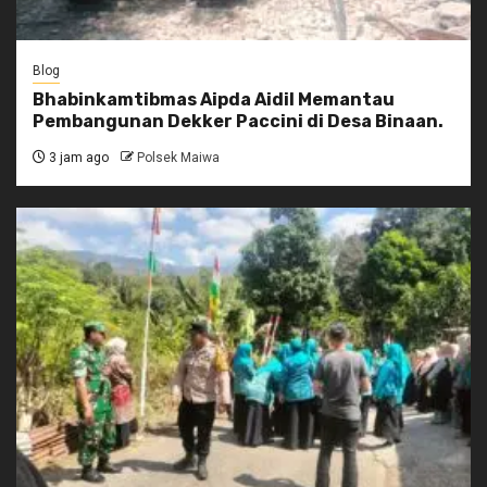
Blog
Bhabinkamtibmas Aipda Aidil Memantau
Pembangunan Dekker Paccini di Desa Binaan.
3 jam ago
Polsek Maiwa