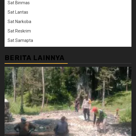
Sat Binmas
Sat Lantas
Sat Narkoba
Sat Reskrim
Sat Samapta
BERITA LAINNYA