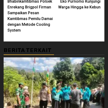
Bhabinkamtibmas Polsek
Eko Purnomo Kunjungi
Enrekang Brigpol Firman
Warga Hingga ke Kebun
Sampaikan Pesan
Kamtibmas Pemilu Damai
dengan Metode Cooling
System
BERITA TERKAIT