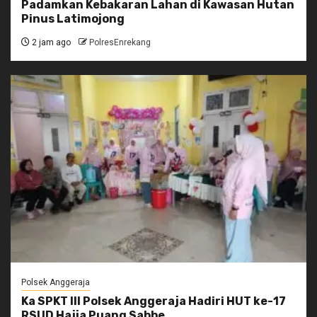
Padamkan Kebakaran Lahan di Kawasan Hutan
Pinus Latimojong
2 jam ago
PolresEnrekang
Polsek Anggeraja
Ka SPKT III Polsek Anggeraja Hadiri HUT ke-17
RSUD Hajja Puang Sabbe