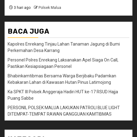
3 hari ago
Polsek Malua
BACA JUGA
Kapolres Enrekang Tinjau Lahan Tanaman Jagung di Bumi
Perkemahan Desa Karrang
Personel Polres Enrekang Laksanakan Apel Siaga On Call,
Pastikan Kesiapsiagaan Personel
Bhabinkamtibmas Bersama Warga Berjibaku Padamkan
Kebakaran Lahan di Kawasan Hutan Pinus Latimojong
Ka SPKT III Polsek Anggeraja Hadiri HUT ke-17 RSUD Hajja
Puang Sabbe
PERSONIL POLSEK MALUA LAKUKAN PATROLI BLUE LIGHT
DITEMPAT-TEMPAT RAWAN GANGGUAN KAMTIBMAS