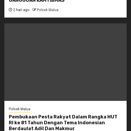
GANGGUAN KAMTIBMAS
2 hari ago
Polsek Malua
Polsek Malua
Pembukaan Pesta Rakyat Dalam Rangka HUT
RI ke 81 Tahun Dengan Tema Indonesian
Berdaulat Adil Dan Makmur