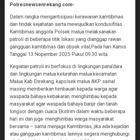
Polresnewsenrekang.com-
Dalam rangka mengantisipasi kerawanan kamtibmas
dan tindak kejahatan serta mewujudkan kondusifitas
Kamtibmas anggota Polsek malua melaksanakan
patroli di beberapa titik lokasi yang dianggap rawan
gangguan kamtibmas dan obyek vital,Pada hari Kamis
Tanggal 13 Nopember 2025 Pukul 09.30 wita.
‎Kegiatan patroli ini berfokus di lingkungan pana’dara
dan lingkungan malua kelurahan malua kecamatan
Malua Kab Enrekang, kapolsek malua AKP sainal
masing memberikan himbauan kepada warga agar
waspada bahaya kebakaran, menghimbau kepada
masyarakat agar waspada bahaya banjir dan tanah
longsor dengan cuaca Ekstrim dalam waktu beberapa
hari ini dan juga menghimbau warga masyarakat
bersama – sama menjaga Kamtibmas, jika ada kejadian
atau gangguan kamtibmas lainnya segera menghubungi