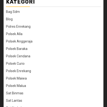
KATEGORI
Bag Sdm
Blog
Polres Enrekang
Polsek Alla
Polsek Anggeraja
Polsek Baraka
Polsek Cendana
Polsek Curio
Polsek Enrekang
Polsek Maiwa
Polsek Malua
Sat Binmas
Sat Lantas