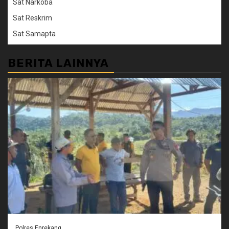
Sat Narkoba
Sat Reskrim
Sat Samapta
BERITA LAINNYA
Polres Enrekang