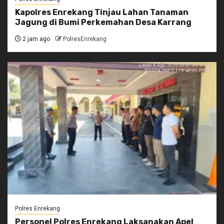
Kapolres Enrekang Tinjau Lahan Tanaman
Jagung di Bumi Perkemahan Desa Karrang
2 jam ago
PolresEnrekang
Polres Enrekang
Personel Polres Enrekang Laksanakan Apel