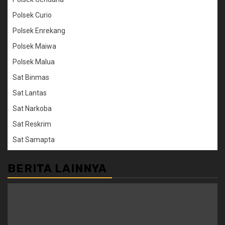
Polsek Curio
Polsek Enrekang
Polsek Maiwa
Polsek Malua
Sat Binmas
Sat Lantas
Sat Narkoba
Sat Reskrim
Sat Samapta
BERITA LAINNYA