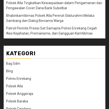
Polsek Alla Tingkatkan Kewaspadaan dalam Pengamanan dan
Pengawalan Cover Dana Bank Sulselbar
Bhabinkamtibmas Polsek Alla Pererat Silaturahmi Melalui
Sambang dan Dialog Bersama Warga
Patroli Perintis Presisi Sat Samapta Polres Enrekang Cegah
Aksi Kejahatan, Premanisme, dan Gangguan Kamtibmas
KATEGORI
Bag Sdm
Blog
Polres Enrekang
Polsek Alla
Polsek Anggeraja
Polsek Baraka
Polsek Cendana