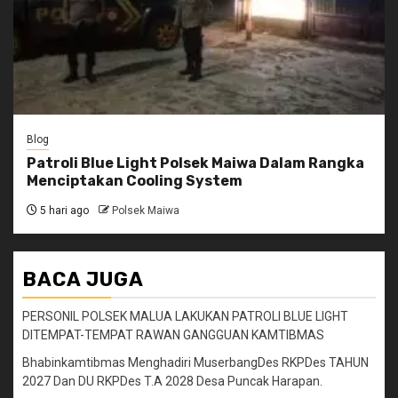
Blog
Patroli Blue Light Polsek Maiwa Dalam Rangka
Menciptakan Cooling System
5 hari ago
Polsek Maiwa
BACA JUGA
PERSONIL POLSEK MALUA LAKUKAN PATROLI BLUE LIGHT
DITEMPAT-TEMPAT RAWAN GANGGUAN KAMTIBMAS
Bhabinkamtibmas Menghadiri MuserbangDes RKPDes TAHUN
2027 Dan DU RKPDes T.A 2028 Desa Puncak Harapan.