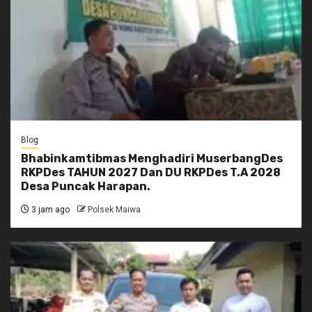
Blog
Bhabinkamtibmas Menghadiri MuserbangDes
RKPDes TAHUN 2027 Dan DU RKPDes T.A 2028
Desa Puncak Harapan.
3 jam ago
Polsek Maiwa