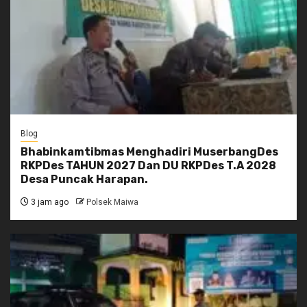
Blog
Bhabinkamtibmas Menghadiri MuserbangDes
RKPDes TAHUN 2027 Dan DU RKPDes T.A 2028
Desa Puncak Harapan.
3 jam ago
Polsek Maiwa