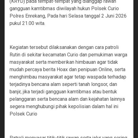
(KRYD) pada tempat-tempat yang dianggap rawan
gangguan kamtibmas diwilayah hukun Polsek Curio
Polres Enrekang, Pada hari Selasa tanggal 2 Juni 2026
pukul 21.00 wita.
Kegiatan tersebut dilaksanakan dengan cara patroli
Rutin di sekitar kecamatan Curio dan pemukiman warga
masyarakat serta memberikan himbauan agar tidak
mudah percaya berita Hoax dan penipuan Online, serta
menghimbau masyarakat agar tetap waspada terhadap
terjadinya bencana alam seperti tanah longsor, dan
banjir, jika terjadi gangguan kamtibmas atau bentuk
pelanggaran serta bencana alam dan kejahatan lainnya
segera menghubungi pihak kepolisian dalam hal ini
Polsek Curio
‎Patroli menyasar titik-titik rawan serta jalur yang sering