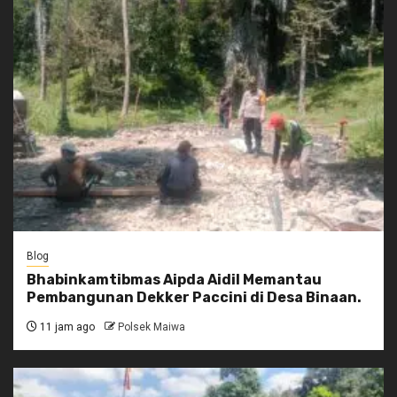
Blog
Bhabinkamtibmas Aipda Aidil Memantau
Pembangunan Dekker Paccini di Desa Binaan.
11 jam ago
Polsek Maiwa