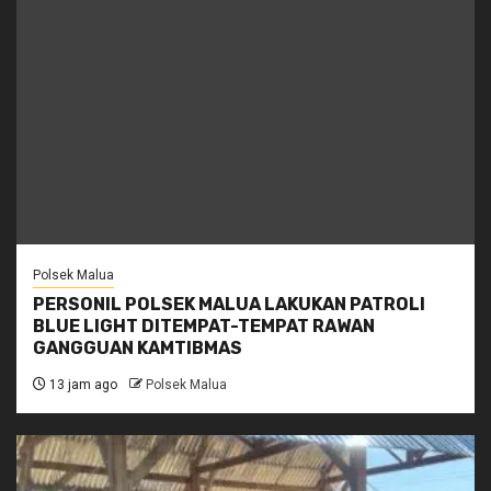
Polsek Malua
PERSONIL POLSEK MALUA LAKUKAN PATROLI
BLUE LIGHT DITEMPAT-TEMPAT RAWAN
GANGGUAN KAMTIBMAS
13 jam ago
Polsek Malua