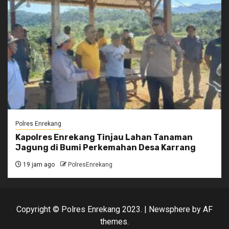
Polres Enrekang
Kapolres Enrekang Tinjau Lahan Tanaman
Jagung di Bumi Perkemahan Desa Karrang
19 jam ago
PolresEnrekang
Copyright © Polres Enrekang 2023.
|
Newsphere
by AF
themes.