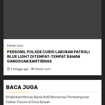
Polsek Curio
PERSONIL POLSEK CURIO LAKUKAN PATROLI
BLUE LIGHT DITEMPAT-TEMPAT RAWAN
GANGGUAN KAMTIBMAS
3 minggu ago
Polsek Curio
BACA JUGA
Bhabinkamtibmas Aipda Aidil Memantau Pembangunan
Dekker Paccini di Desa Binaan.