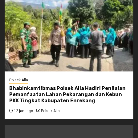
Polsek Alla
Bhabinkamtibmas Polsek Alla Hadiri Penilaian
Pemanfaatan Lahan Pekarangan dan Kebun
PKK Tingkat Kabupaten Enrekang
12 jam ago
Polsek Alla