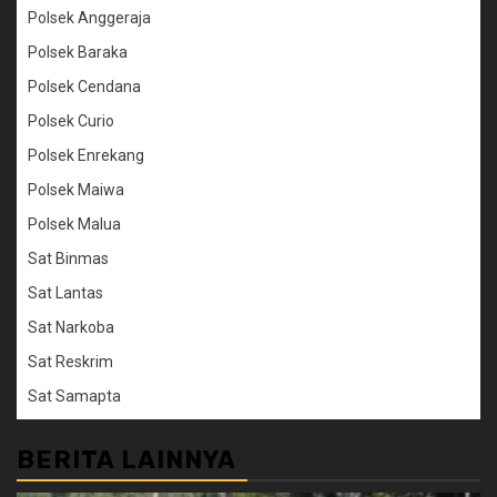
Polsek Anggeraja
Polsek Baraka
Polsek Cendana
Polsek Curio
Polsek Enrekang
Polsek Maiwa
Polsek Malua
Sat Binmas
Sat Lantas
Sat Narkoba
Sat Reskrim
Sat Samapta
BERITA LAINNYA