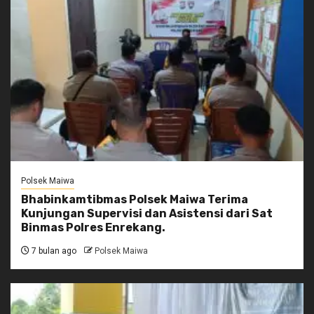
Polsek Maiwa
Bhabinkamtibmas Polsek Maiwa Terima
Kunjungan Supervisi dan Asistensi dari Sat
Binmas Polres Enrekang.
7 bulan ago
Polsek Maiwa