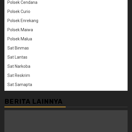
Polsek Cendana
Polsek Curio
Polsek Enrekang
Polsek Maiwa
Polsek Malua
Sat Binmas
Sat Lantas
Sat Narkoba
Sat Reskrim
Sat Samapta
BERITA LAINNYA