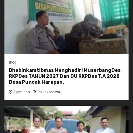
Blog
Bhabinkamtibmas Menghadiri MuserbangDes
RKPDes TAHUN 2027 Dan DU RKPDes T.A 2028
Desa Puncak Harapan.
8 jam ago
Polsek Maiwa