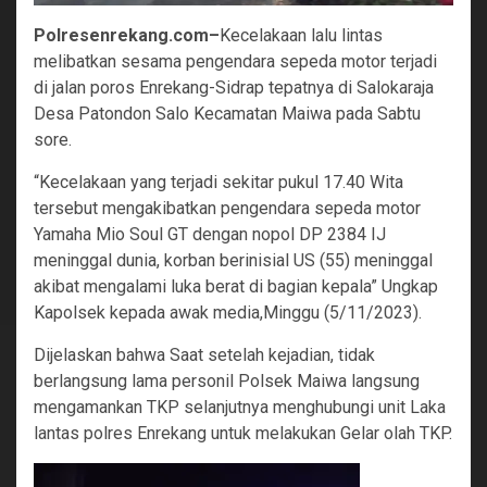
Polresenrekang.com–
Kecelakaan lalu lintas
melibatkan sesama pengendara sepeda motor terjadi
di jalan poros Enrekang-Sidrap tepatnya di Salokaraja
Desa Patondon Salo Kecamatan Maiwa pada Sabtu
sore.
“Kecelakaan yang terjadi sekitar pukul 17.40 Wita
tersebut mengakibatkan pengendara sepeda motor
Yamaha Mio Soul GT dengan nopol DP 2384 IJ
meninggal dunia, korban berinisial US (55) meninggal
akibat mengalami luka berat di bagian kepala” Ungkap
Kapolsek kepada awak media,Minggu (5/11/2023).
Dijelaskan bahwa Saat setelah kejadian, tidak
berlangsung lama personil Polsek Maiwa langsung
mengamankan TKP selanjutnya menghubungi unit Laka
lantas polres Enrekang untuk melakukan Gelar olah TKP.