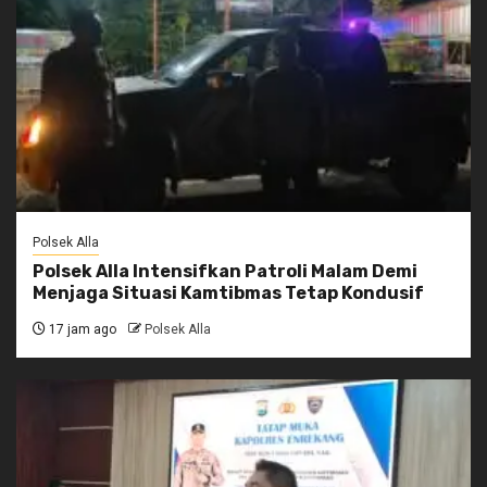
Polsek Alla
Polsek Alla Intensifkan Patroli Malam Demi
Menjaga Situasi Kamtibmas Tetap Kondusif
17 jam ago
Polsek Alla