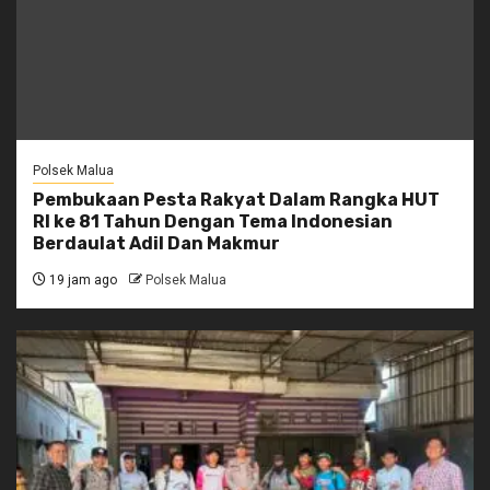
Polsek Malua
Pembukaan Pesta Rakyat Dalam Rangka HUT
RI ke 81 Tahun Dengan Tema Indonesian
Berdaulat Adil Dan Makmur
19 jam ago
Polsek Malua