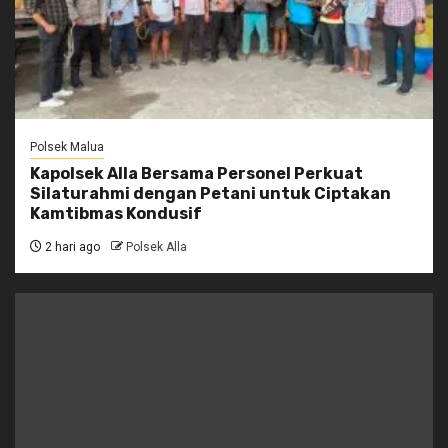
Polsek Malua
Kapolsek Alla Bersama Personel Perkuat
Silaturahmi dengan Petani untuk Ciptakan
Kamtibmas Kondusif
2 hari ago
Polsek Alla