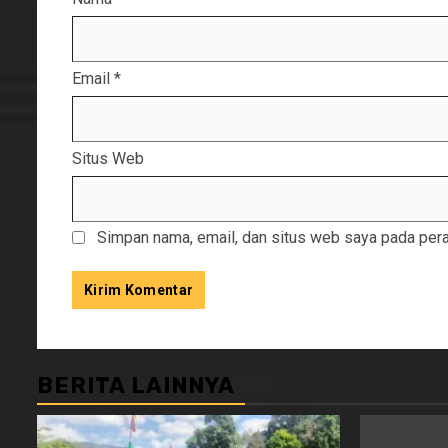
Email
*
Situs Web
Simpan nama, email, dan situs web saya pada pera
BERITA LAINNYA