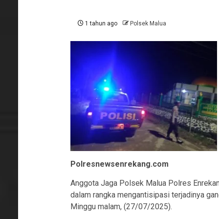
1 tahun ago
Polsek Malua
Polresnewsenrekang.com
Anggota Jaga Polsek Malua Polres Enrekang 
dalam rangka mengantisipasi terjadinya ga
Minggu malam, (27/07/2025).