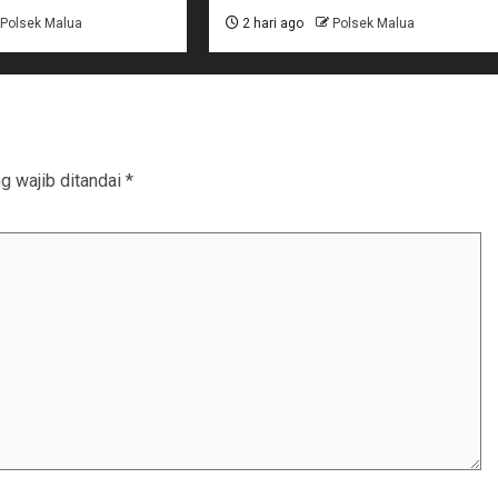
Polsek Malua
2 hari ago
Polsek Malua
g wajib ditandai
*