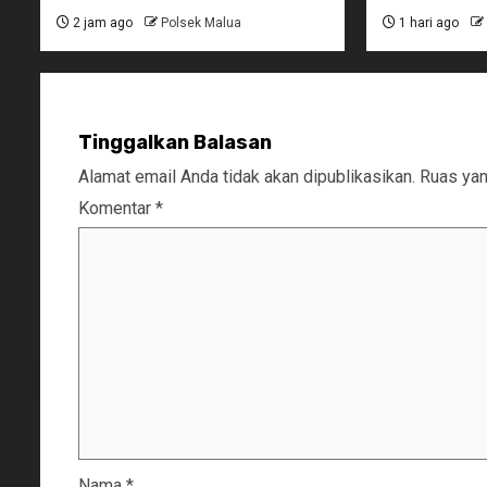
2 jam ago
Polsek Malua
1 hari ago
Tinggalkan Balasan
Alamat email Anda tidak akan dipublikasikan.
Ruas yan
Komentar
*
Nama
*