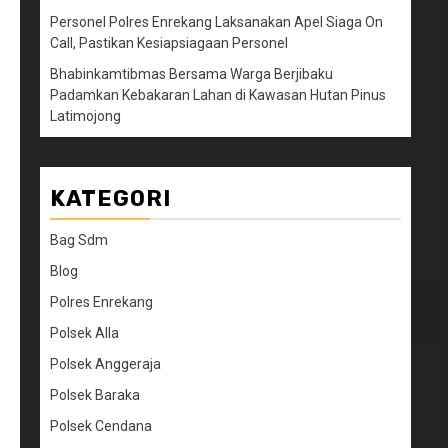
Personel Polres Enrekang Laksanakan Apel Siaga On
Call, Pastikan Kesiapsiagaan Personel
Bhabinkamtibmas Bersama Warga Berjibaku
Padamkan Kebakaran Lahan di Kawasan Hutan Pinus
Latimojong
KATEGORI
Bag Sdm
Blog
Polres Enrekang
Polsek Alla
Polsek Anggeraja
Polsek Baraka
Polsek Cendana