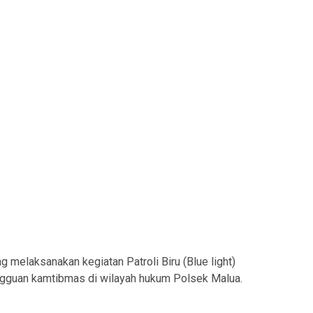
melaksanakan kegiatan Patroli Biru (Blue light)
ngguan kamtibmas di wilayah hukum Polsek Malua.