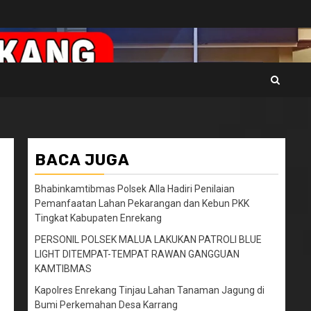
BACA JUGA
Bhabinkamtibmas Polsek Alla Hadiri Penilaian
Pemanfaatan Lahan Pekarangan dan Kebun PKK
Tingkat Kabupaten Enrekang
PERSONIL POLSEK MALUA LAKUKAN PATROLI BLUE
LIGHT DITEMPAT-TEMPAT RAWAN GANGGUAN
KAMTIBMAS
Kapolres Enrekang Tinjau Lahan Tanaman Jagung di
Bumi Perkemahan Desa Karrang