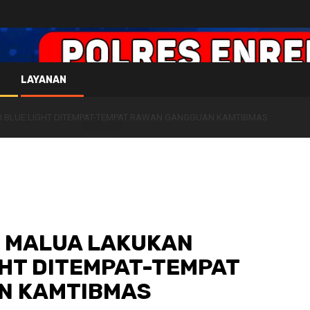
LAYANAN
I BLUE LIGHT DITEMPAT-TEMPAT RAWAN GANGGUAN KAMTIBMAS
K MALUA LAKUKAN
GHT DITEMPAT-TEMPAT
N KAMTIBMAS