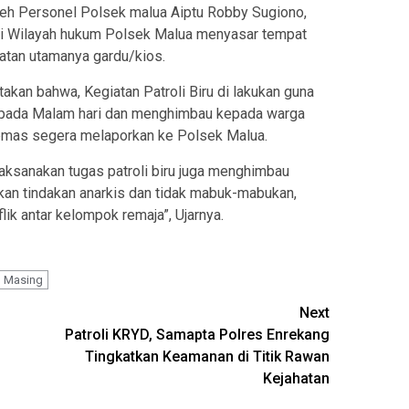
oleh Personel Polsek malua Aiptu Robby Sugiono,
‎ di Wilayah hukum Polsek Malua menyasar tempat
hatan utamanya gardu/kios.
kan bahwa, Kegiatan Patroli Biru di lakukan guna
 pada Malam hari dan menghimbau kepada warga
ibmas segera melaporkan ke Polsek Malua.
laksanakan tugas patroli biru juga menghimbau
kan tindakan anarkis dan tidak mabuk-mabukan,
ik antar kelompok remaja”, Ujarnya.
l Masing
Next
Patroli KRYD, Samapta Polres Enrekang
Tingkatkan Keamanan di Titik Rawan
Kejahatan