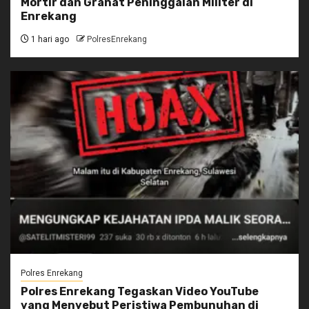
Mortir dan Granat Peninggalan Militer di
Enrekang
1 hari ago
PolresEnrekang
Polres Enrekang
Polres Enrekang Tegaskan Video YouTube
yang Menyebut Peristiwa Pembunuhan di