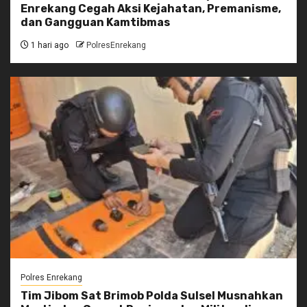
Enrekang Cegah Aksi Kejahatan, Premanisme,
dan Gangguan Kamtibmas
1 hari ago
PolresEnrekang
Polres Enrekang
Tim Jibom Sat Brimob Polda Sulsel Musnahkan