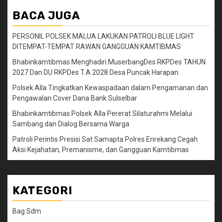
BACA JUGA
PERSONIL POLSEK MALUA LAKUKAN PATROLI BLUE LIGHT
DITEMPAT-TEMPAT RAWAN GANGGUAN KAMTIBMAS
Bhabinkamtibmas Menghadiri MuserbangDes RKPDes TAHUN
2027 Dan DU RKPDes T.A 2028 Desa Puncak Harapan.
Polsek Alla Tingkatkan Kewaspadaan dalam Pengamanan dan
Pengawalan Cover Dana Bank Sulselbar
Bhabinkamtibmas Polsek Alla Pererat Silaturahmi Melalui
Sambang dan Dialog Bersama Warga
Patroli Perintis Presisi Sat Samapta Polres Enrekang Cegah
Aksi Kejahatan, Premanisme, dan Gangguan Kamtibmas
KATEGORI
Bag Sdm