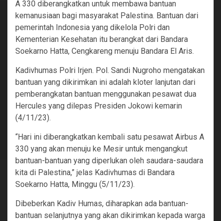
A 330 diberangkatkan untuk membawa bantuan
kemanusiaan bagi masyarakat Palestina. Bantuan dari
pemerintah Indonesia yang dikelola Polri dan
Kementerian Kesehatan itu berangkat dari Bandara
Soekarno Hatta, Cengkareng menuju Bandara El Aris.
Kadivhumas Polri Irjen. Pol. Sandi Nugroho mengatakan
bantuan yang dikirimkan ini adalah kloter lanjutan dari
pemberangkatan bantuan menggunakan pesawat dua
Hercules yang dilepas Presiden Jokowi kemarin
(4/11/23).
“Hari ini diberangkatkan kembali satu pesawat Airbus A
330 yang akan menuju ke Mesir untuk mengangkut
bantuan-bantuan yang diperlukan oleh saudara-saudara
kita di Palestina,” jelas Kadivhumas di Bandara
Soekarno Hatta, Minggu (5/11/23).
Dibeberkan Kadiv Humas, diharapkan ada bantuan-
bantuan selanjutnya yang akan dikirimkan kepada warga