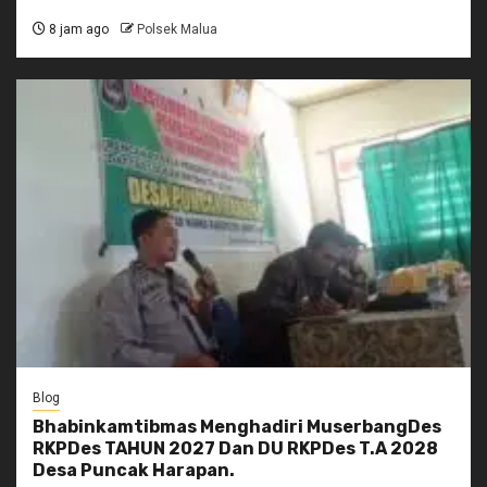
8 jam ago
Polsek Malua
Blog
Bhabinkamtibmas Menghadiri MuserbangDes
RKPDes TAHUN 2027 Dan DU RKPDes T.A 2028
Desa Puncak Harapan.