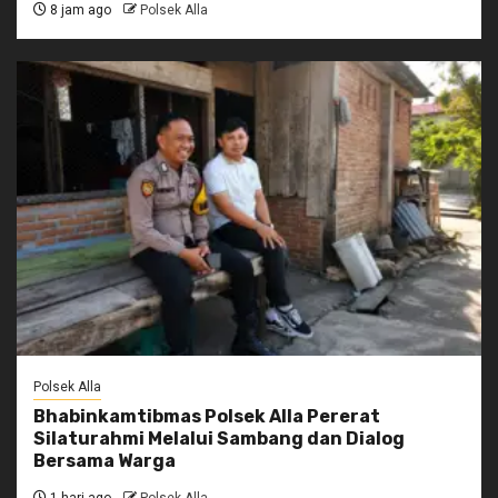
8 jam ago
Polsek Alla
Polsek Alla
Bhabinkamtibmas Polsek Alla Pererat
Silaturahmi Melalui Sambang dan Dialog
Bersama Warga