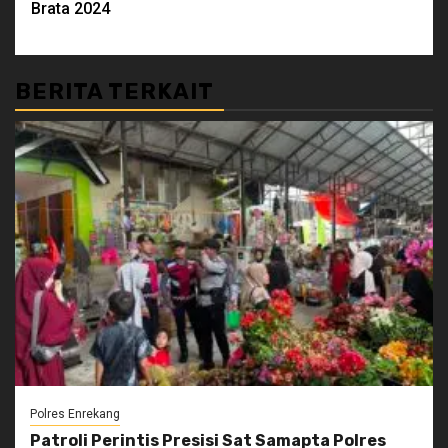
Brata 2024
BERITA TERKAIT
Polres Enrekang
Patroli Perintis Presisi Sat Samapta Polres