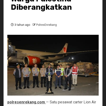
Diberangkatkan
3 tahun ago
PolresEnrekang
polresenrekang.com
— Satu pesawat carter Lion Air