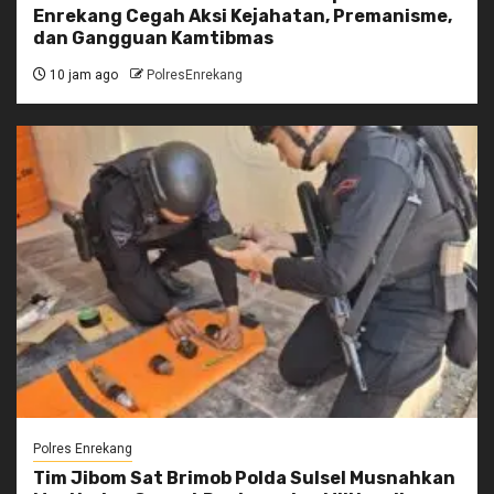
Enrekang Cegah Aksi Kejahatan, Premanisme,
dan Gangguan Kamtibmas
10 jam ago
PolresEnrekang
Polres Enrekang
Tim Jibom Sat Brimob Polda Sulsel Musnahkan