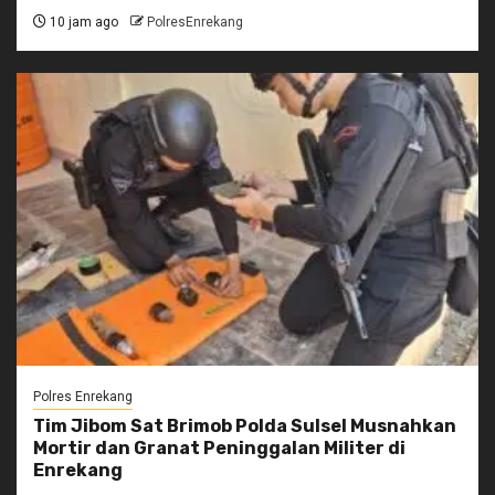
10 jam ago
PolresEnrekang
Polres Enrekang
Tim Jibom Sat Brimob Polda Sulsel Musnahkan
Mortir dan Granat Peninggalan Militer di
Enrekang