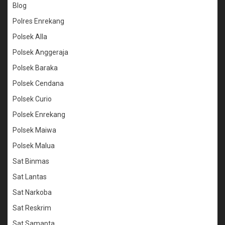
Blog
Polres Enrekang
Polsek Alla
Polsek Anggeraja
Polsek Baraka
Polsek Cendana
Polsek Curio
Polsek Enrekang
Polsek Maiwa
Polsek Malua
Sat Binmas
Sat Lantas
Sat Narkoba
Sat Reskrim
Sat Samapta