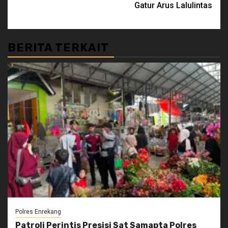
Gatur Arus Lalulintas
BERITA TERKAIT
Polres Enrekang
Patroli Perintis Presisi Sat Samapta Polres