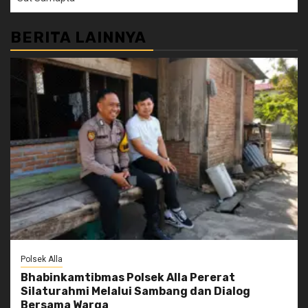
BERITA LAINNYA
Polsek Alla
Bhabinkamtibmas Polsek Alla Pererat
Silaturahmi Melalui Sambang dan Dialog
Bersama Warga