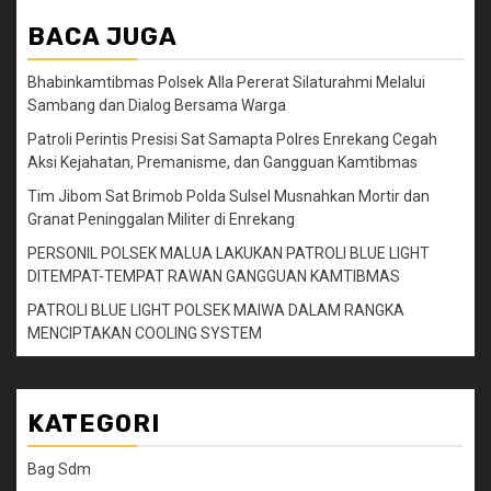
BACA JUGA
Bhabinkamtibmas Polsek Alla Pererat Silaturahmi Melalui
Sambang dan Dialog Bersama Warga
Patroli Perintis Presisi Sat Samapta Polres Enrekang Cegah
Aksi Kejahatan, Premanisme, dan Gangguan Kamtibmas
Tim Jibom Sat Brimob Polda Sulsel Musnahkan Mortir dan
Granat Peninggalan Militer di Enrekang
PERSONIL POLSEK MALUA LAKUKAN PATROLI BLUE LIGHT
DITEMPAT-TEMPAT RAWAN GANGGUAN KAMTIBMAS
PATROLI BLUE LIGHT POLSEK MAIWA DALAM RANGKA
MENCIPTAKAN COOLING SYSTEM
KATEGORI
Bag Sdm