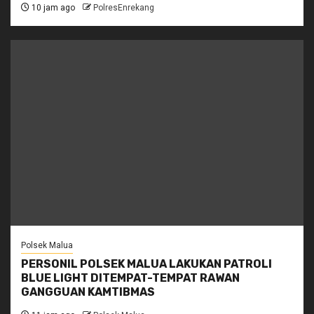
10 jam ago
PolresEnrekang
Polsek Malua
PERSONIL POLSEK MALUA LAKUKAN PATROLI
BLUE LIGHT DITEMPAT-TEMPAT RAWAN
GANGGUAN KAMTIBMAS