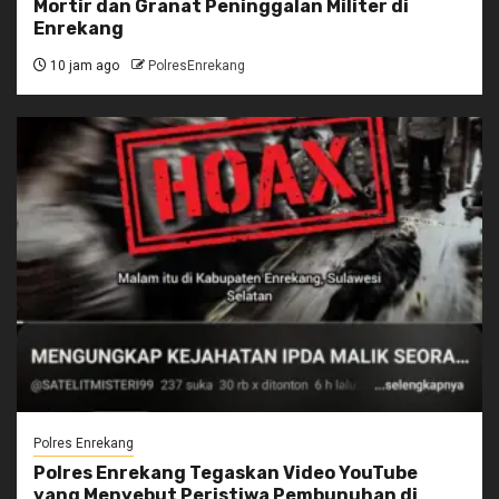
Mortir dan Granat Peninggalan Militer di
Enrekang
10 jam ago
PolresEnrekang
Polres Enrekang
Polres Enrekang Tegaskan Video YouTube
yang Menyebut Peristiwa Pembunuhan di