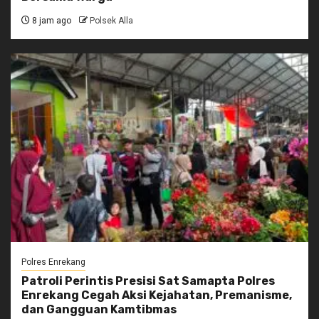
8 jam ago
Polsek Alla
Polres Enrekang
Patroli Perintis Presisi Sat Samapta Polres
Enrekang Cegah Aksi Kejahatan, Premanisme,
dan Gangguan Kamtibmas