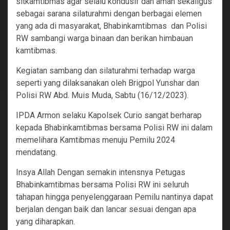
sitkamtibmas agar selalu kondusif dan aman sekaligus
sebagai sarana silaturahmi dengan berbagai elemen
yang ada di masyarakat, Bhabinkamtibmas dan Polisi
RW sambangi warga binaan dan berikan himbauan
kamtibmas.
Kegiatan sambang dan silaturahmi terhadap warga
seperti yang dilaksanakan oleh Brigpol Yunshar dan
Polisi RW Abd. Muis Muda, Sabtu (16/12/2023).
IPDA Armon selaku Kapolsek Curio sangat berharap
kepada Bhabinkamtibmas bersama Polisi RW ini dalam
memelihara Kamtibmas menuju Pemilu 2024
mendatang.
Insya Allah Dengan semakin intensnya Petugas
Bhabinkamtibmas bersama Polisi RW ini seluruh
tahapan hingga penyelenggaraan Pemilu nantinya dapat
berjalan dengan baik dan lancar sesuai dengan apa
yang diharapkan.