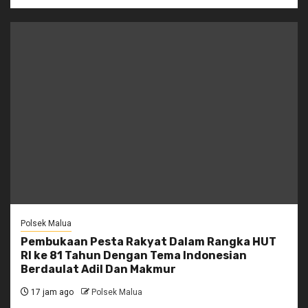
Polsek Malua
Pembukaan Pesta Rakyat Dalam Rangka HUT
RI ke 81 Tahun Dengan Tema Indonesian
Berdaulat Adil Dan Makmur
17 jam ago
Polsek Malua