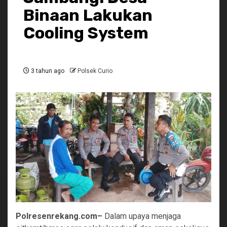
Binaan Lakukan
Cooling System
3 tahun ago
Polsek Curio
Polresenrekang.com–
Dalam upaya menjaga