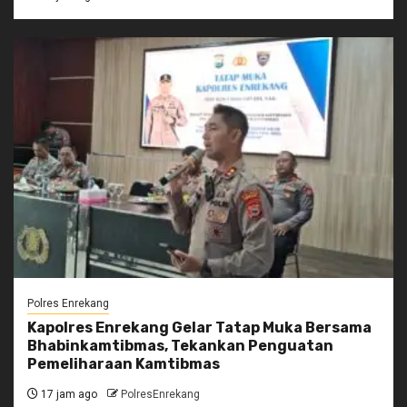
Polres Enrekang
Kapolres Enrekang Gelar Tatap Muka Bersama
Bhabinkamtibmas, Tekankan Penguatan
Pemeliharaan Kamtibmas
17 jam ago
PolresEnrekang