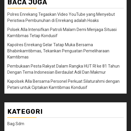
BACA JUGA
Polres Enrekang Tegaskan Video YouTube yang Menyebut
Peristiwa Pembunuhan di Enrekang adalah Hoaks
Polsek Alla Intensifkan Patroli Malam Demi Menjaga Situasi
Kamtibmas Tetap Kondusif
Kapolres Enrekang Gelar Tatap Muka Bersama
Bhabinkamtibmas, Tekankan Penguatan Pemeliharaan
Kamtibmas
Pembukaan Pesta Rakyat Dalam Rangka HUT RI ke 81 Tahun
Dengan Tema Indonesian Berdaulat Adil Dan Makmur
Kapolsek Alla Bersama Personel Perkuat Silaturahmi dengan
Petani untuk Ciptakan Kamtibmas Kondusif
KATEGORI
Bag Sdm