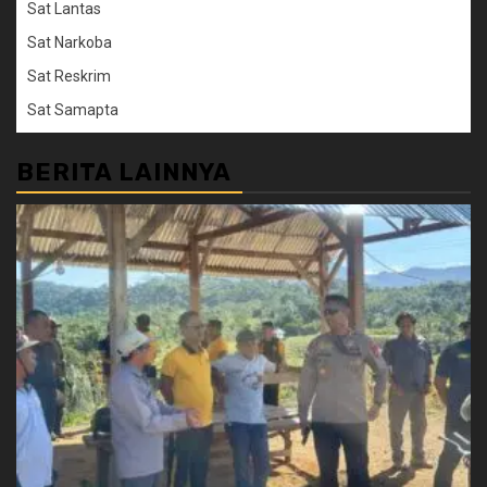
Sat Lantas
Sat Narkoba
Sat Reskrim
Sat Samapta
BERITA LAINNYA