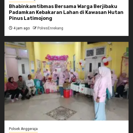
Bhabinkamtibmas Bersama Warga Berjibaku
Padamkan Kebakaran Lahan di Kawasan Hutan
Pinus Latimojong
4 jam ago
PolresEnrekang
Polsek Anggeraja