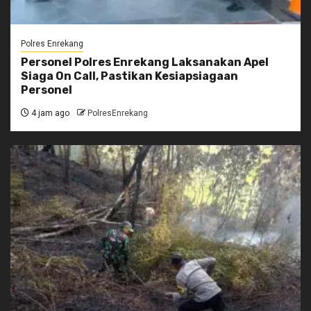
Polres Enrekang
Personel Polres Enrekang Laksanakan Apel
Siaga On Call, Pastikan Kesiapsiagaan
Personel
4 jam ago
PolresEnrekang