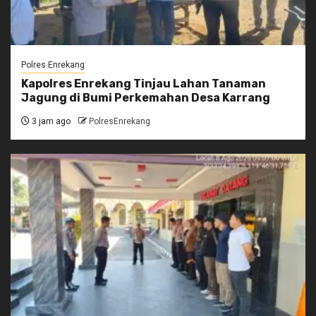
Polres Enrekang
Kapolres Enrekang Tinjau Lahan Tanaman
Jagung di Bumi Perkemahan Desa Karrang
3 jam ago
PolresEnrekang