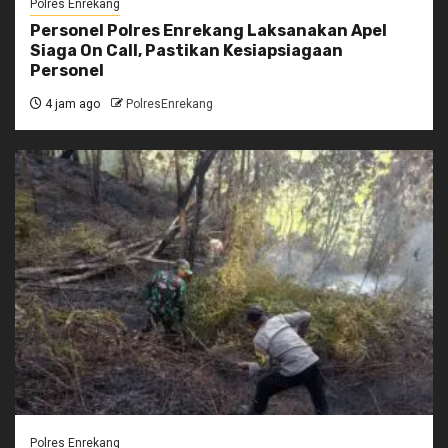
Polres Enrekang
Personel Polres Enrekang Laksanakan Apel
Siaga On Call, Pastikan Kesiapsiagaan
Personel
4 jam ago
PolresEnrekang
Polres Enrekang