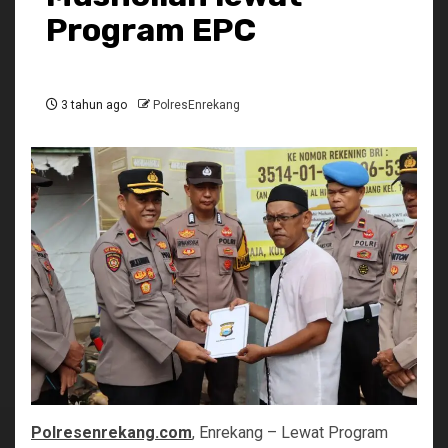
Program EPC
3 tahun ago
PolresEnrekang
Polresenrekang.com
, Enrekang – Lewat Program