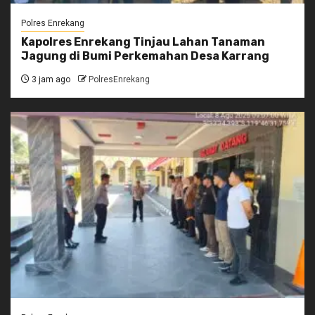
Polres Enrekang
Kapolres Enrekang Tinjau Lahan Tanaman
Jagung di Bumi Perkemahan Desa Karrang
3 jam ago
PolresEnrekang