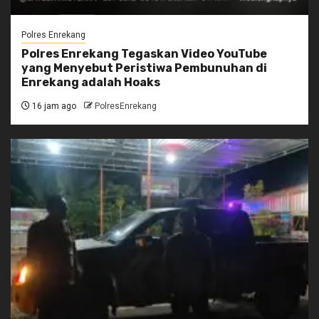
Polres Enrekang
Polres Enrekang Tegaskan Video YouTube
yang Menyebut Peristiwa Pembunuhan di
Enrekang adalah Hoaks
16 jam ago
PolresEnrekang