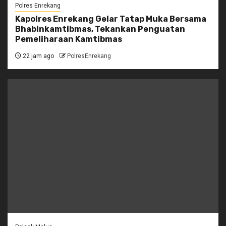
Polres Enrekang
Kapolres Enrekang Gelar Tatap Muka Bersama
Bhabinkamtibmas, Tekankan Penguatan
Pemeliharaan Kamtibmas
22 jam ago
PolresEnrekang