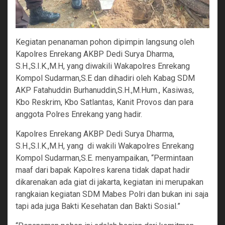
Kegiatan penanaman pohon dipimpin langsung oleh
Kapolres Enrekang AKBP Dedi Surya Dharma,
S.H.,S.I.K.,M.H, yang diwakili Wakapolres Enrekang
Kompol Sudarman,S.E dan dihadiri oleh Kabag SDM
AKP Fatahuddin Burhanuddin,S.H.,M.Hum., Kasiwas,
Kbo Reskrim, Kbo Satlantas, Kanit Provos dan para
anggota Polres Enrekang yang hadir.
Kapolres Enrekang AKBP Dedi Surya Dharma,
S.H.,S.I.K.,M.H, yang
di wakili Wakapolres Enrekang
Kompol Sudarman,S.E. menyampaikan, “Permintaan
maaf dari bapak Kapolres karena tidak dapat hadir
dikarenakan ada giat di jakarta, kegiatan ini merupakan
rangkaian kegiatan SDM Mabes Polri dan bukan ini saja
tapi ada juga Bakti Kesehatan dan Bakti Sosial.”