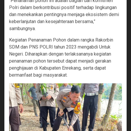
“Penanaman pohon ini adalah bagian dari komitmen
Polri dalam berkontribusi positif terhadap lingkungan
dan menekankan pentingnya menjaga ekosistem demi
keberlanjutan dan kesejahteraan bersama,”
sambungnya.
Kegiatan Penanaman Pohon dalam rangka Rakorbin
SDM dan PNS POLRI tahun 2023 mengabdi Untuk
Negeri. Diharapkan dengan terlaksananya kegiatan
penanaman pohon tersebut dapat menjadi gerakan
penghijauan di Kabupaten Enrekang, serta dapat
bermanfaat bagi masyarakat.