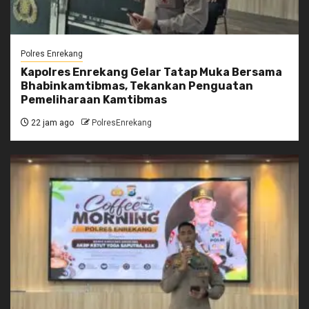
Polres Enrekang
Kapolres Enrekang Gelar Tatap Muka Bersama
Bhabinkamtibmas, Tekankan Penguatan
Pemeliharaan Kamtibmas
22 jam ago
PolresEnrekang