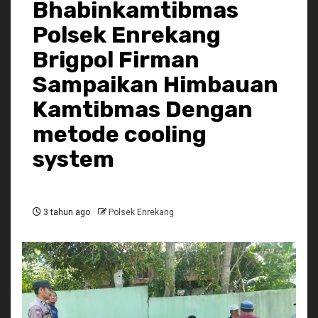
Bhabinkamtibmas
Polsek Enrekang
Brigpol Firman
Sampaikan Himbauan
Kamtibmas Dengan
metode cooling
system
3 tahun ago
Polsek Enrekang