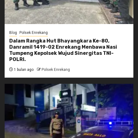
Blog
Polsek Enrekang
Dalam Rangka Hut Bhayangkara Ke-80,
Danramil 1419-02 Enrekang Menbawa Nasi
Tumpeng Kepolsek Wujud Sinergitas TNI-
POLRI.
1 bulan ago
Polsek Enrekang