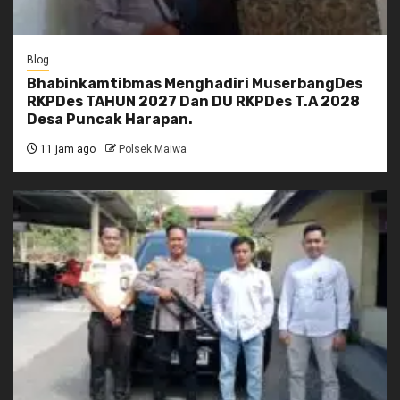
Blog
Bhabinkamtibmas Menghadiri MuserbangDes
RKPDes TAHUN 2027 Dan DU RKPDes T.A 2028
Desa Puncak Harapan.
11 jam ago
Polsek Maiwa