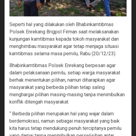
Seperti hal yang dilakukan oleh Bhabinkamtibmas
Polsek Enrekang Brigpol Firman saat melaksanakan
kunjungan kamtibmas kepada tokoh masyarakat dan
menghimbau masyarakat agar tetap menjaga situasi
kamtibmas selama masa pemilu, Rabu (20/12/23).
Bhabinkamtibmas Polsek Enrekang berpesan agar
dalam pelaksanaan pemilu, setiap warga masyarakat
berhak menentukan pilihan, namun diharapkan agar
masyarakat yang berbeda pilihan tetap saling
menghargai pilihan masing-masing tanpa menimbulkan
konflik ditengah masyarakat.
“ Berbeda pilihan merupakan hal yang wajar dalam
berdemokrasi, namun sebagai masyarakat yang baik
kita harus tetap mendukung penuh terciptanya pemilu
yang damai tanpa menimbulkan perselisihan antar