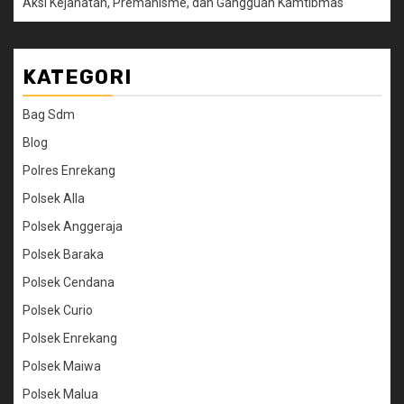
Aksi Kejahatan, Premanisme, dan Gangguan Kamtibmas
KATEGORI
Bag Sdm
Blog
Polres Enrekang
Polsek Alla
Polsek Anggeraja
Polsek Baraka
Polsek Cendana
Polsek Curio
Polsek Enrekang
Polsek Maiwa
Polsek Malua