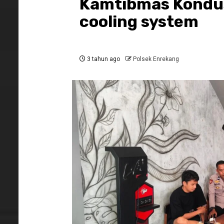
Kamtibmas Kondu
cooling system
3 tahun ago
Polsek Enrekang