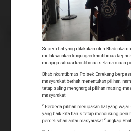
Seperti hal yang dilakukan oleh Bhabinkam
melaksanakan kunjungan kamtibmas kepada
menjaga situasi kamtibmas selama masa pe
Bhabinkamtibmas Polsek Enrekang berpesan
masyarakat berhak menentukan pilihan, nam
tetap saling menghargai pilihan masing-ma
masyarakat.
“ Berbeda pilihan merupakan hal yang waja
yang baik kita harus tetap mendukung penu
perselisihan antar masyarakat “ ungkap Bh