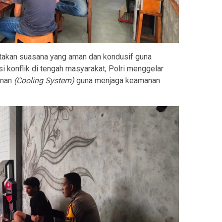
takan suasana yang aman dan kondusif guna
 konflik di tengah masyarakat, Polri menggelar
inan
(Cooling System)
guna menjaga keamanan