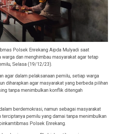
tibmas Polsek Enrekang Aipda Mulyadi saat
 warga dan menghimbau masyarakat agar tetap
milu, Selasa (19/12/23).
 agar dalam pelaksanaan pemilu, setiap warga
un diharapkan agar masyarakat yang berbeda pilihan
sing tanpa menimbulkan konflik ditengah
r dalam berdemokrasi, namun sebagai masyarakat
h terciptanya pemilu yang damai tanpa menimbulkan
abinkamtibmas Polsek Enrekang.