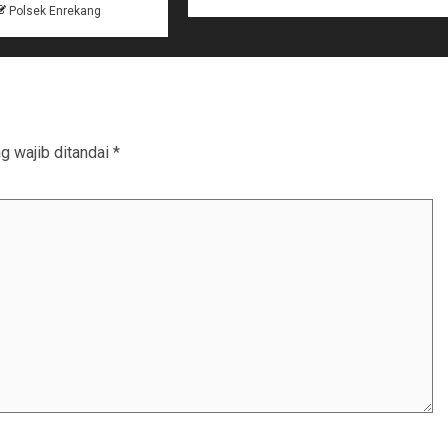
Polsek Enrekang
g wajib ditandai
*