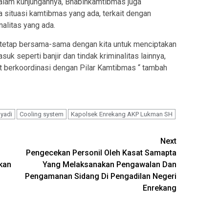
lam kunjungannya, Bhabinkamtibmas juga
situasi kamtibmas yang ada, terkait dengan
nalitas yang ada.
 tetap bersama-sama dengan kita untuk menciptakan
k seperti banjir dan tindak kriminalitas lainnya,
at berkoordinasi dengan Pilar Kamtibmas “ tambah
yadi
Cooling system
Kapolsek Enrekang AKP Lukman SH
Next
Pengecekan Personil Oleh Kasat Samapta
ikan
Yang Melaksanakan Pengawalan Dan
Pengamanan Sidang Di Pengadilan Negeri
Enrekang