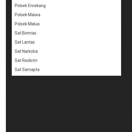
Polsek Enrekang
Polsek Maiwa
Polsek Malua
Sat Binmas
Sat Lantas
Sat Narkoba
Sat Reskrim
Sat Samapta