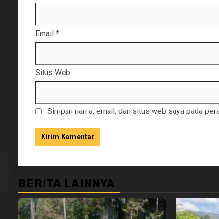
Email
*
Situs Web
Simpan nama, email, dan situs web saya pada pera
BERITA LAINNYA