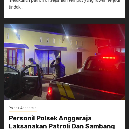
melakukan patroli di sejumlah tempat yang rawan terjadi
tindak...
Polsek Anggeraja
Personil Polsek Anggeraja
Laksanakan Patroli Dan Sambang