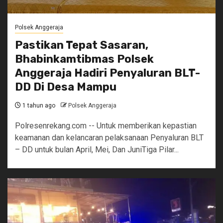
Polsek Anggeraja
Pastikan Tepat Sasaran,
Bhabinkamtibmas Polsek
Anggeraja Hadiri Penyaluran BLT-
DD Di Desa Mampu
1 tahun ago
Polsek Anggeraja
Polresenrekang.com -- Untuk memberikan kepastian
keamanan dan kelancaran pelaksanaan Penyaluran BLT
– DD untuk bulan April, Mei, Dan JuniTiga Pilar...