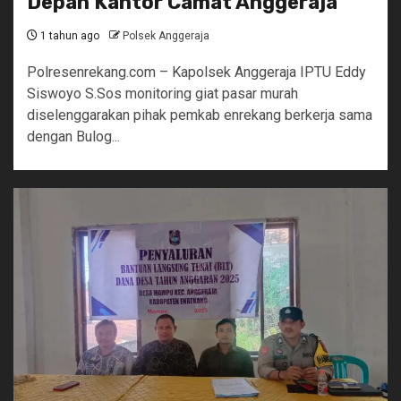
Depan Kantor Camat Anggeraja
1 tahun ago
Polsek Anggeraja
Polresenrekang.com – Kapolsek Anggeraja IPTU Eddy
Siswoyo S.Sos monitoring giat pasar murah
diselenggarakan pihak pemkab enrekang berkerja sama
dengan Bulog...