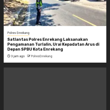
Polres Enrekang
Satlantas Polres Enrekang Laksanakan
Pengamanan Turlalin, Urai Kepadatan Arus di
Depan SPBU Kota Enrekang
3 jam ago
PolresEnrekang