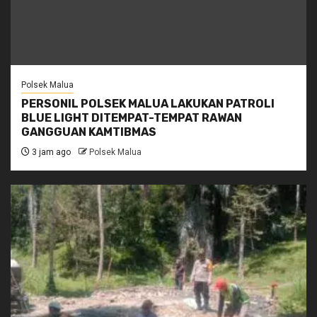
Polsek Malua
PERSONIL POLSEK MALUA LAKUKAN PATROLI
BLUE LIGHT DITEMPAT-TEMPAT RAWAN
GANGGUAN KAMTIBMAS
3 jam ago
Polsek Malua