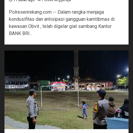
11 bulan ago
Polsek Anggeraja
Polresenrekang.com -- Dalam rangka menjaga
kondusifitas dan antisipasi gangguan kamtibmas di
kawasan Obvit , telah digelar giat sambang Kantor
BANK BRI...