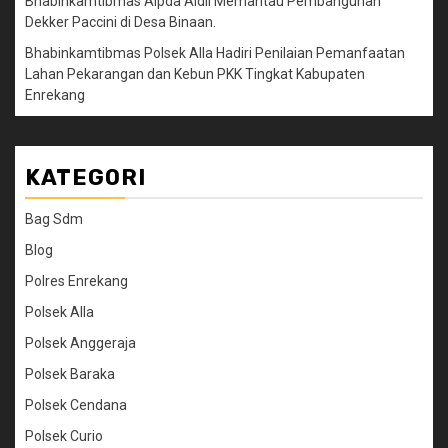
Bhabinkamtibmas Aipda Aidil Memantau Pembangunan
Dekker Paccini di Desa Binaan.
Bhabinkamtibmas Polsek Alla Hadiri Penilaian Pemanfaatan
Lahan Pekarangan dan Kebun PKK Tingkat Kabupaten
Enrekang
KATEGORI
Bag Sdm
Blog
Polres Enrekang
Polsek Alla
Polsek Anggeraja
Polsek Baraka
Polsek Cendana
Polsek Curio