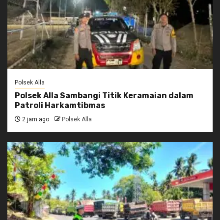
Polsek Alla
Polsek Alla Sambangi Titik Keramaian dalam
Patroli Harkamtibmas
2 jam ago
Polsek Alla