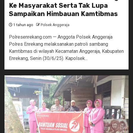
Ke Masyarakat Serta Tak Lupa
Sampaikan Himbauan Kamtibmas
1 tahun ago
Polsek Anggeraja
Polresenrekang.com — Anggota Polsek Anggeraja
Polres Enrekang melaksanakan patroli sambang
Kamtibmas di wilayah Kecamatan Anggeraja, Kabupaten
Enrekang, Senin (30/6/25). Kapolsek...