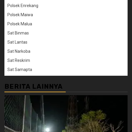
Polsek Enrekang
Polsek Maiwa
Polsek Malua
Sat Binmas
Sat Lantas
Sat Narkoba
Sat Reskrim
Sat Samapta
BERITA LAINNYA