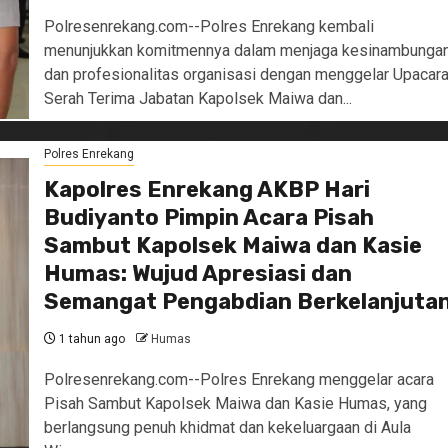
Polresenrekang.com--Polres Enrekang kembali
menunjukkan komitmennya dalam menjaga kesinambunga
dan profesionalitas organisasi dengan menggelar Upacar
Serah Terima Jabatan Kapolsek Maiwa dan...
Polres Enrekang
Kapolres Enrekang AKBP Hari
Budiyanto Pimpin Acara Pisah
Sambut Kapolsek Maiwa dan Kasie
Humas: Wujud Apresiasi dan
Semangat Pengabdian Berkelanjuta
1 tahun ago
Humas
Polresenrekang.com--Polres Enrekang menggelar acara
Pisah Sambut Kapolsek Maiwa dan Kasie Humas, yang
berlangsung penuh khidmat dan kekeluargaan di Aula