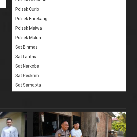
Polsek Curio
Polsek Enrekang
Polsek Maiwa
Polsek Malua
Sat Binmas
Sat Lantas
Sat Narkoba
Sat Reskrim
Sat Samapta