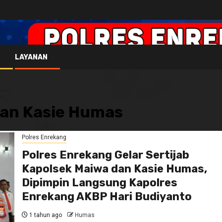
LAYANAN
dan Kasie Humas
Polres Enrekang
Polres Enrekang Gelar Sertijab
Kapolsek Maiwa dan Kasie Humas,
Dipimpin Langsung Kapolres
Enrekang AKBP Hari Budiyanto
1 tahun ago
Humas