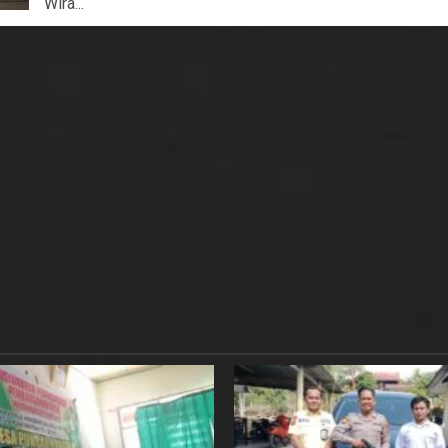
Wira...