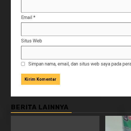
Email
*
Situs Web
Simpan nama, email, dan situs web saya pada pera
BERITA LAINNYA