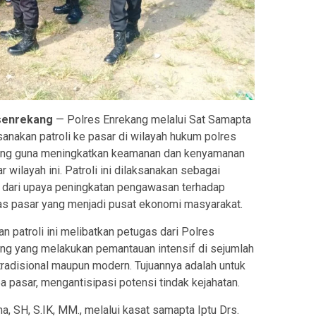
senrekang
— Polres Enrekang
melalui Sat Samapta
anakan patroli ke pasar di wilayah hukum polres
ng guna meningkatkan keamanan dan kenyamanan
r wilayah ini. Patroli ini dilaksanakan sebagai
 dari upaya peningkatan pengawasan terhadap
tas pasar yang menjadi pusat ekonomi masyarakat.
an patroli ini melibatkan petugas dari Polres
ng yang melakukan pemantauan intensif di sejumlah
tradisional maupun modern. Tujuannya adalah untuk
 pasar, mengantisipasi potensi tindak kejahatan.
 SH, S.IK, MM., melalui kasat samapta Iptu Drs.