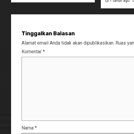
1 tahun ago
Tinggalkan Balasan
Alamat email Anda tidak akan dipublikasikan.
Ruas yan
Komentar
*
Nama
*