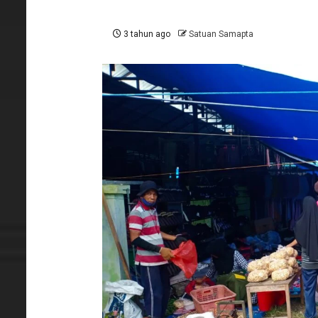
3 tahun ago
Satuan Samapta