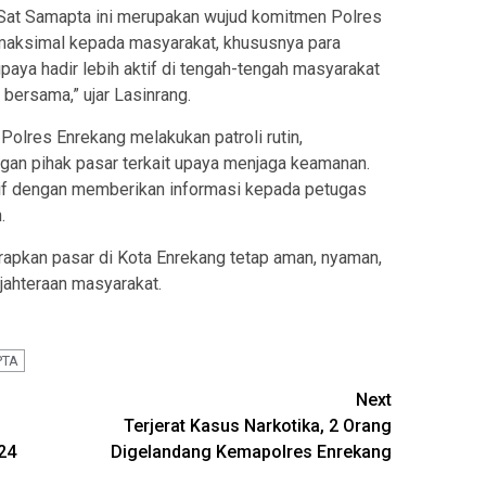
 Sat Samapta ini merupakan wujud komitmen Polres
maksimal kepada masyarakat, khususnya para
aya hadir lebih aktif di tengah-tengah masyarakat
bersama,” ujar Lasinrang.
Polres Enrekang melakukan patroli rutin,
gan pihak pasar terkait upaya menjaga keamanan.
tif dengan memberikan informasi kepada petugas
.
arapkan pasar di Kota Enrekang tetap aman, nyaman,
jahteraan masyarakat.
PTA
Next
Terjerat Kasus Narkotika, 2 Orang
24
Digelandang Kemapolres Enrekang