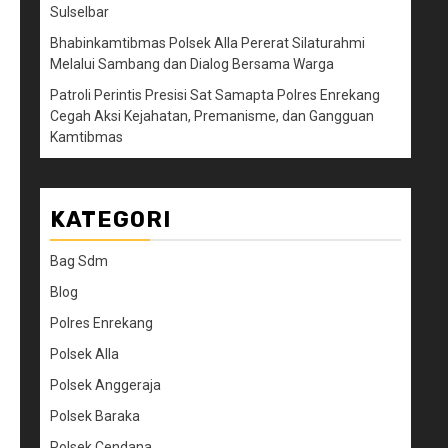
Sulselbar
Bhabinkamtibmas Polsek Alla Pererat Silaturahmi
Melalui Sambang dan Dialog Bersama Warga
Patroli Perintis Presisi Sat Samapta Polres Enrekang
Cegah Aksi Kejahatan, Premanisme, dan Gangguan
Kamtibmas
KATEGORI
Bag Sdm
Blog
Polres Enrekang
Polsek Alla
Polsek Anggeraja
Polsek Baraka
Polsek Cendana