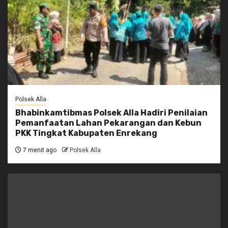
Polsek Alla
Bhabinkamtibmas Polsek Alla Hadiri Penilaian
Pemanfaatan Lahan Pekarangan dan Kebun
PKK Tingkat Kabupaten Enrekang
7 menit ago
Polsek Alla