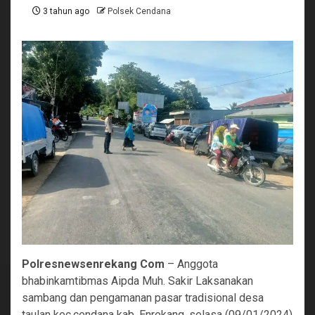
3 tahun ago
Polsek Cendana
Polresnewsenrekang Com
– Anggota
bhabinkamtibmas Aipda Muh. Sakir Laksanakan
sambang dan pengamanan pasar tradisional desa
taulan kec.cendana kab. Enrekang, selasa (09/01/2024)