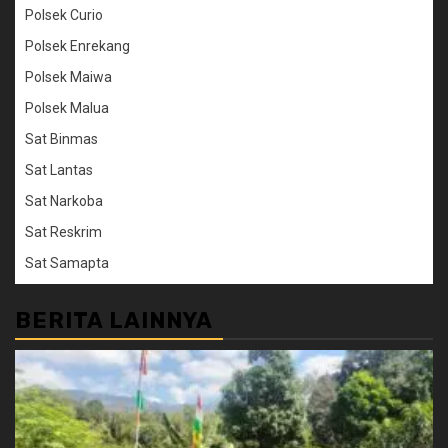
Polsek Curio
Polsek Enrekang
Polsek Maiwa
Polsek Malua
Sat Binmas
Sat Lantas
Sat Narkoba
Sat Reskrim
Sat Samapta
BERITA LAINNYA