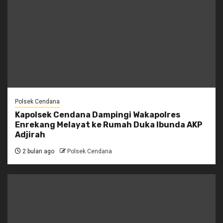
Polsek Cendana
Kapolsek Cendana Dampingi Wakapolres
Enrekang Melayat ke Rumah Duka Ibunda AKP
Adjirah
2 bulan ago
Polsek Cendana