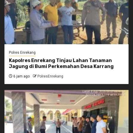
Polres Enrekang
Kapolres Enrekang Tinjau Lahan Tanaman
Jagung di Bumi Perkemahan Desa Karrang
6 jam ago
PolresEnrekang