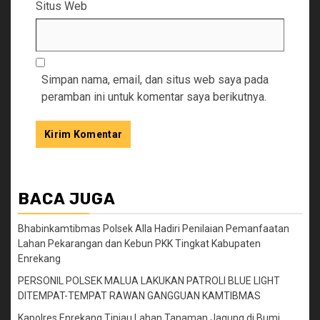
Situs Web
Simpan nama, email, dan situs web saya pada
peramban ini untuk komentar saya berikutnya.
BACA JUGA
Bhabinkamtibmas Polsek Alla Hadiri Penilaian Pemanfaatan
Lahan Pekarangan dan Kebun PKK Tingkat Kabupaten
Enrekang
PERSONIL POLSEK MALUA LAKUKAN PATROLI BLUE LIGHT
DITEMPAT-TEMPAT RAWAN GANGGUAN KAMTIBMAS
Kapolres Enrekang Tinjau Lahan Tanaman Jagung di Bumi