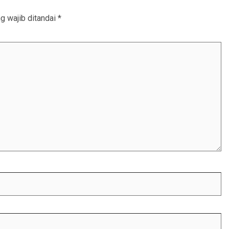
g wajib ditandai
*