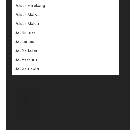
Polsek Enrekang
Polsek Maiwa
Polsek Malua
Sat Binmas
Sat Lantas
Sat Narkoba
Sat Reskrim
Sat Samapta