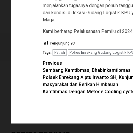
menjalankan tugasnya dengan penuh tanggun
dan kondisi di lokasi Gudang Logistik KPU
Maga.
Kami berharap Pelaksanaan Pemilu di 2024 
Pengunjung
93
Patroli
Polres Enrekang Gudang Logistik KP
Tags:
Continue
Previous
Sambang Kamtibmas, Bhabinkamtibmas
Reading
Polsek Enrekang Aiptu Irwanto SH, Kunju
masyarakat dan Berikan Himbauan
Kamtibmas Dengan Metode Cooling sys