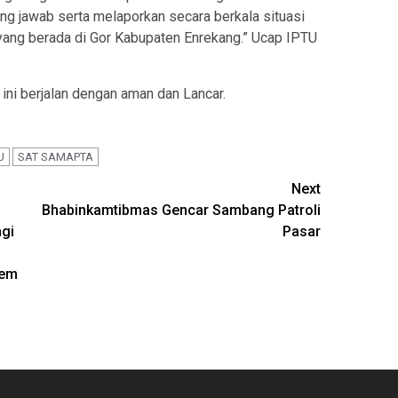
g jawab serta melaporkan secara berkala situasi
 yang berada di Gor Kabupaten Enrekang.” Ucap IPTU
ini berjalan dengan aman dan Lancar.
U
SAT SAMAPTA
Next
Bhabinkamtibmas Gencar Sambang Patroli
ngi
Pasar
tem