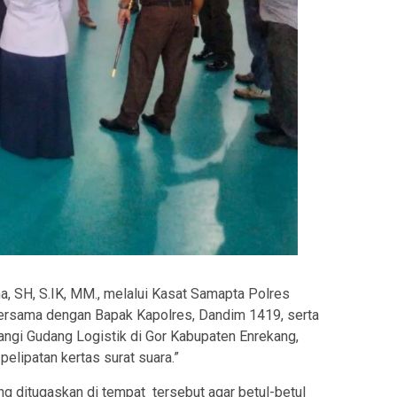
, SH, S.IK, MM., melalui Kasat Samapta Polres
rsama dengan Bapak Kapolres, Dandim 1419, serta
gi Gudang Logistik di Gor Kabupaten Enrekang,
elipatan kertas surat suara.”
g ditugaskan di tempat tersebut agar betul-betul