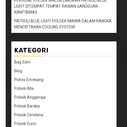
PERSONIL POLSEK MALUA LAKUKAN PATROLI BLUE
LIGHT DITEMPAT-TEMPAT RAWAN GANGGUAN
KAMTIBMAS
PATROLI BLUE LIGHT POLSEK MAIWA DALAM RANGKA
MENCIPTAKAN COOLING SYSTEM
KATEGORI
Bag Sdm
Blog
Polres Enrekang
Polsek Alla
Polsek Anggeraja
Polsek Baraka
Polsek Cendana
Polsek Curio