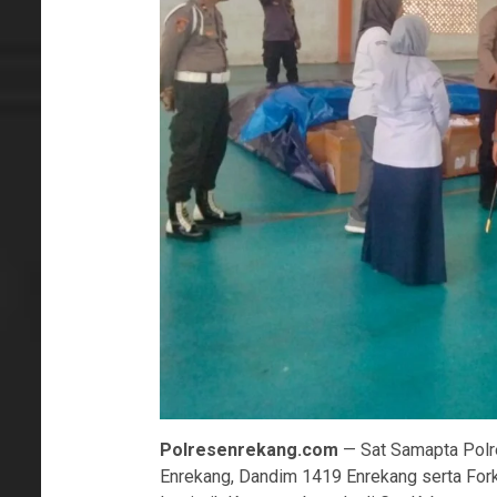
Polresenrekang.com
— Sat Samapta Polr
Enrekang, Dandim 1419 Enrekang serta Fo