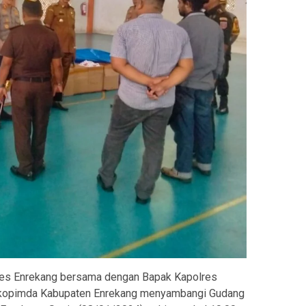
es Enrekang bersama dengan Bapak Kapolres
rkopimda Kabupaten Enrekang menyambangi Gudang