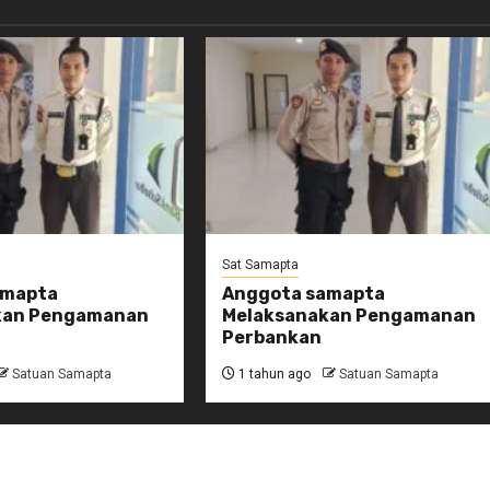
Sat Samapta
amapta
Anggota samapta
kan Pengamanan
Melaksanakan Pengamanan
Perbankan
Satuan Samapta
1 tahun ago
Satuan Samapta