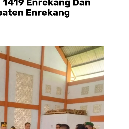
 1419 Enrekang Dan
paten Enrekang