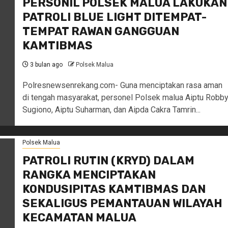
PERSONIL POLSEK MALUA LAKUKAN
PATROLI BLUE LIGHT DITEMPAT-
TEMPAT RAWAN GANGGUAN
KAMTIBMAS
3 bulan ago
Polsek Malua
Polresnewsenrekang.com- Guna menciptakan rasa aman
di tengah masyarakat, personel Polsek malua Aiptu Robb
Sugiono, Aiptu Suharman, dan Aipda Cakra Tamrin...
Polsek Malua
PATROLI RUTIN (KRYD) DALAM
RANGKA MENCIPTAKAN
KONDUSIPITAS KAMTIBMAS DAN
SEKALIGUS PEMANTAUAN WILAYAH
KECAMATAN MALUA