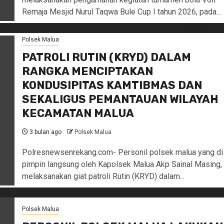
Remaja Mesjid Nurul Taqwa Bule Cup I tahun 2026, pada...
Polsek Malua
PATROLI RUTIN (KRYD) DALAM
RANGKA MENCIPTAKAN
KONDUSIPITAS KAMTIBMAS DAN
SEKALIGUS PEMANTAUAN WILAYAH
KECAMATAN MALUA
3 bulan ago
Polsek Malua
Polresnewsenrekang.com- Personil polsek malua yang di
pimpin langsung oleh Kapolsek Malua Akp Sainal Masing,
melaksanakan giat patroli Rutin (KRYD) dalam...
Polsek Malua