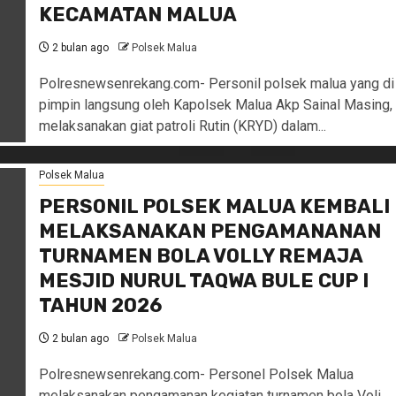
KECAMATAN MALUA
2 bulan ago
Polsek Malua
Polresnewsenrekang.com- Personil polsek malua yang di
pimpin langsung oleh Kapolsek Malua Akp Sainal Masing,
melaksanakan giat patroli Rutin (KRYD) dalam...
Polsek Malua
PERSONIL POLSEK MALUA KEMBALI
MELAKSANAKAN PENGAMANANAN
TURNAMEN BOLA VOLLY REMAJA
MESJID NURUL TAQWA BULE CUP I
TAHUN 2026
2 bulan ago
Polsek Malua
Polresnewsenrekang.com- Personel Polsek Malua
melaksanakan pengamanan kegiatan turnamen bola Voli