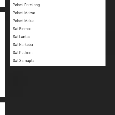
Polsek Enrekang
Polsek Maiwa
Polsek Malua
Sat Binmas
Sat Lantas
Sat Narkoba
Sat Reskrim
Sat Samapta