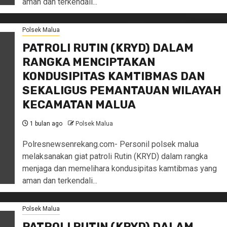
aman dan terkendali...
Polsek Malua
PATROLI RUTIN (KRYD) DALAM
RANGKA MENCIPTAKAN
KONDUSIPITAS KAMTIBMAS DAN
SEKALIGUS PEMANTAUAN WILAYAH
KECAMATAN MALUA
1 bulan ago
Polsek Malua
Polresnewsenrekang.com- Personil polsek malua
melaksanakan giat patroli Rutin (KRYD) dalam rangka
menjaga dan memelihara kondusipitas kamtibmas yang
aman dan terkendali...
Polsek Malua
PATROLI RUTIN (KRYD) DALAM