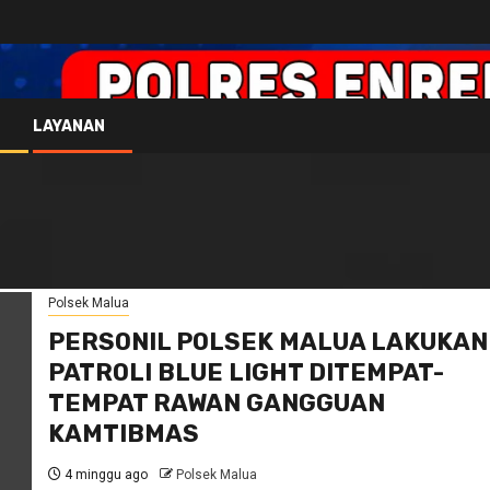
LAYANAN
Polsek Malua
PERSONIL POLSEK MALUA LAKUKAN
PATROLI BLUE LIGHT DITEMPAT-
TEMPAT RAWAN GANGGUAN
KAMTIBMAS
4 minggu ago
Polsek Malua