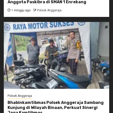
Anggota Paskibra di SMAN 1 Enrekang
1 minggu ago
Polsek Anggeraja
Polsek Anggeraja
Bhabinkamtibmas Polsek Anggeraja Sambang
Kunjung di Wilayah Binaan, Perkuat Sinergi
Jaga Kamtibmas