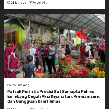
21 jam ago
Polsek Alla
Polres Enrekang
Patroli Perintis Presisi Sat Samapta Polres
Enrekang Cegah Aksi Kejahatan, Premanisme,
dan Gangguan Kamtibmas