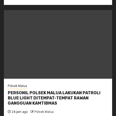
Polsek Malua
PERSONIL POLSEK MALUA LAKUKAN PATROLI
BLUE LIGHT DITEMPAT-TEMPAT RAWAN
GANGGUAN KAMTIBMAS
24 jam ago
Polsek Malua