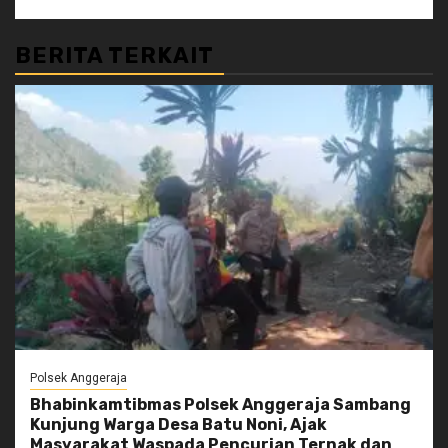
BERITA TERKAIT
Polsek Anggeraja
Bhabinkamtibmas Polsek Anggeraja Sambang
Kunjung Warga Desa Batu Noni, Ajak
Masyarakat Waspada Pencurian Ternak dan