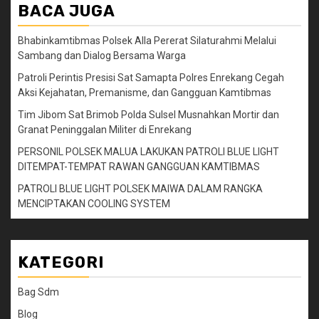
BACA JUGA
Bhabinkamtibmas Polsek Alla Pererat Silaturahmi Melalui
Sambang dan Dialog Bersama Warga
Patroli Perintis Presisi Sat Samapta Polres Enrekang Cegah
Aksi Kejahatan, Premanisme, dan Gangguan Kamtibmas
Tim Jibom Sat Brimob Polda Sulsel Musnahkan Mortir dan
Granat Peninggalan Militer di Enrekang
PERSONIL POLSEK MALUA LAKUKAN PATROLI BLUE LIGHT
DITEMPAT-TEMPAT RAWAN GANGGUAN KAMTIBMAS
PATROLI BLUE LIGHT POLSEK MAIWA DALAM RANGKA
MENCIPTAKAN COOLING SYSTEM
KATEGORI
Bag Sdm
Blog