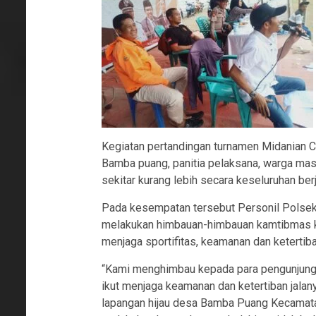
Kegiatan pertandingan turnamen Midanian C
Bamba puang, panitia pelaksana, warga mas
sekitar kurang lebih secara keseluruhan ber
Pada kesempatan tersebut Personil Polse
melakukan himbauan-himbauan kamtibmas ke
menjaga sportifitas, keamanan dan ketertib
“Kami menghimbau kepada para pengunjung 
ikut menjaga keamanan dan ketertiban jalan
lapangan hijau desa Bamba Puang Kecamata