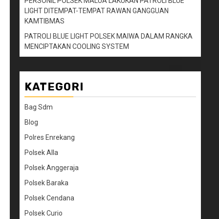
PERSONIL POLSEK MALUA LAKUKAN PATROLI BLUE
LIGHT DITEMPAT-TEMPAT RAWAN GANGGUAN
KAMTIBMAS
PATROLI BLUE LIGHT POLSEK MAIWA DALAM RANGKA
MENCIPTAKAN COOLING SYSTEM
KATEGORI
Bag Sdm
Blog
Polres Enrekang
Polsek Alla
Polsek Anggeraja
Polsek Baraka
Polsek Cendana
Polsek Curio