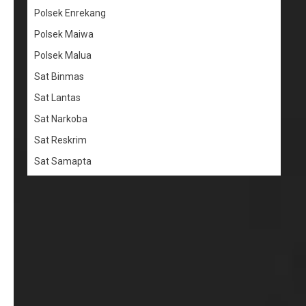
Polsek Enrekang
Polsek Maiwa
Polsek Malua
Sat Binmas
Sat Lantas
Sat Narkoba
Sat Reskrim
Sat Samapta