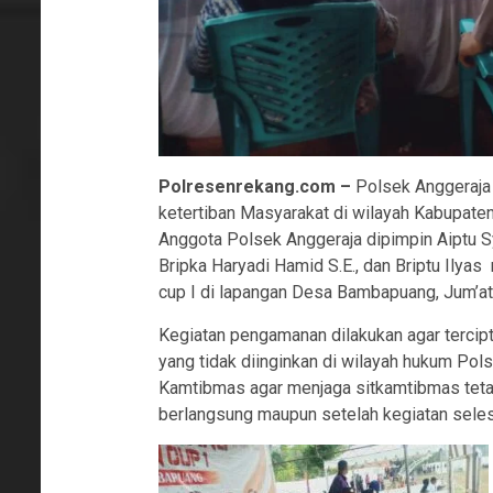
Polresenrekang.com –
Polsek Anggeraja
ketertiban Masyarakat di wilayah Kabupaten
Anggota Polsek Anggeraja dipimpin Aiptu S
Bripka Haryadi Hamid S.E., dan Briptu Ily
cup I di lapangan Desa Bambapuang, Jum’at
Kegiatan pengamanan dilakukan agar tercipt
yang tidak diinginkan di wilayah hukum Pols
Kamtibmas agar menjaga sitkamtibmas tetap
berlangsung maupun setelah kegiatan seles