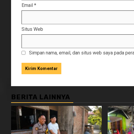
Email
*
Situs Web
Simpan nama, email, dan situs web saya pada pera
BERITA LAINNYA