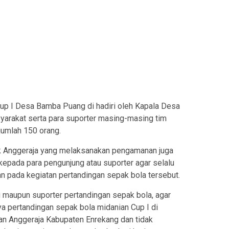
up I Desa Bamba Puang di hadiri oleh Kapala Desa
yarakat serta para suporter masing-masing tim
jumlah 150 orang.
k Anggeraja yang melaksanakan pengamanan juga
pada para pengunjung atau suporter agar selalu
an pada kegiatan pertandingan sepak bola tersebut.
maupun suporter pertandingan sepak bola, agar
ya pertandingan sepak bola midanian Cup I di
n Anggeraja Kabupaten Enrekang dan tidak