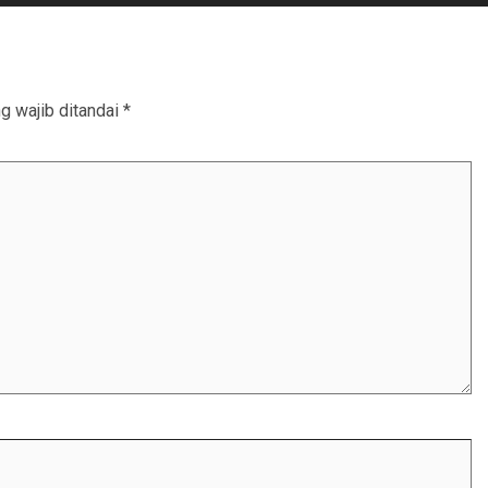
g wajib ditandai
*