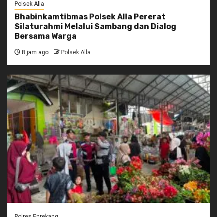
Polsek Alla
Bhabinkamtibmas Polsek Alla Pererat
Silaturahmi Melalui Sambang dan Dialog
Bersama Warga
8 jam ago
Polsek Alla
Polres Enrekang