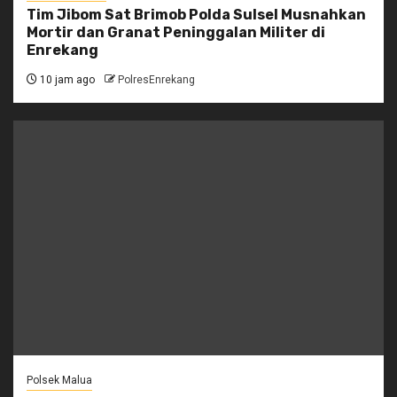
Tim Jibom Sat Brimob Polda Sulsel Musnahkan
Mortir dan Granat Peninggalan Militer di
Enrekang
10 jam ago
PolresEnrekang
Polsek Malua