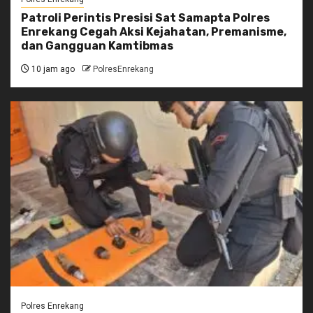
Patroli Perintis Presisi Sat Samapta Polres
Enrekang Cegah Aksi Kejahatan, Premanisme,
dan Gangguan Kamtibmas
10 jam ago
PolresEnrekang
Polres Enrekang