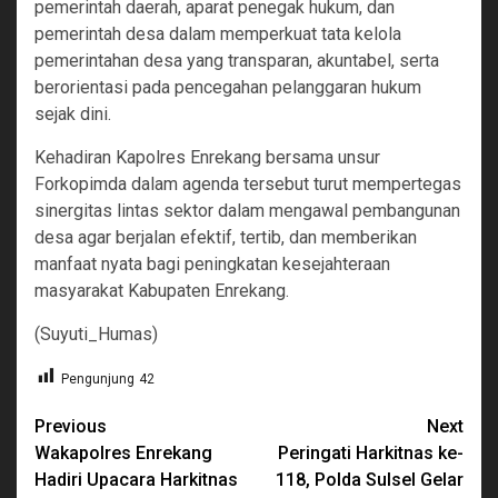
pemerintah daerah, aparat penegak hukum, dan
pemerintah desa dalam memperkuat tata kelola
pemerintahan desa yang transparan, akuntabel, serta
berorientasi pada pencegahan pelanggaran hukum
sejak dini.
Kehadiran Kapolres Enrekang bersama unsur
Forkopimda dalam agenda tersebut turut mempertegas
sinergitas lintas sektor dalam mengawal pembangunan
desa agar berjalan efektif, tertib, dan memberikan
manfaat nyata bagi peningkatan kesejahteraan
masyarakat Kabupaten Enrekang.
(Suyuti_Humas)
Pengunjung
42
Continue
Previous
Next
Wakapolres Enrekang
Peringati Harkitnas ke-
Reading
Hadiri Upacara Harkitnas
118, Polda Sulsel Gelar