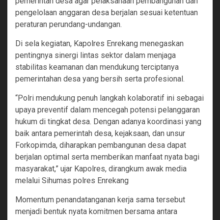
pemerintah desa agar pelaksanaan pembangunan dan
pengelolaan anggaran desa berjalan sesuai ketentuan
peraturan perundang-undangan.
Di sela kegiatan, Kapolres Enrekang menegaskan
pentingnya sinergi lintas sektor dalam menjaga
stabilitas keamanan dan mendukung terciptanya
pemerintahan desa yang bersih serta profesional.
“Polri mendukung penuh langkah kolaboratif ini sebagai
upaya preventif dalam mencegah potensi pelanggaran
hukum di tingkat desa. Dengan adanya koordinasi yang
baik antara pemerintah desa, kejaksaan, dan unsur
Forkopimda, diharapkan pembangunan desa dapat
berjalan optimal serta memberikan manfaat nyata bagi
masyarakat,” ujar Kapolres, dirangkum awak media
melalui Sihumas polres Enrekang
Momentum penandatanganan kerja sama tersebut
menjadi bentuk nyata komitmen bersama antara