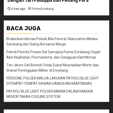
Dengan Tari Paduppa dan Pedang Pora
6 hari ago
PolresEnrekang
BACA JUGA
Bhabinkamtibmas Polsek Alla Pererat Silaturahmi Melalui
Sambang dan Dialog Bersama Warga
Patroli Perintis Presisi Sat Samapta Polres Enrekang Cegah
Aksi Kejahatan, Premanisme, dan Gangguan Kamtibmas
Tim Jibom Sat Brimob Polda Sulsel Musnahkan Mortir dan
Granat Peninggalan Militer di Enrekang
PERSONIL POLSEK MALUA LAKUKAN PATROLI BLUE LIGHT
DITEMPAT-TEMPAT RAWAN GANGGUAN KAMTIBMAS
PATROLI BLUE LIGHT POLSEK MAIWA DALAM RANGKA
MENCIPTAKAN COOLING SYSTEM