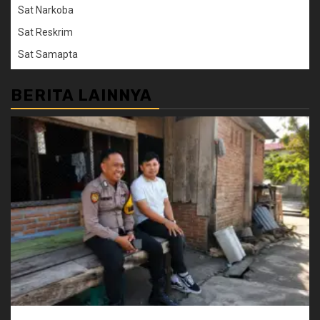
Sat Narkoba
Sat Reskrim
Sat Samapta
BERITA LAINNYA