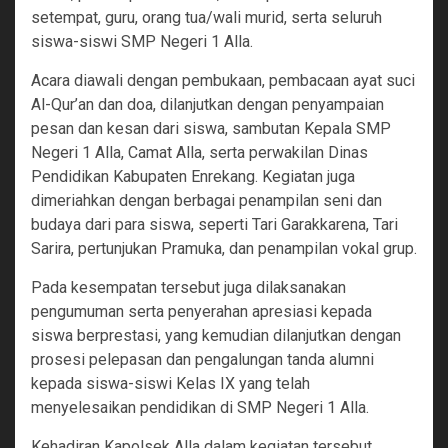
setempat, guru, orang tua/wali murid, serta seluruh
siswa-siswi SMP Negeri 1 Alla.
Acara diawali dengan pembukaan, pembacaan ayat suci
Al-Qur’an dan doa, dilanjutkan dengan penyampaian
pesan dan kesan dari siswa, sambutan Kepala SMP
Negeri 1 Alla, Camat Alla, serta perwakilan Dinas
Pendidikan Kabupaten Enrekang. Kegiatan juga
dimeriahkan dengan berbagai penampilan seni dan
budaya dari para siswa, seperti Tari Garakkarena, Tari
Sarira, pertunjukan Pramuka, dan penampilan vokal grup.
Pada kesempatan tersebut juga dilaksanakan
pengumuman serta penyerahan apresiasi kepada
siswa berprestasi, yang kemudian dilanjutkan dengan
prosesi pelepasan dan pengalungan tanda alumni
kepada siswa-siswi Kelas IX yang telah
menyelesaikan pendidikan di SMP Negeri 1 Alla.
Kehadiran Kapolsek Alla dalam kegiatan tersebut