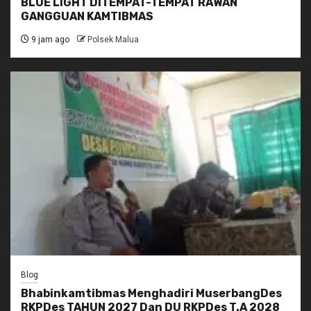
BLUE LIGHT DITEMPAT-TEMPAT RAWAN
GANGGUAN KAMTIBMAS
9 jam ago
Polsek Malua
Blog
Bhabinkamtibmas Menghadiri MuserbangDes
RKPDes TAHUN 2027 Dan DU RKPDes T.A 2028