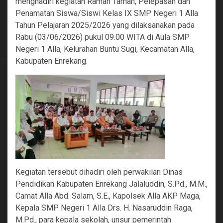
menghadiri kegiatan Ramah Tamah, Pelepasan dan
Penamatan Siswa/Siswi Kelas IX SMP Negeri 1 Alla
Tahun Pelajaran 2025/2026 yang dilaksanakan pada
Rabu (03/06/2026) pukul 09.00 WITA di Aula SMP
Negeri 1 Alla, Kelurahan Buntu Sugi, Kecamatan Alla,
Kabupaten Enrekang.
Kegiatan tersebut dihadiri oleh perwakilan Dinas
Pendidikan Kabupaten Enrekang Jalaluddin, S.Pd., M.M.,
Camat Alla Abd. Salam, S.E., Kapolsek Alla AKP Maga,
Kepala SMP Negeri 1 Alla Drs. H. Nasaruddin Raga,
M.Pd., para kepala sekolah, unsur pemerintah