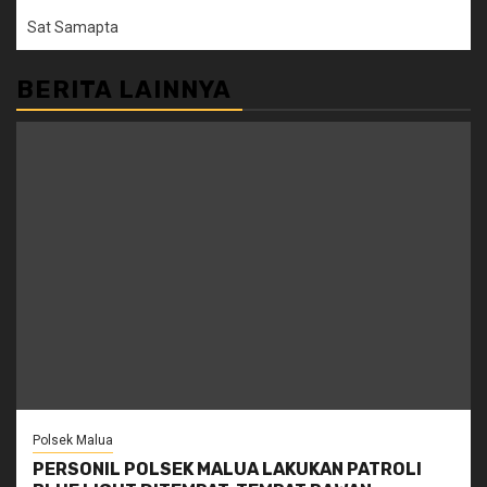
Sat Samapta
BERITA LAINNYA
Polsek Malua
PERSONIL POLSEK MALUA LAKUKAN PATROLI