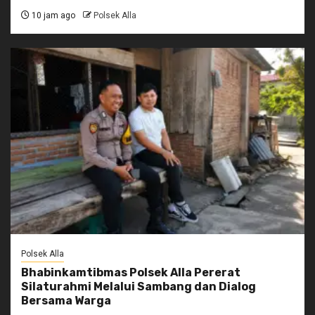
10 jam ago
Polsek Alla
Polsek Alla
Bhabinkamtibmas Polsek Alla Pererat
Silaturahmi Melalui Sambang dan Dialog
Bersama Warga