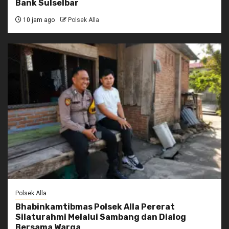
Bank Sulselbar
10 jam ago
Polsek Alla
Polsek Alla
Bhabinkamtibmas Polsek Alla Pererat
Silaturahmi Melalui Sambang dan Dialog
Bersama Warga