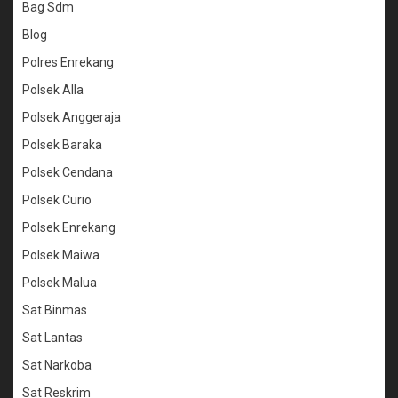
Bag Sdm
Blog
Polres Enrekang
Polsek Alla
Polsek Anggeraja
Polsek Baraka
Polsek Cendana
Polsek Curio
Polsek Enrekang
Polsek Maiwa
Polsek Malua
Sat Binmas
Sat Lantas
Sat Narkoba
Sat Reskrim