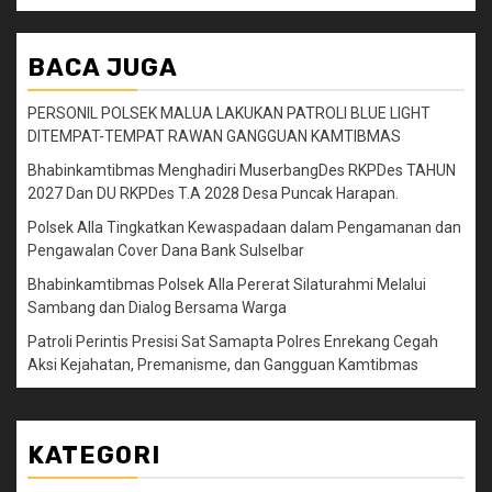
BACA JUGA
PERSONIL POLSEK MALUA LAKUKAN PATROLI BLUE LIGHT
DITEMPAT-TEMPAT RAWAN GANGGUAN KAMTIBMAS
Bhabinkamtibmas Menghadiri MuserbangDes RKPDes TAHUN
2027 Dan DU RKPDes T.A 2028 Desa Puncak Harapan.
Polsek Alla Tingkatkan Kewaspadaan dalam Pengamanan dan
Pengawalan Cover Dana Bank Sulselbar
Bhabinkamtibmas Polsek Alla Pererat Silaturahmi Melalui
Sambang dan Dialog Bersama Warga
Patroli Perintis Presisi Sat Samapta Polres Enrekang Cegah
Aksi Kejahatan, Premanisme, dan Gangguan Kamtibmas
KATEGORI