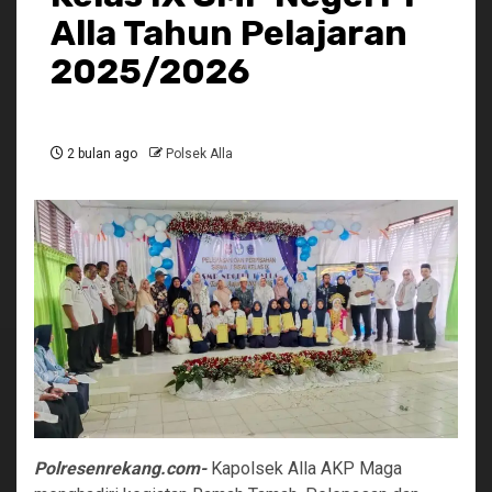
Alla Tahun Pelajaran
2025/2026
2 bulan ago
Polsek Alla
Polresenrekang.com-
Kapolsek Alla AKP Maga