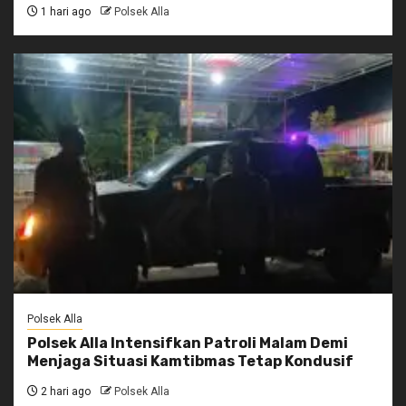
1 hari ago
Polsek Alla
Polsek Alla
Polsek Alla Intensifkan Patroli Malam Demi
Menjaga Situasi Kamtibmas Tetap Kondusif
2 hari ago
Polsek Alla