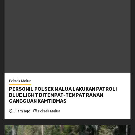
Polsek Malua
PERSONIL POLSEK MALUA LAKUKAN PATROLI
BLUE LIGHT DITEMPAT-TEMPAT RAWAN
GANGGUAN KAMTIBMAS
3 jam ago
Polsek Malua