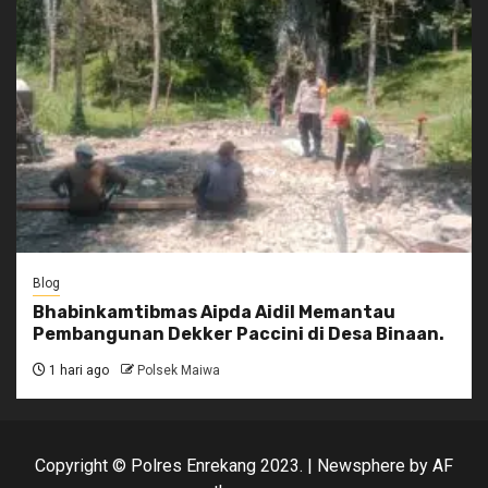
Blog
Bhabinkamtibmas Aipda Aidil Memantau
Pembangunan Dekker Paccini di Desa Binaan.
1 hari ago
Polsek Maiwa
Copyright © Polres Enrekang 2023.
|
Newsphere
by AF