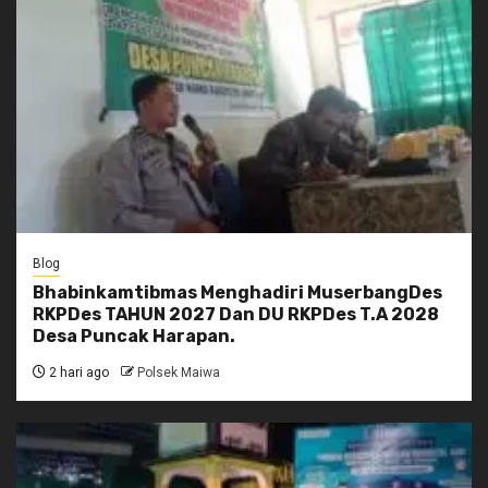
Blog
Bhabinkamtibmas Menghadiri MuserbangDes
RKPDes TAHUN 2027 Dan DU RKPDes T.A 2028
Desa Puncak Harapan.
2 hari ago
Polsek Maiwa