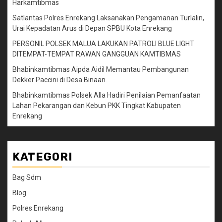
Harkamtibmas
Satlantas Polres Enrekang Laksanakan Pengamanan Turlalin,
Urai Kepadatan Arus di Depan SPBU Kota Enrekang
PERSONIL POLSEK MALUA LAKUKAN PATROLI BLUE LIGHT
DITEMPAT-TEMPAT RAWAN GANGGUAN KAMTIBMAS
Bhabinkamtibmas Aipda Aidil Memantau Pembangunan
Dekker Paccini di Desa Binaan.
Bhabinkamtibmas Polsek Alla Hadiri Penilaian Pemanfaatan
Lahan Pekarangan dan Kebun PKK Tingkat Kabupaten
Enrekang
KATEGORI
Bag Sdm
Blog
Polres Enrekang