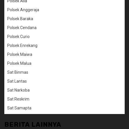
Polsek Alla
Polsek Anggeraja
Polsek Baraka
Polsek Cendana
Polsek Curio
Polsek Enrekang
Polsek Maiwa
Polsek Malua
Sat Binmas
Sat Lantas
Sat Narkoba
Sat Reskrim
Sat Samapta
BERITA LAINNYA