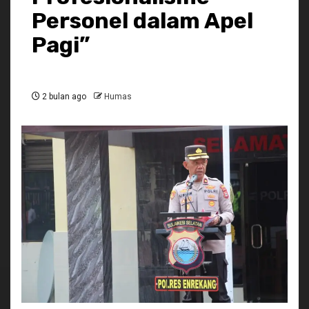
Personel dalam Apel
Pagi”
2 bulan ago
Humas