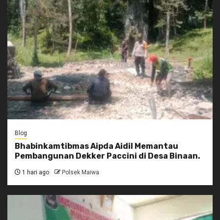
Blog
Bhabinkamtibmas Aipda Aidil Memantau
Pembangunan Dekker Paccini di Desa Binaan.
1 hari ago
Polsek Maiwa