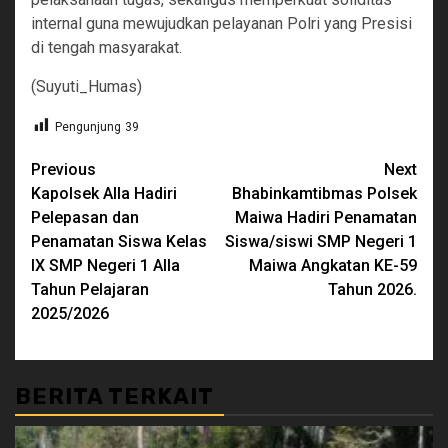
internal guna mewujudkan pelayanan Polri yang Presisi
di tengah masyarakat.
(Suyuti_Humas)
Pengunjung
39
Continue
Previous
Next
Kapolsek Alla Hadiri
Bhabinkamtibmas Polsek
Reading
Pelepasan dan
Maiwa Hadiri Penamatan
Penamatan Siswa Kelas
Siswa/siswi SMP Negeri 1
IX SMP Negeri 1 Alla
Maiwa Angkatan KE-59
Tahun Pelajaran
Tahun 2026.
2025/2026
BERITA TERKAIT