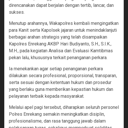
direncanakan dapat berjalan dengan tertib, lancar, dan
sukses.
Menutup arahannya, Wakapolres kembali mengingatkan
para Kanit serta Kapolsek jajaran untuk menindaklanjuti
berbagai arahan strategis yang telah disampaikan
Kapolres Enrekang AKBP Hari Budiyanto, S.H., S.I.K.,
M.H., pada kegiatan Analisa dan Evaluasi Kamtibmas
pekan lalu, khususnya terkait penanganan perkara.
Ia menekankan agar setiap penanganan perkara
dilakukan secara profesional, proporsional, transparan,
serta sesuai dengan ketentuan hukum dan prosedur
yang berlaku guna memberikan kepastian hukum dan
pelayanan terbaik kepada masyarakat.
Melalui apel pagi tersebut, diharapkan seluruh personel
Polres Enrekang semakin meningkatkan disiplin,
profesionalisme, dan rasa tanggung jawab dalam
pelaksanaan tugas, sekaligus memperkuat soliditas