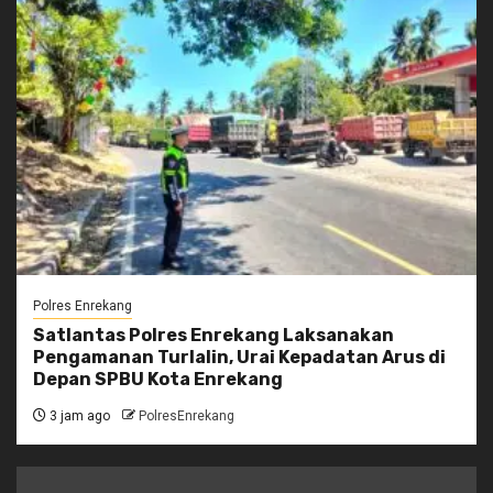
Polres Enrekang
Satlantas Polres Enrekang Laksanakan
Pengamanan Turlalin, Urai Kepadatan Arus di
Depan SPBU Kota Enrekang
3 jam ago
PolresEnrekang