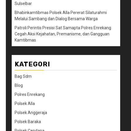
Sulselbar
Bhabinkamtibmas Polsek Alla Pererat Silaturahmi
Melalui Sambang dan Dialog Bersama Warga
Patroli Perintis Presisi Sat Samapta Polres Enrekang
Cegah Aksi Kejahatan, Premanisme, dan Gangguan
Kamtibmas
KATEGORI
Bag Sdm
Blog
Polres Enrekang
Polsek Alla
Polsek Anggeraja
Polsek Baraka
Polsek Cendana