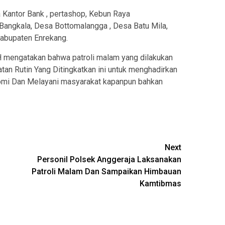
ya Kantor Bank , pertashop, Kebun Raya
Bangkala, Desa Bottomalangga , Desa Batu Mila,
abupaten Enrekang.
mengatakan bahwa patroli malam yang dilakukan
an Rutin Yang Ditingkatkan ini untuk menghadirkan
omi Dan Melayani masyarakat kapanpun bahkan
Next
Personil Polsek Anggeraja Laksanakan
Patroli Malam Dan Sampaikan Himbauan
Kamtibmas