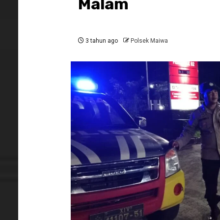
Malam
3 tahun ago
Polsek Maiwa