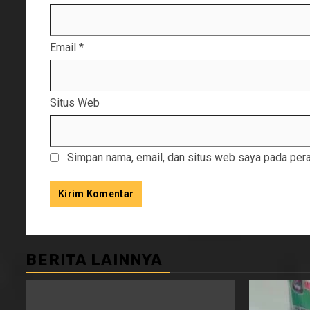
Email
*
Situs Web
Simpan nama, email, dan situs web saya pada pera
BERITA LAINNYA