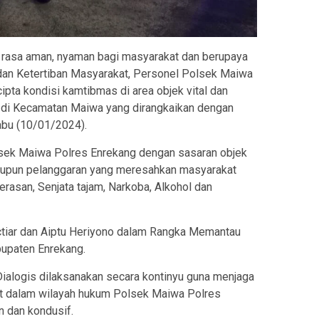
 rasa aman, nyaman bagi masyarakat dan berupaya
an Ketertiban Masyarakat, Personel Polsek Maiwa
pta kondisi kamtibmas di area objek vital dan
di Kecamatan Maiwa yang dirangkaikan dengan
abu (10/01/2024).
lsek Maiwa Polres Enrekang dengan sasaran objek
aupun pelanggaran yang meresahkan masyarakat
rasan, Senjata tajam, Narkoba, Alkohol dan
actiar dan Aiptu Heriyono dalam Rangka Memantau
upaten Enrekang.
Dialogis dilaksanakan secara kontinyu guna menjaga
at dalam wilayah hukum Polsek Maiwa Polres
n dan kondusif.