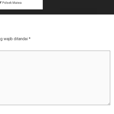
Polsek Maiwa
g wajib ditandai
*