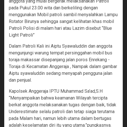
anggota yang mulai bergerak melaksanakan Patroli
pada Pukul 23.00 wita dan berkeliling dengan
menggunakan Mobil patroli sambil menyalahkan Lampu
Rotator Birunya sehingga sangat kelihatan khas mobil
Patroli Polisi di malam hari atau Lazim disebut “Blue
Light Patroli”
Dalam Patroli Kali ini Aiptu Syawaluddin dan anggota
mengunjungi warung tempat persinggahan mobil bus
toraja makassar disepanjang jalan poros Enrekang -
Toraja di Kecamatan Anggeraja , Nampak dalam gambar
Aiptu syawaluddin sedang menyapah pengguna jalan
dan penjual.
Kapolsek Anggeraja IPTU Muhammad Sa’ad,S.H
“Menyampaikan bahwa keamanan Wilayah tercipta
berkat anggota melaksanakan tugas dengan baik, tidak
Underestimate selalu patroli dan tetap siaga terutama
pada Malam hari, namun lebih utama dalam bertugas
adalah keselamatan diri itu yang utama.”pungkasnya.