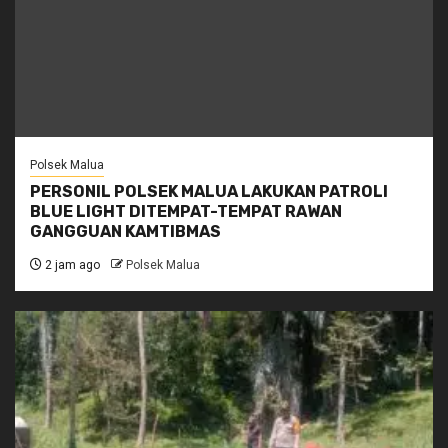
Polsek Malua
PERSONIL POLSEK MALUA LAKUKAN PATROLI
BLUE LIGHT DITEMPAT-TEMPAT RAWAN
GANGGUAN KAMTIBMAS
2 jam ago
Polsek Malua