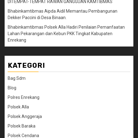
DITEMPAT-TEMPAT RAWAN GANGGUAN KAMTIBMAS
Bhabinkamtibmas Aipda Aidil Memantau Pembangunan
Dekker Paccini di Desa Binaan.
Bhabinkamtibmas Polsek Alla Hadiri Penilaian Pemanfaatan
Lahan Pekarangan dan Kebun PKK Tingkat Kabupaten
Enrekang
KATEGORI
Bag Sdm
Blog
Polres Enrekang
Polsek Alla
Polsek Anggeraja
Polsek Baraka
Polsek Cendana