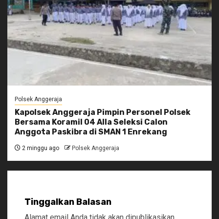
Polsek Anggeraja
Kapolsek Anggeraja Pimpin Personel Polsek
Bersama Koramil 04 Alla Seleksi Calon
Anggota Paskibra di SMAN 1 Enrekang
2 minggu ago
Polsek Anggeraja
Tinggalkan Balasan
Alamat email Anda tidak akan dipublikasikan.