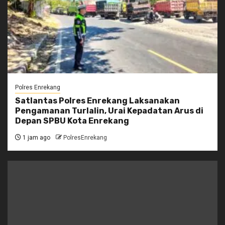
Polres Enrekang
Satlantas Polres Enrekang Laksanakan
Pengamanan Turlalin, Urai Kepadatan Arus di
Depan SPBU Kota Enrekang
1 jam ago
PolresEnrekang