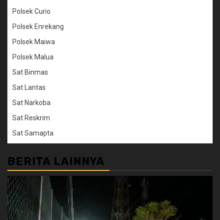
Polsek Curio
Polsek Enrekang
Polsek Maiwa
Polsek Malua
Sat Binmas
Sat Lantas
Sat Narkoba
Sat Reskrim
Sat Samapta
BERITA LAINNYA