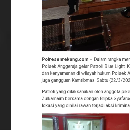
Polres
e
nrekang
.com
–
Dalam rangka meme
Polsek Anggeraja gelar Patroli Blue Light.
dan kenyamanan di wilayah hukum Polsek Ang
juga gangguan Kamtibmas. Sabtu (22/3/202
Patroli yang dilaksanakan oleh anggota pik
Zulkarnaim bersama dengan Bripka Syafarudd
lokasi yang dinilai rawan terjadi aksi krimi