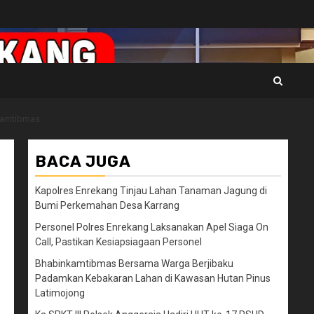
 Kamtibmas
BACA JUGA
Kapolres Enrekang Tinjau Lahan Tanaman Jagung di
Bumi Perkemahan Desa Karrang
Personel Polres Enrekang Laksanakan Apel Siaga On
Call, Pastikan Kesiapsiagaan Personel
Bhabinkamtibmas Bersama Warga Berjibaku
Padamkan Kebakaran Lahan di Kawasan Hutan Pinus
Latimojong