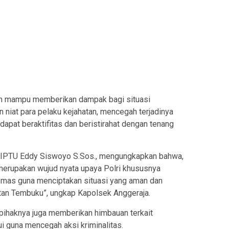
kan mampu memberikan dampak bagi situasi
niat para pelaku kejahatan, mencegah terjadinya
pat beraktifitas dan beristirahat dengan tenang
a IPTU Eddy Siswoyo S.Sos., mengungkapkan bahwa,
 merupakan wujud nyata upaya Polri khususnya
mas guna menciptakan situasi yang aman dan
an Tembuku”, ungkap Kapolsek Anggeraja.
pihaknya juga memberikan himbauan terkait
 guna mencegah aksi kriminalitas.