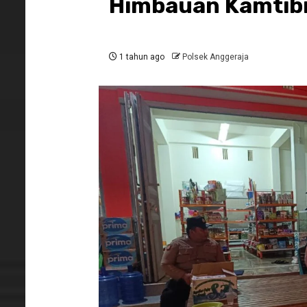
Himbauan Kamti
1 tahun ago
Polsek Anggeraja