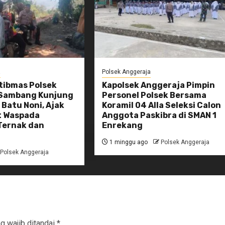
a
Polsek Anggeraja
ibmas Polsek
Kapolsek Anggeraja Pimpin
 Sambang Kunjung
Personel Polsek Bersama
Batu Noni, Ajak
Koramil 04 Alla Seleksi Calon
t Waspada
Anggota Paskibra di SMAN 1
Ternak dan
Enrekang
1 minggu ago
Polsek Anggeraja
Polsek Anggeraja
g wajib ditandai
*