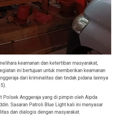
lihara keamanan dan ketertiban masyarakat,
 Kegiatan ini bertujuan untuk memberikan keamanan
geraja dari kriminalitas dan tindak pidana lainnya
5).
et Polsek Anggeraja yang di pimpin oleh Aipda
in. Sasaran Patroli Blue Light kali ini menyasar
nalitas dan dialogis dengan masyarakat.