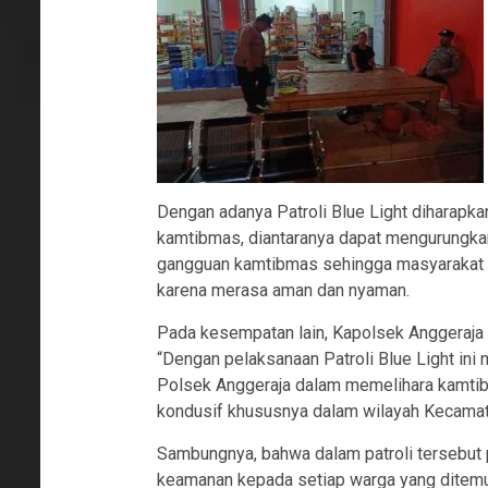
Dengan adanya Patroli Blue Light diharap
kamtibmas, diantaranya dapat mengurungkan 
gangguan kamtibmas sehingga masyarakat da
karena merasa aman dan nyaman.
Pada kesempatan lain, Kapolsek Anggeraj
“Dengan pelaksanaan Patroli Blue Light ini
Polsek Anggeraja dalam memelihara kamtib
kondusif khususnya dalam wilayah Kecamat
Sambungnya, bahwa dalam patroli tersebut 
keamanan kepada setiap warga yang ditemui