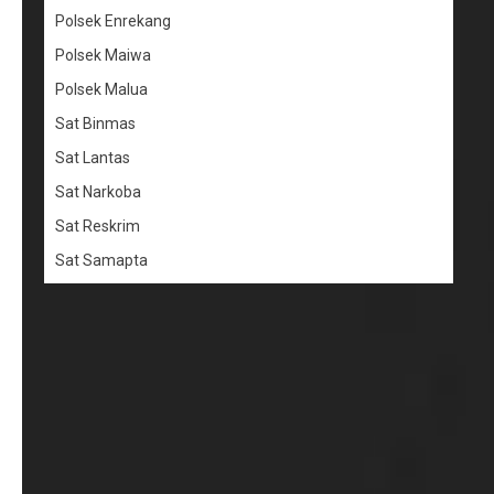
Polsek Enrekang
Polsek Maiwa
Polsek Malua
Sat Binmas
Sat Lantas
Sat Narkoba
Sat Reskrim
Sat Samapta