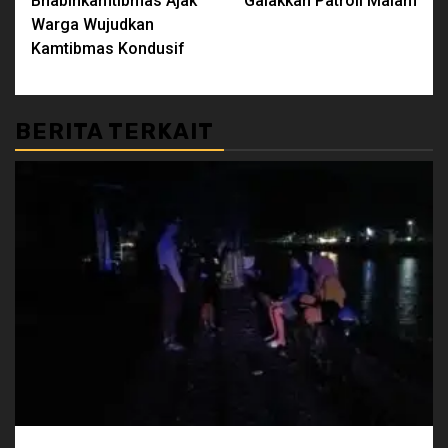
Bhabinkamtibmas Ajak
Galakkan Patroli Malam
Warga Wujudkan
Kamtibmas Kondusif
BERITA TERKAIT