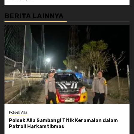
BERITA LAINNYA
Polsek Alla
Polsek Alla Sambangi Titik Keramaian dalam
Patroli Harkamtibmas