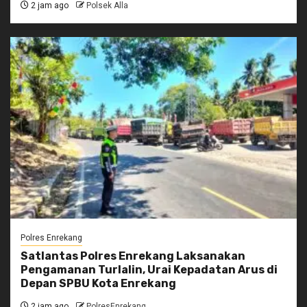
2 jam ago
Polsek Alla
Polres Enrekang
Satlantas Polres Enrekang Laksanakan
Pengamanan Turlalin, Urai Kepadatan Arus di
Depan SPBU Kota Enrekang
2 jam ago
PolresEnrekang