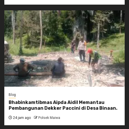
Blog
Bhabinkamtibmas Aipda Aidil Memantau
Pembangunan Dekker Paccini di Desa Binaan.
24 jam ago
Polsek Maiwa