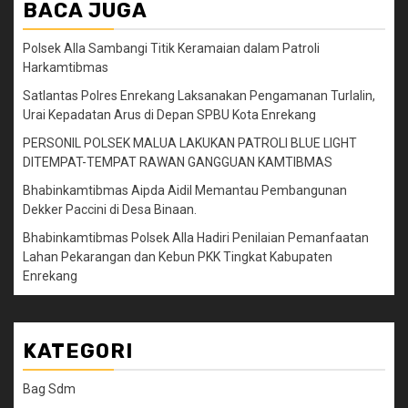
BACA JUGA
Polsek Alla Sambangi Titik Keramaian dalam Patroli
Harkamtibmas
Satlantas Polres Enrekang Laksanakan Pengamanan Turlalin,
Urai Kepadatan Arus di Depan SPBU Kota Enrekang
PERSONIL POLSEK MALUA LAKUKAN PATROLI BLUE LIGHT
DITEMPAT-TEMPAT RAWAN GANGGUAN KAMTIBMAS
Bhabinkamtibmas Aipda Aidil Memantau Pembangunan
Dekker Paccini di Desa Binaan.
Bhabinkamtibmas Polsek Alla Hadiri Penilaian Pemanfaatan
Lahan Pekarangan dan Kebun PKK Tingkat Kabupaten
Enrekang
KATEGORI
Bag Sdm